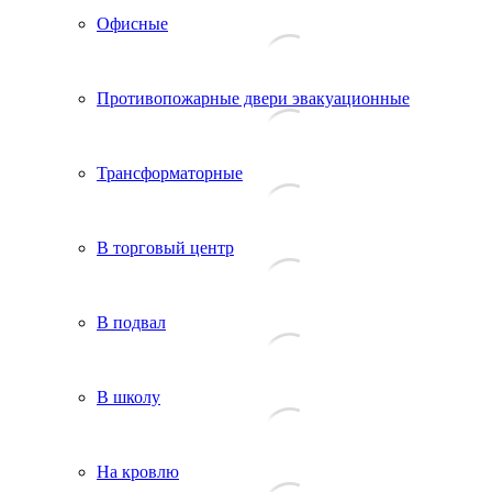
Офисные
Противопожарные двери эвакуационные
Трансформаторные
В торговый центр
В подвал
В школу
На кровлю