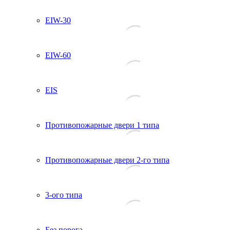
EIW-30
EIW-60
EIS
Противопожарные двери 1 типа
Противопожарные двери 2-го типа
3-ого типа
Без порога