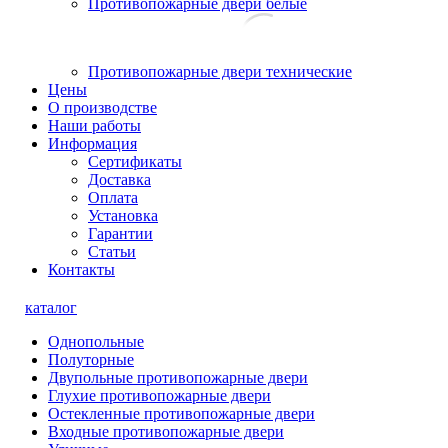
Противопожарные двери белые
Противопожарные двери технические
Цены
О производстве
Наши работы
Информация
Сертификаты
Доставка
Оплата
Установка
Гарантии
Статьи
Контакты
каталог
Однопольные
Полуторные
Двупольные противопожарные двери
Глухие противопожарные двери
Остекленные противопожарные двери
Входные противопожарные двери