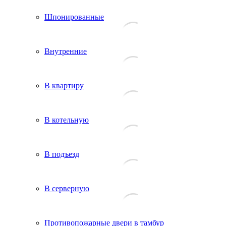
Шпонированные
Внутренние
В квартиру
В котельную
В подъезд
В серверную
Противопожарные двери в тамбур