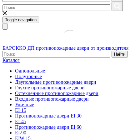
Toggle navigation
БАРОККО ДП
противопожарные двери от производителя
Найти
Каталог
Однопольные
Полуторные
Двупольные противопожарные двери
Глухие противопожарные двери
Остекленные противопожарные двери
Входные противопожарные двери
Уличные
EI-15
Противопожарные двери EI 30
EI-45
Противопожарные двери EI 60
EI-90
EIW-15