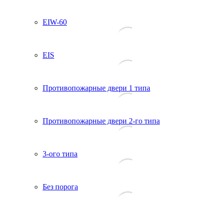
EIW-60
EIS
Противопожарные двери 1 типа
Противопожарные двери 2-го типа
3-ого типа
Без порога