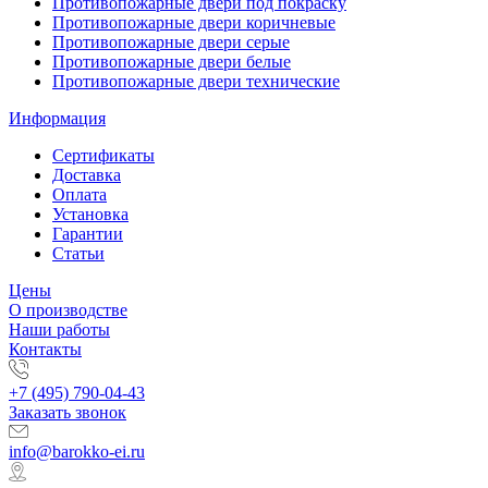
Противопожарные двери под покраску
Противопожарные двери коричневые
Противопожарные двери серые
Противопожарные двери белые
Противопожарные двери технические
Информация
Сертификаты
Доставка
Оплата
Установка
Гарантии
Статьи
Цены
О производстве
Наши работы
Контакты
+7 (495) 790-04-43
Заказать звонок
info@barokko-ei.ru