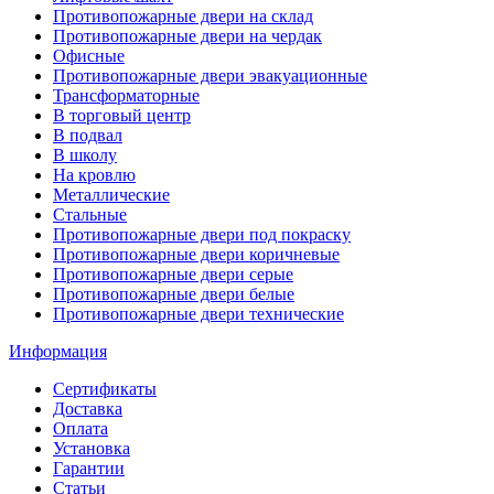
Противопожарные двери на склад
Противопожарные двери на чердак
Офисные
Противопожарные двери эвакуационные
Трансформаторные
В торговый центр
В подвал
В школу
На кровлю
Металлические
Стальные
Противопожарные двери под покраску
Противопожарные двери коричневые
Противопожарные двери серые
Противопожарные двери белые
Противопожарные двери технические
Информация
Сертификаты
Доставка
Оплата
Установка
Гарантии
Статьи