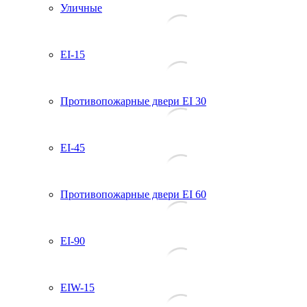
Уличные
EI-15
Противопожарные двери EI 30
EI-45
Противопожарные двери EI 60
EI-90
EIW-15