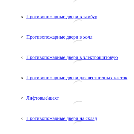
Противопожарные двери в тамбур
Противопожарные двери в холл
Противопожарные двери в электрощитовую
Противопожарные двери для лестничных клеток
Лифтовые\шахт
Противопожарные двери на склад