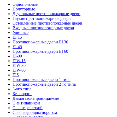
Однопольные
Полуторные
Двупольные противопожарные двери
Глухие противопожарные двери
Остекленные противопожарные двери
Входные противопожарные двери
Уличные
EI-15
Противопожарные двери EI 30
EI-45
Противопожарные двери EI 60
EI-90
EIW-15
EIW-30
EIW-60
EIS
Противопожарные двери 1 типа
Противопожарные двери 2-го типа
3-ого типа
Без порога
Дымогазонепроницаемые
С антипаникой
С вент решеткой
С выпадающим порогом