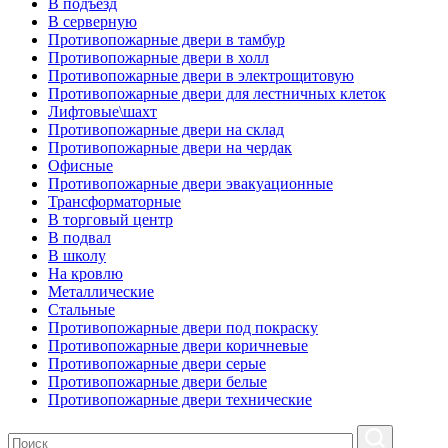
В подъезд
В серверную
Противопожарные двери в тамбур
Противопожарные двери в холл
Противопожарные двери в электрощитовую
Противопожарные двери для лестничных клеток
Лифтовые\шахт
Противопожарные двери на склад
Противопожарные двери на чердак
Офисные
Противопожарные двери эвакуационные
Трансформаторные
В торговый центр
В подвал
В школу
На кровлю
Металлические
Стальные
Противопожарные двери под покраску
Противопожарные двери коричневые
Противопожарные двери серые
Противопожарные двери белые
Противопожарные двери технические