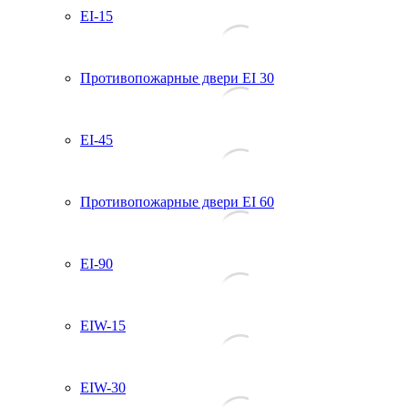
EI-15
Противопожарные двери EI 30
EI-45
Противопожарные двери EI 60
EI-90
EIW-15
EIW-30