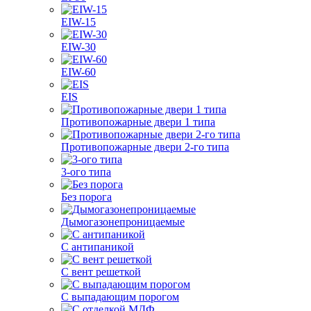
EIW-15
EIW-30
EIW-60
EIS
Противопожарные двери 1 типа
Противопожарные двери 2-го типа
3-ого типа
Без порога
Дымогазонепроницаемые
С антипаникой
С вент решеткой
С выпадающим порогом