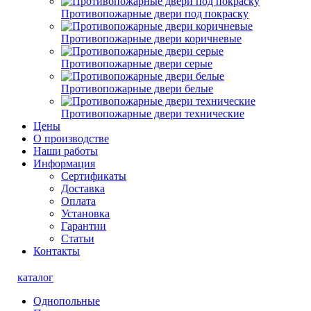
Противопожарные двери под покраску
Противопожарные двери коричневые
Противопожарные двери серые
Противопожарные двери белые
Противопожарные двери технические
Цены
О производстве
Наши работы
Информация
Сертификаты
Доставка
Оплата
Установка
Гарантии
Статьи
Контакты
каталог
Однопольные