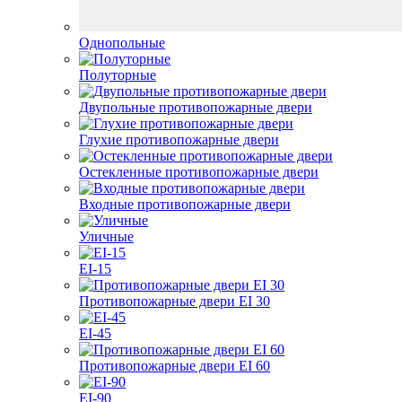
Однопольные
Полуторные
Двупольные противопожарные двери
Глухие противопожарные двери
Остекленные противопожарные двери
Входные противопожарные двери
Уличные
EI-15
Противопожарные двери EI 30
EI-45
Противопожарные двери EI 60
EI-90