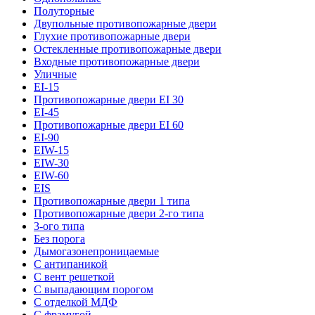
Полуторные
Двупольные противопожарные двери
Глухие противопожарные двери
Остекленные противопожарные двери
Входные противопожарные двери
Уличные
EI-15
Противопожарные двери EI 30
EI-45
Противопожарные двери EI 60
EI-90
EIW-15
EIW-30
EIW-60
EIS
Противопожарные двери 1 типа
Противопожарные двери 2-го типа
3-ого типа
Без порога
Дымогазонепроницаемые
С антипаникой
С вент решеткой
С выпадающим порогом
С отделкой МДФ
С фрамугой