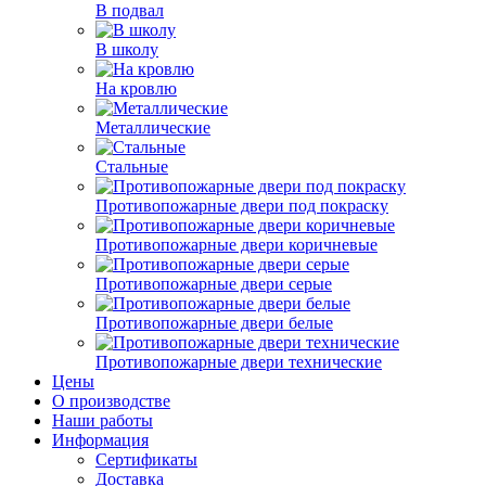
В подвал
В школу
На кровлю
Металлические
Стальные
Противопожарные двери под покраску
Противопожарные двери коричневые
Противопожарные двери серые
Противопожарные двери белые
Противопожарные двери технические
Цены
О производстве
Наши работы
Информация
Сертификаты
Доставка