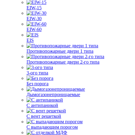
EIW-15
EIW-30
EIW-60
EIS
Противопожарные двери 1 типа
Противопожарные двери 2-го типа
3-ого типа
Без порога
Дымогазонепроницаемые
С антипаникой
С вент решеткой
С выпадающим порогом