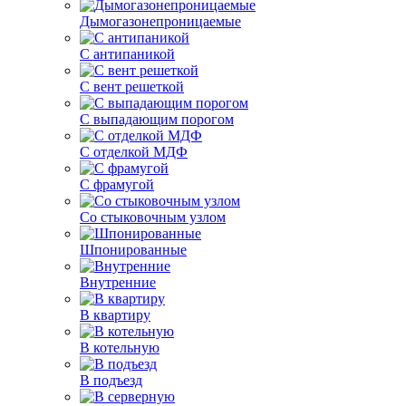
Дымогазонепроницаемые
С антипаникой
С вент решеткой
С выпадающим порогом
С отделкой МДФ
С фрамугой
Со стыковочным узлом
Шпонированные
Внутренние
В квартиру
В котельную
В подъезд