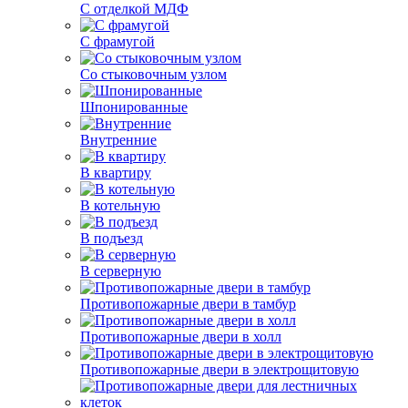
С отделкой МДФ
С фрамугой
Со стыковочным узлом
Шпонированные
Внутренние
В квартиру
В котельную
В подъезд
В серверную
Противопожарные двери в тамбур
Противопожарные двери в холл
Противопожарные двери в электрощитовую