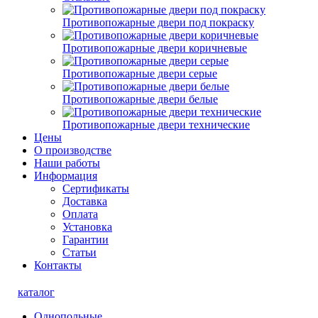
Противопожарные двери под покраску
Противопожарные двери коричневые
Противопожарные двери серые
Противопожарные двери белые
Противопожарные двери технические
Цены
О производстве
Наши работы
Информация
Сертификаты
Доставка
Оплата
Установка
Гарантии
Статьи
Контакты
каталог
Однопольные