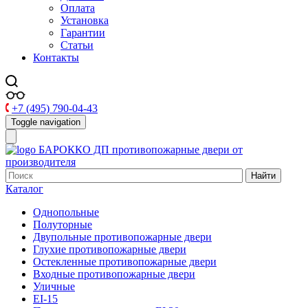
Оплата
Установка
Гарантии
Статьи
Контакты
+7 (495) 790-04-43
Toggle navigation
БАРОККО ДП
противопожарные двери от
производителя
Найти
Каталог
Однопольные
Полуторные
Двупольные противопожарные двери
Глухие противопожарные двери
Остекленные противопожарные двери
Входные противопожарные двери
Уличные
EI-15