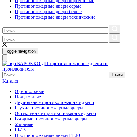
Противопожарные двери коричневые
Противопожарные двери серые
Противопожарные двери белые
Противопожарные двери технические
Toggle navigation
БАРОККО ДП
противопожарные двери от
производителя
Найти
Каталог
Однопольные
Полуторные
Двупольные противопожарные двери
Глухие противопожарные двери
Остекленные противопожарные двери
Входные противопожарные двери
Уличные
EI-15
Противопожарные двери EI 30