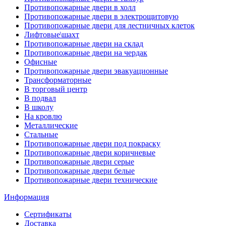
Противопожарные двери в холл
Противопожарные двери в электрощитовую
Противопожарные двери для лестничных клеток
Лифтовые\шахт
Противопожарные двери на склад
Противопожарные двери на чердак
Офисные
Противопожарные двери эвакуационные
Трансформаторные
В торговый центр
В подвал
В школу
На кровлю
Металлические
Стальные
Противопожарные двери под покраску
Противопожарные двери коричневые
Противопожарные двери серые
Противопожарные двери белые
Противопожарные двери технические
Информация
Сертификаты
Доставка