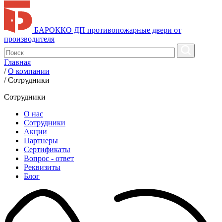
БАРОККО ДП
противопожарные двери от
производителя
Главная
/
О компании
/
Сотрудники
Сотрудники
О нас
Сотрудники
Акции
Партнеры
Сертификаты
Вопрос - ответ
Реквизиты
Блог