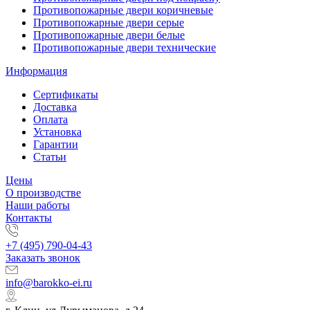
Противопожарные двери коричневые
Противопожарные двери серые
Противопожарные двери белые
Противопожарные двери технические
Информация
Сертификаты
Доставка
Оплата
Установка
Гарантии
Статьи
Цены
О производстве
Наши работы
Контакты
+7 (495) 790-04-43
Заказать звонок
info@barokko-ei.ru