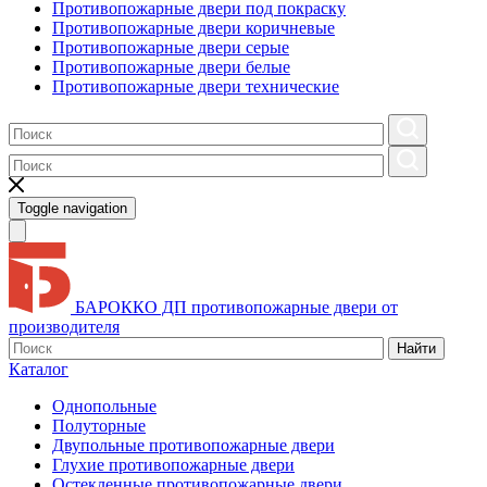
Противопожарные двери под покраску
Противопожарные двери коричневые
Противопожарные двери серые
Противопожарные двери белые
Противопожарные двери технические
Toggle navigation
БАРОККО ДП
противопожарные двери от
производителя
Найти
Каталог
Однопольные
Полуторные
Двупольные противопожарные двери
Глухие противопожарные двери
Остекленные противопожарные двери