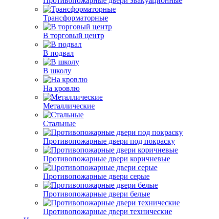
Противопожарные двери эвакуационные
Трансформаторные
В торговый центр
В подвал
В школу
На кровлю
Металлические
Стальные
Противопожарные двери под покраску
Противопожарные двери коричневые
Противопожарные двери серые
Противопожарные двери белые
Противопожарные двери технические