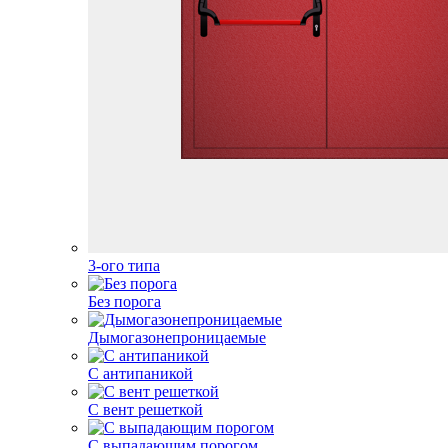
3-ого типа
Без порога
Дымогазонепроницаемые
С антипаникой
С вент решеткой
С выпадающим порогом