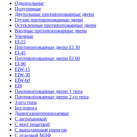
Однопольные
Полуторные
Двупольные противопожарные двери
Глухие противопожарные двери
Остекленные противопожарные двери
Входные противопожарные двери
Уличные
EI-15
Противопожарные двери EI 30
EI-45
Противопожарные двери EI 60
EI-90
EIW-15
EIW-30
EIW-60
EIS
Противопожарные двери 1 типа
Противопожарные двери 2-го типа
3-ого типа
Без порога
Дымогазонепроницаемые
С антипаникой
С вент решеткой
С выпадающим порогом
С отделкой МДФ