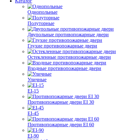
Каталог
Однопольные
Полуторные
Двупольные противопожарные двери
Глухие противопожарные двери
Остекленные противопожарные двери
Входные противопожарные двери
Уличные
EI-15
Противопожарные двери EI 30
EI-45
Противопожарные двери EI 60
EI-90