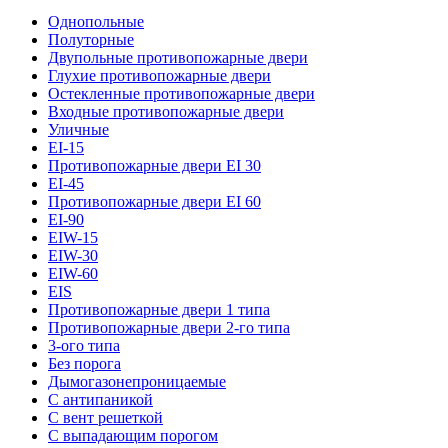
Однопольные
Полуторные
Двупольные противопожарные двери
Глухие противопожарные двери
Остекленные противопожарные двери
Входные противопожарные двери
Уличные
EI-15
Противопожарные двери EI 30
EI-45
Противопожарные двери EI 60
EI-90
EIW-15
EIW-30
EIW-60
EIS
Противопожарные двери 1 типа
Противопожарные двери 2-го типа
3-ого типа
Без порога
Дымогазонепроницаемые
С антипаникой
С вент решеткой
С выпадающим порогом