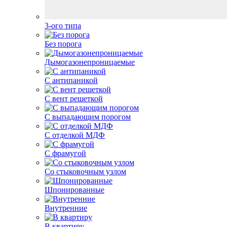
3-ого типа
Без порога
Дымогазонепроницаемые
С антипаникой
С вент решеткой
С выпадающим порогом
С отделкой МДФ
С фрамугой
Со стыковочным узлом
Шпонированные
Внутренние
В квартиру