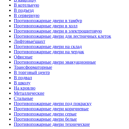
В котельную
В подъезд
В серверную
Противопожарные двери в тамбур
Противопожарные двери в холл
Противопожарные двери в электрощитовую
Противопожарные двери для лестничных клеток
Лифтовые\шахт
Противопожарные двери на склад
Противопожарные двери на чердак
Офисные
Противопожарные двери эвакуационные
Трансформаторные
В торговый центр
В подвал
В школу
На кровлю
Металлические
Стальные
Противопожарные двери под покраску
Противопожарные двери коричневые
Противопожарные двери серые
Противопожарные двери белые
Противопожарные двери технические