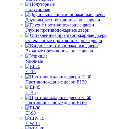
Полуторные
Двупольные противопожарные двери
Глухие противопожарные двери
Остекленные противопожарные двери
Входные противопожарные двери
Уличные
EI-15
Противопожарные двери EI 30
EI-45
Противопожарные двери EI 60
EI-90
EIW-15