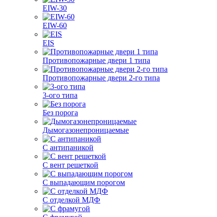
EIW-30
EIW-60
EIS
Противопожарные двери 1 типа
Противопожарные двери 2-го типа
3-ого типа
Без порога
Дымогазонепроницаемые
С антипаникой
С вент решеткой
С выпадающим порогом
С отделкой МДФ