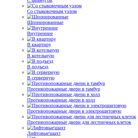
С фрамугой
Со стыковочным узлом
Шпонированные
Внутренние
В квартиру
В котельную
В подъезд
В серверную
Противопожарные двери в тамбур
Противопожарные двери в холл
Противопожарные двери в электрощитовую
Противопожарные двери для лестничных клеток
Лифтовые\шахт