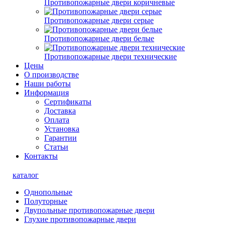
Противопожарные двери коричневые
Противопожарные двери серые
Противопожарные двери белые
Противопожарные двери технические
Цены
О производстве
Наши работы
Информация
Сертификаты
Доставка
Оплата
Установка
Гарантии
Статьи
Контакты
каталог
Однопольные
Полуторные
Двупольные противопожарные двери
Глухие противопожарные двери