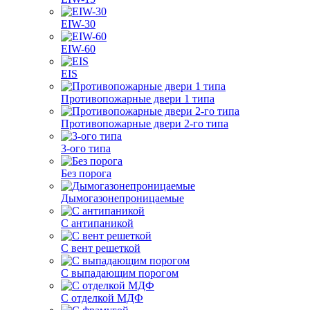
EIW-30
EIW-60
EIS
Противопожарные двери 1 типа
Противопожарные двери 2-го типа
3-ого типа
Без порога
Дымогазонепроницаемые
С антипаникой
С вент решеткой
С выпадающим порогом
С отделкой МДФ