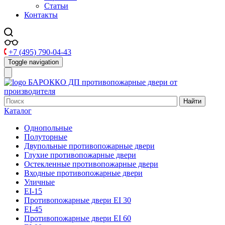
Статьи
Контакты
+7 (495) 790-04-43
Toggle navigation
БАРОККО ДП
противопожарные двери от
производителя
Найти
Каталог
Однопольные
Полуторные
Двупольные противопожарные двери
Глухие противопожарные двери
Остекленные противопожарные двери
Входные противопожарные двери
Уличные
EI-15
Противопожарные двери EI 30
EI-45
Противопожарные двери EI 60