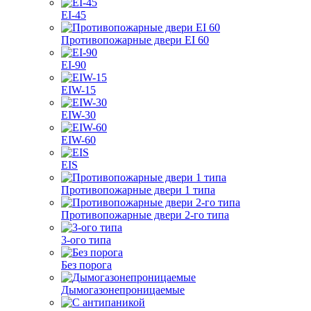
EI-45
Противопожарные двери EI 60
EI-90
EIW-15
EIW-30
EIW-60
EIS
Противопожарные двери 1 типа
Противопожарные двери 2-го типа
3-ого типа
Без порога
Дымогазонепроницаемые