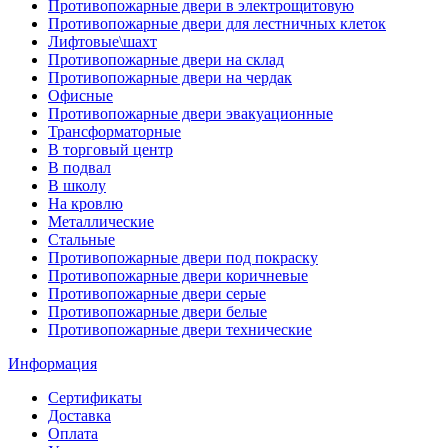
Противопожарные двери в электрощитовую
Противопожарные двери для лестничных клеток
Лифтовые\шахт
Противопожарные двери на склад
Противопожарные двери на чердак
Офисные
Противопожарные двери эвакуационные
Трансформаторные
В торговый центр
В подвал
В школу
На кровлю
Металлические
Стальные
Противопожарные двери под покраску
Противопожарные двери коричневые
Противопожарные двери серые
Противопожарные двери белые
Противопожарные двери технические
Информация
Сертификаты
Доставка
Оплата