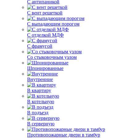
С антипаникой
С вент решеткой
С выпадающим порогом
С отделкой МДФ
С фрамугой
Со стыковочным узлом
Шпонированные
Внутренние
В квартиру
В котельную
В подъезд
В серверную
Противопожарные двери в тамбур