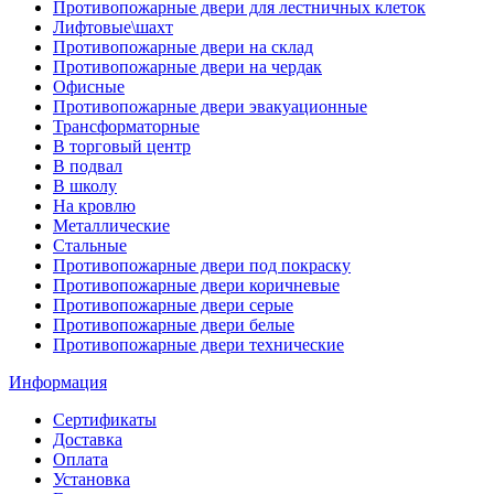
Противопожарные двери для лестничных клеток
Лифтовые\шахт
Противопожарные двери на склад
Противопожарные двери на чердак
Офисные
Противопожарные двери эвакуационные
Трансформаторные
В торговый центр
В подвал
В школу
На кровлю
Металлические
Стальные
Противопожарные двери под покраску
Противопожарные двери коричневые
Противопожарные двери серые
Противопожарные двери белые
Противопожарные двери технические
Информация
Сертификаты
Доставка
Оплата
Установка