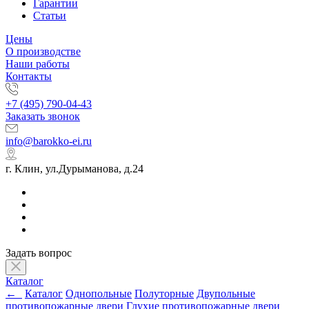
Гарантии
Статьи
Цены
О производстве
Наши работы
Контакты
+7 (495) 790-04-43
Заказать звонок
info@barokko-ei.ru
г. Клин, ул.Дурыманова, д.24
Задать вопрос
Каталог
←
Каталог
Однопольные
Полуторные
Двупольные
противопожарные двери
Глухие противопожарные двери