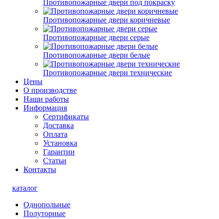
Противопожарные двери под покраску
Противопожарные двери коричневые
Противопожарные двери серые
Противопожарные двери белые
Противопожарные двери технические
Цены
О производстве
Наши работы
Информация
Сертификаты
Доставка
Оплата
Установка
Гарантии
Статьи
Контакты
каталог
Однопольные
Полуторные