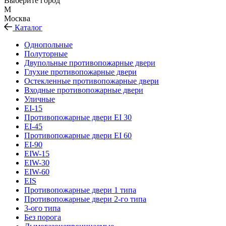
Выберите город
М
Москва
Каталог
Однопольные
Полуторные
Двупольные противопожарные двери
Глухие противопожарные двери
Остекленные противопожарные двери
Входные противопожарные двери
Уличные
EI-15
Противопожарные двери EI 30
EI-45
Противопожарные двери EI 60
EI-90
EIW-15
EIW-30
EIW-60
EIS
Противопожарные двери 1 типа
Противопожарные двери 2-го типа
3-ого типа
Без порога