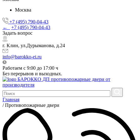
Москва
+7 (495) 790-04-43
←
+7 (495) 790-04-43
Задать вопрос
г. Клин, ул.Дурыманова, д.24
info@barokko-ei.ru
Работаем с 9:00 до 17:00 ч
Без перерывов и выходных.
БАРОККО ДП
противопожарные двери от
производителя
Главная
/
Противопожарные двери