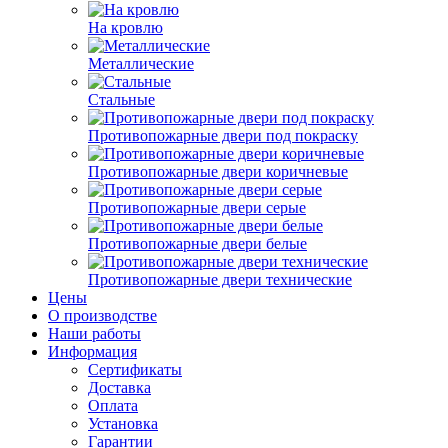
На кровлю
Металлические
Стальные
Противопожарные двери под покраску
Противопожарные двери коричневые
Противопожарные двери серые
Противопожарные двери белые
Противопожарные двери технические
Цены
О производстве
Наши работы
Информация
Сертификаты
Доставка
Оплата
Установка
Гарантии