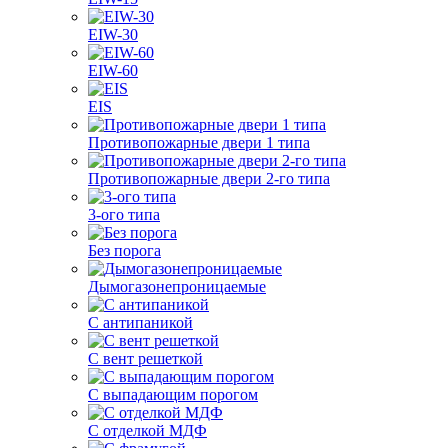
EIW-30
EIW-60
EIS
Противопожарные двери 1 типа
Противопожарные двери 2-го типа
3-ого типа
Без порога
Дымогазонепроницаемые
С антипаникой
С вент решеткой
С выпадающим порогом
С отделкой МДФ