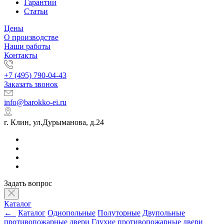
Гарантии
Статьи
Цены
О производстве
Наши работы
Контакты
+7 (495) 790-04-43
Заказать звонок
info@barokko-ei.ru
г. Клин, ул.Дурыманова, д.24
Задать вопрос
Каталог
←
Каталог
Однопольные
Полуторные
Двупольные
противопожарные двери
Глухие противопожарные двери