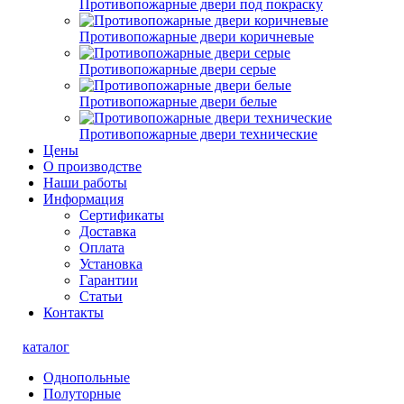
Противопожарные двери под покраску
Противопожарные двери коричневые
Противопожарные двери серые
Противопожарные двери белые
Противопожарные двери технические
Цены
О производстве
Наши работы
Информация
Сертификаты
Доставка
Оплата
Установка
Гарантии
Статьи
Контакты
каталог
Однопольные
Полуторные