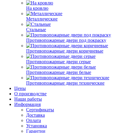
На кровлю
Металлические
Стальные
Противопожарные двери под покраску
Противопожарные двери коричневые
Противопожарные двери серые
Противопожарные двери белые
Противопожарные двери технические
Цены
О производстве
Наши работы
Информация
Сертификаты
Доставка
Оплата
Установка
Гарантии