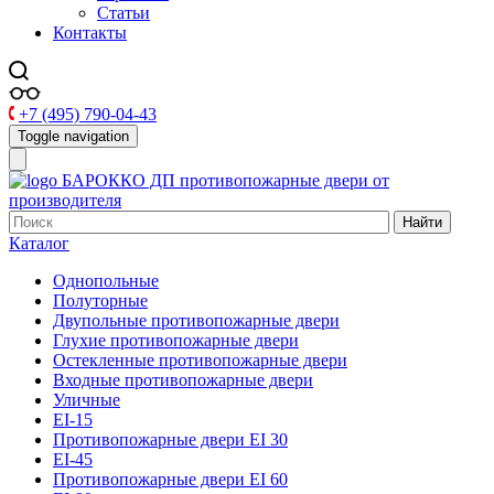
Статьи
Контакты
+7 (495) 790-04-43
Toggle navigation
БАРОККО ДП
противопожарные двери от
производителя
Найти
Каталог
Однопольные
Полуторные
Двупольные противопожарные двери
Глухие противопожарные двери
Остекленные противопожарные двери
Входные противопожарные двери
Уличные
EI-15
Противопожарные двери EI 30
EI-45
Противопожарные двери EI 60