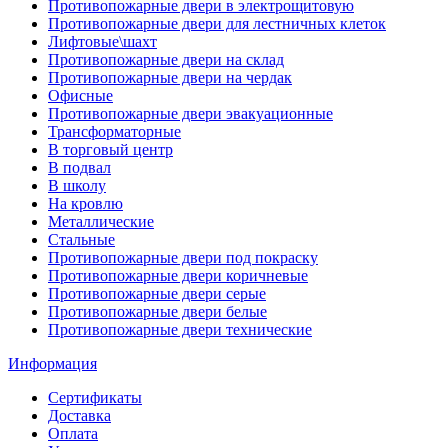
Противопожарные двери в электрощитовую
Противопожарные двери для лестничных клеток
Лифтовые\шахт
Противопожарные двери на склад
Противопожарные двери на чердак
Офисные
Противопожарные двери эвакуационные
Трансформаторные
В торговый центр
В подвал
В школу
На кровлю
Металлические
Стальные
Противопожарные двери под покраску
Противопожарные двери коричневые
Противопожарные двери серые
Противопожарные двери белые
Противопожарные двери технические
Информация
Сертификаты
Доставка
Оплата