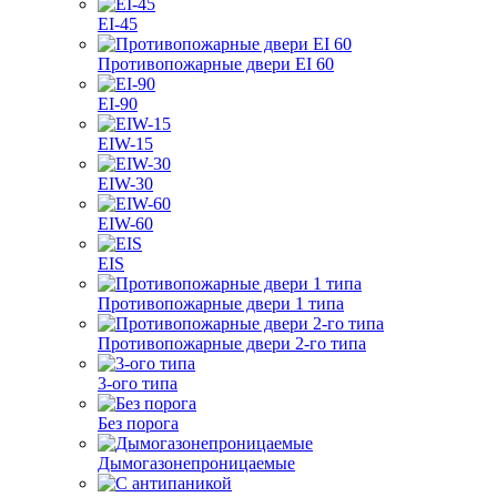
EI-45
Противопожарные двери EI 60
EI-90
EIW-15
EIW-30
EIW-60
EIS
Противопожарные двери 1 типа
Противопожарные двери 2-го типа
3-ого типа
Без порога
Дымогазонепроницаемые