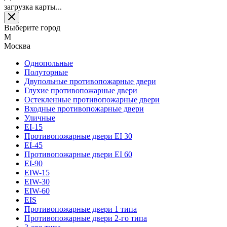
загрузка карты...
Выберите город
М
Москва
Однопольные
Полуторные
Двупольные противопожарные двери
Глухие противопожарные двери
Остекленные противопожарные двери
Входные противопожарные двери
Уличные
EI-15
Противопожарные двери EI 30
EI-45
Противопожарные двери EI 60
EI-90
EIW-15
EIW-30
EIW-60
EIS
Противопожарные двери 1 типа
Противопожарные двери 2-го типа