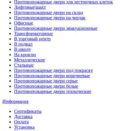
Противопожарные двери для лестничных клеток
Лифтовые\шахт
Противопожарные двери на склад
Противопожарные двери на чердак
Офисные
Противопожарные двери эвакуационные
Трансформаторные
В торговый центр
В подвал
В школу
На кровлю
Металлические
Стальные
Противопожарные двери под покраску
Противопожарные двери коричневые
Противопожарные двери серые
Противопожарные двери белые
Противопожарные двери технические
Информация
Сертификаты
Доставка
Оплата
Установка