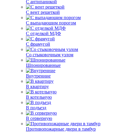
С антипаникой
С вент решеткой
С выпадающим порогом
С отделкой МДФ
С фрамугой
Со стыковочным узлом
Шпонированные
Внутренние
В квартиру
В котельную
В подъезд
В серверную
Противопожарные двери в тамбур