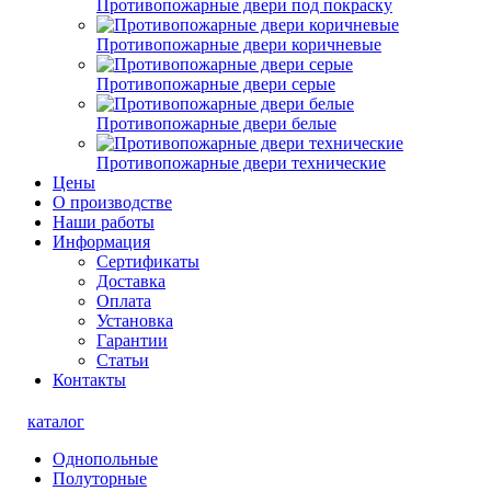
Противопожарные двери под покраску
Противопожарные двери коричневые
Противопожарные двери серые
Противопожарные двери белые
Противопожарные двери технические
Цены
О производстве
Наши работы
Информация
Сертификаты
Доставка
Оплата
Установка
Гарантии
Статьи
Контакты
каталог
Однопольные
Полуторные