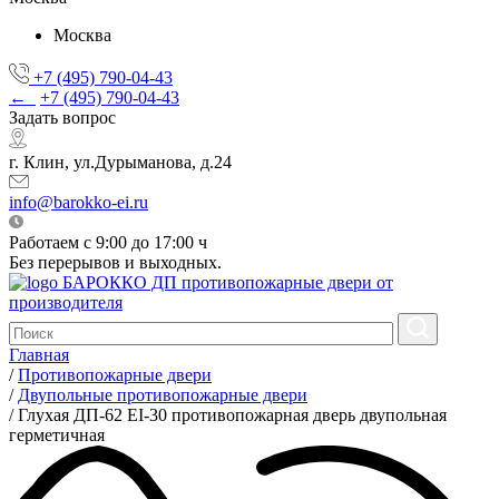
Москва
+7 (495) 790-04-43
←
+7 (495) 790-04-43
Задать вопрос
г. Клин, ул.Дурыманова, д.24
info@barokko-ei.ru
Работаем с 9:00 до 17:00 ч
Без перерывов и выходных.
БАРОККО ДП
противопожарные двери от
производителя
Главная
/
Противопожарные двери
/
Двупольные противопожарные двери
/
Глухая ДП-62 EI-30 противопожарная дверь двупольная
герметичная