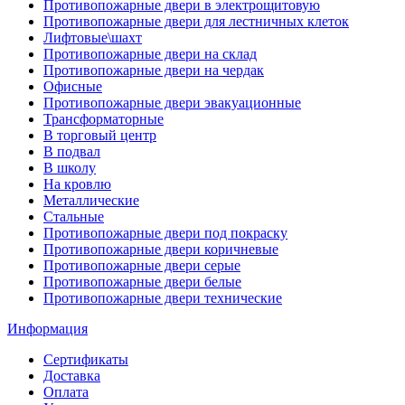
Противопожарные двери в электрощитовую
Противопожарные двери для лестничных клеток
Лифтовые\шахт
Противопожарные двери на склад
Противопожарные двери на чердак
Офисные
Противопожарные двери эвакуационные
Трансформаторные
В торговый центр
В подвал
В школу
На кровлю
Металлические
Стальные
Противопожарные двери под покраску
Противопожарные двери коричневые
Противопожарные двери серые
Противопожарные двери белые
Противопожарные двери технические
Информация
Сертификаты
Доставка
Оплата