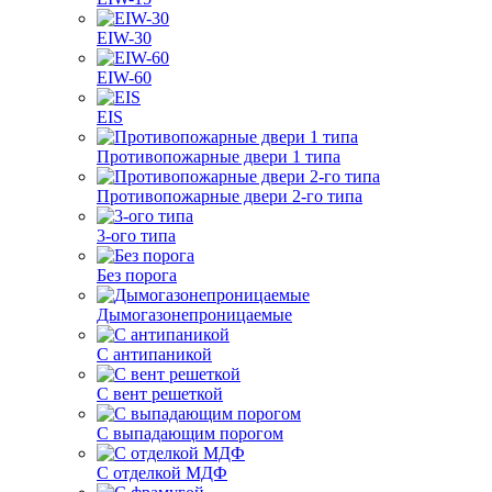
EIW-30
EIW-60
EIS
Противопожарные двери 1 типа
Противопожарные двери 2-го типа
3-ого типа
Без порога
Дымогазонепроницаемые
С антипаникой
С вент решеткой
С выпадающим порогом
С отделкой МДФ