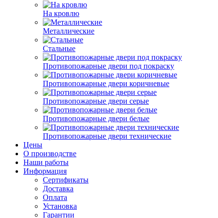
На кровлю
Металлические
Стальные
Противопожарные двери под покраску
Противопожарные двери коричневые
Противопожарные двери серые
Противопожарные двери белые
Противопожарные двери технические
Цены
О производстве
Наши работы
Информация
Сертификаты
Доставка
Оплата
Установка
Гарантии