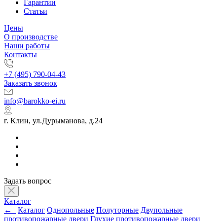
Гарантии
Статьи
Цены
О производстве
Наши работы
Контакты
+7 (495) 790-04-43
Заказать звонок
info@barokko-ei.ru
г. Клин, ул.Дурыманова, д.24
Задать вопрос
Каталог
←
Каталог
Однопольные
Полуторные
Двупольные
противопожарные двери
Глухие противопожарные двери