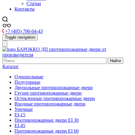
Статьи
Контакты
+7 (495) 790-04-43
Toggle navigation
БАРОККО ДП
противопожарные двери от
производителя
Найти
Каталог
Однопольные
Полуторные
Двупольные противопожарные двери
Глухие противопожарные двери
Остекленные противопожарные двери
Входные противопожарные двери
Уличные
EI-15
Противопожарные двери EI 30
EI-45
Противопожарные двери EI 60