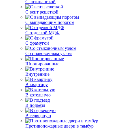
С антипаникой
С вент решеткой
С выпадающим порогом
С отделкой МДФ
С фрамугой
Со стыковочным узлом
Шпонированные
Внутренние
В квартиру
В котельную
В подъезд
В серверную
Противопожарные двери в тамбур