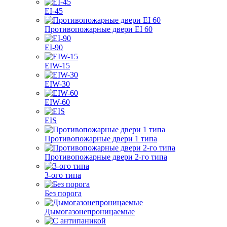
EI-45
Противопожарные двери EI 60
EI-90
EIW-15
EIW-30
EIW-60
EIS
Противопожарные двери 1 типа
Противопожарные двери 2-го типа
3-ого типа
Без порога
Дымогазонепроницаемые