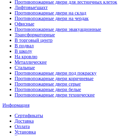
Противопожарные двери для лестничных клеток
Лифтовые\шахт
Противопожарные двери на склад
Противопожарные двери на чердак
Офисные
Противопожарные двери эвакуационные
Трансформаторные
В торговый центр
В подвал
В школу
На кровлю
Металлические
Стальные
Противопожарные двери под покраску
Противопожарные двери коричневые
Противопожарные двери серые
Противопожарные двери белые
Противопожарные двери технические
Информация
Сертификаты
Доставка
Оплата
Установка