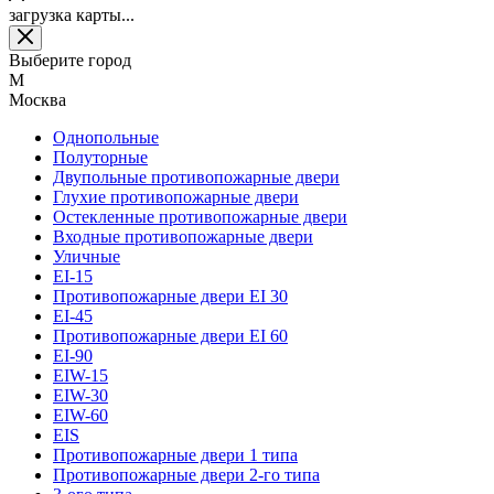
загрузка карты...
Выберите город
М
Москва
Однопольные
Полуторные
Двупольные противопожарные двери
Глухие противопожарные двери
Остекленные противопожарные двери
Входные противопожарные двери
Уличные
EI-15
Противопожарные двери EI 30
EI-45
Противопожарные двери EI 60
EI-90
EIW-15
EIW-30
EIW-60
EIS
Противопожарные двери 1 типа
Противопожарные двери 2-го типа