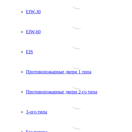
EIW-30
EIW-60
EIS
Противопожарные двери 1 типа
Противопожарные двери 2-го типа
3-ого типа
Без порога