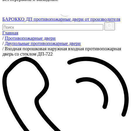
БАРОККО ДП
противопожарные двери от производителя
Главная
/
Противопожарные двери
/
Двупольные противопожарные двери
/
Входная порошковая наружная входная противопожарная
дверь со стеклом ДП-722