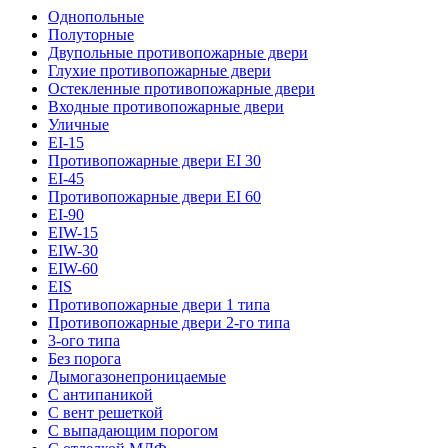
Однопольные
Полуторные
Двупольные противопожарные двери
Глухие противопожарные двери
Остекленные противопожарные двери
Входные противопожарные двери
Уличные
EI-15
Противопожарные двери EI 30
EI-45
Противопожарные двери EI 60
EI-90
EIW-15
EIW-30
EIW-60
EIS
Противопожарные двери 1 типа
Противопожарные двери 2-го типа
3-ого типа
Без порога
Дымогазонепроницаемые
С антипаникой
С вент решеткой
С выпадающим порогом