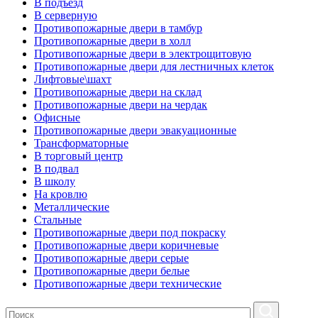
В подъезд
В серверную
Противопожарные двери в тамбур
Противопожарные двери в холл
Противопожарные двери в электрощитовую
Противопожарные двери для лестничных клеток
Лифтовые\шахт
Противопожарные двери на склад
Противопожарные двери на чердак
Офисные
Противопожарные двери эвакуационные
Трансформаторные
В торговый центр
В подвал
В школу
На кровлю
Металлические
Стальные
Противопожарные двери под покраску
Противопожарные двери коричневые
Противопожарные двери серые
Противопожарные двери белые
Противопожарные двери технические