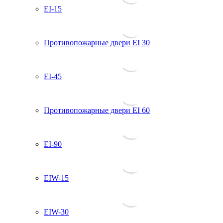
EI-15
Противопожарные двери EI 30
EI-45
Противопожарные двери EI 60
EI-90
EIW-15
EIW-30