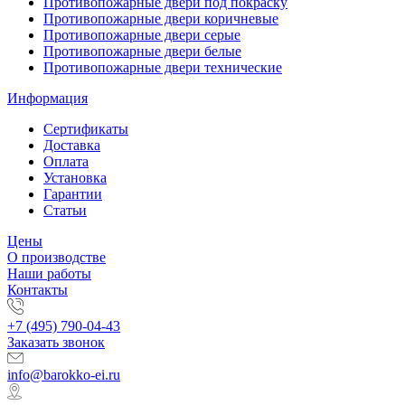
Противопожарные двери под покраску
Противопожарные двери коричневые
Противопожарные двери серые
Противопожарные двери белые
Противопожарные двери технические
Информация
Сертификаты
Доставка
Оплата
Установка
Гарантии
Статьи
Цены
О производстве
Наши работы
Контакты
+7 (495) 790-04-43
Заказать звонок
info@barokko-ei.ru