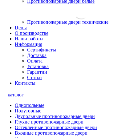
Противопожарные двери белые
Противопожарные двери технические
Цены
О производстве
Наши работы
Информация
Сертификаты
Доставка
Оплата
Установка
Гарантии
Статьи
Контакты
каталог
Однопольные
Полуторные
Двупольные противопожарные двери
Глухие противопожарные двери
Остекленные противопожарные двери
Входные противопожарные двери