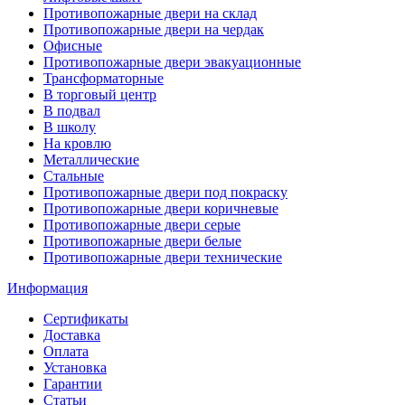
Противопожарные двери на склад
Противопожарные двери на чердак
Офисные
Противопожарные двери эвакуационные
Трансформаторные
В торговый центр
В подвал
В школу
На кровлю
Металлические
Стальные
Противопожарные двери под покраску
Противопожарные двери коричневые
Противопожарные двери серые
Противопожарные двери белые
Противопожарные двери технические
Информация
Сертификаты
Доставка
Оплата
Установка
Гарантии
Статьи