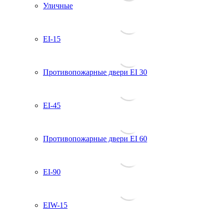
Уличные
EI-15
Противопожарные двери EI 30
EI-45
Противопожарные двери EI 60
EI-90
EIW-15