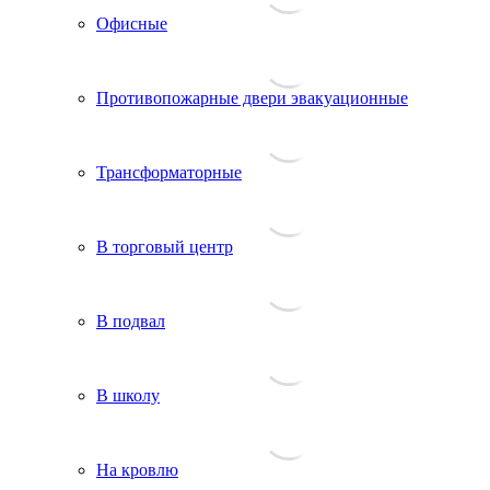
Офисные
Противопожарные двери эвакуационные
Трансформаторные
В торговый центр
В подвал
В школу
На кровлю