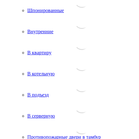
Шпонированные
Внутренние
В квартиру
В котельную
В подъезд
В серверную
Противопожарные двери в тамбур