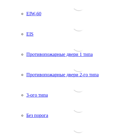
EIW-60
EIS
Противопожарные двери 1 типа
Противопожарные двери 2-го типа
3-ого типа
Без порога