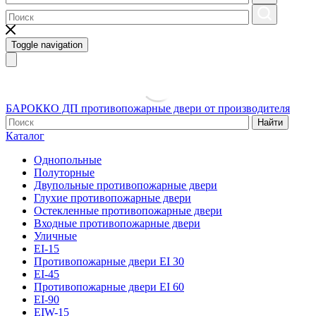
Toggle navigation
БАРОККО ДП
противопожарные двери от производителя
Найти
Каталог
Однопольные
Полуторные
Двупольные противопожарные двери
Глухие противопожарные двери
Остекленные противопожарные двери
Входные противопожарные двери
Уличные
EI-15
Противопожарные двери EI 30
EI-45
Противопожарные двери EI 60
EI-90
EIW-15