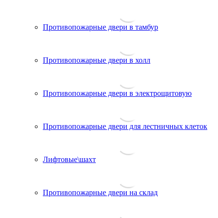
Противопожарные двери в тамбур
Противопожарные двери в холл
Противопожарные двери в электрощитовую
Противопожарные двери для лестничных клеток
Лифтовые\шахт
Противопожарные двери на склад