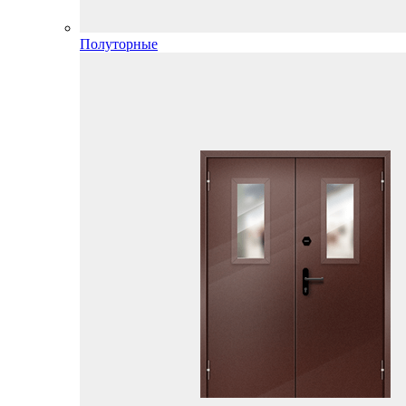
Полуторные