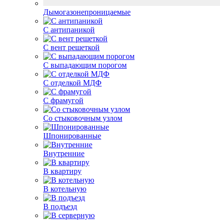
Дымогазонепроницаемые
С антипаникой
С вент решеткой
С выпадающим порогом
С отделкой МДФ
С фрамугой
Со стыковочным узлом
Шпонированные
Внутренние
В квартиру
В котельную
В подъезд