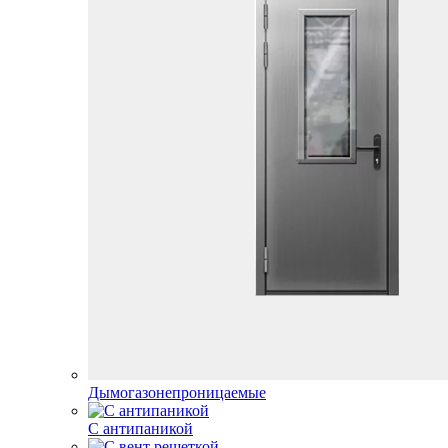
Дымогазонепроницаемые
С антипаникой