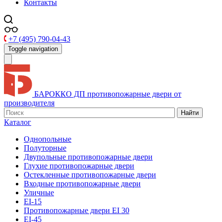
Контакты
+7 (495) 790-04-43
Toggle navigation
БАРОККО ДП
противопожарные двери от
производителя
Найти
Каталог
Однопольные
Полуторные
Двупольные противопожарные двери
Глухие противопожарные двери
Остекленные противопожарные двери
Входные противопожарные двери
Уличные
EI-15
Противопожарные двери EI 30
EI-45