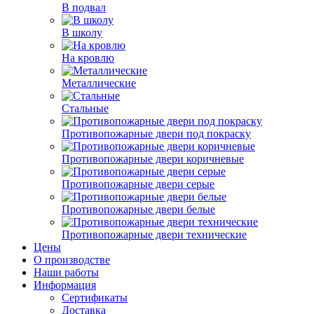
В подвал
В школу
На кровлю
Металлические
Стальные
Противопожарные двери под покраску
Противопожарные двери коричневые
Противопожарные двери серые
Противопожарные двери белые
Противопожарные двери технические
Цены
О производстве
Наши работы
Информация
Сертификаты
Доставка