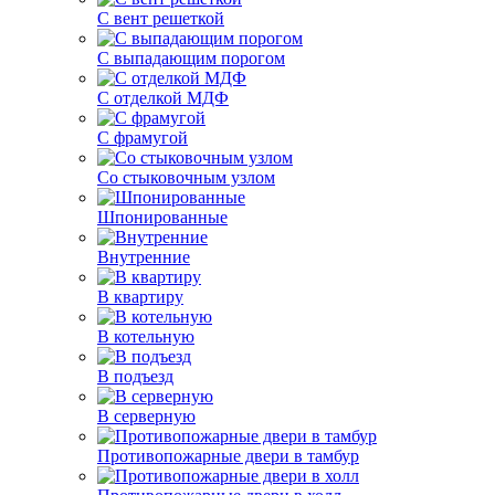
С вент решеткой
С выпадающим порогом
С отделкой МДФ
С фрамугой
Со стыковочным узлом
Шпонированные
Внутренние
В квартиру
В котельную
В подъезд
В серверную
Противопожарные двери в тамбур