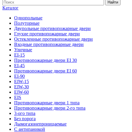
Найти
Каталог
Однопольные
Полуторные
Двупольные противопожарные двери
Глухие противопожарные двери
Остекленные противопожарные двери
Входные противопожарные двери
Уличные
EI-15
Противопожарные двери EI 30
EI-45
Противопожарные двери EI 60
EI-90
EIW-15
EIW-30
EIW-60
EIS
Противопожарные двери 1 типа
Противопожарные двери 2-го типа
3-ого типа
Без порога
Дымогазонепроницаемые
С антипаникой