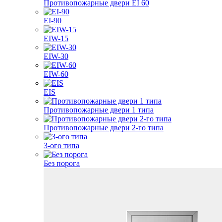
Противопожарные двери EI 60
EI-90
EIW-15
EIW-30
EIW-60
EIS
Противопожарные двери 1 типа
Противопожарные двери 2-го типа
3-ого типа
Без порога