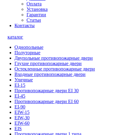
Оплата
Установка
Гарантии
Статьи
Контакты
каталог
Однопольные
Полуторные
Двупольные противопожарные двери
Глухие противопожарные двери
Остекленные противопожарные двери
Входные противопожарные двери
Уличные
EI-15
Противопожарные двери EI 30
EI-45
Противопожарные двери EI 60
EI-90
EIW-15
EIW-30
EIW-60
EIS
Противопожарные двери 1 типа