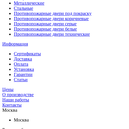
Металлические
Стальные
Противопожарные двери под покраску
Противопожарные двери коричневые
Противопожарные двери серые
Противопожарные двери белые
Противопожарные двери технические
Информация
Сертификаты
Доставка
Оплата
Установка
Гарантии
Статьи
Цены
О производстве
Наши работы
Контакты
Москва
Москва