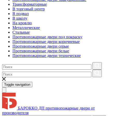
Трансформаторные
В торговый центр
В подвал
В школу
На кровлю
Металлические
Стальные
Противопожарные двери под покраску
Противопожарные двери коричневые
Противопожарные двери серые
Противопожарные двери белые
Противопожарные двери технические
Toggle navigation
БАРОККО ДП
противопожарные двери от
производителя