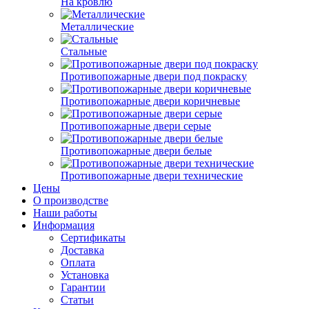
На кровлю
Металлические
Стальные
Противопожарные двери под покраску
Противопожарные двери коричневые
Противопожарные двери серые
Противопожарные двери белые
Противопожарные двери технические
Цены
О производстве
Наши работы
Информация
Сертификаты
Доставка
Оплата
Установка
Гарантии
Статьи