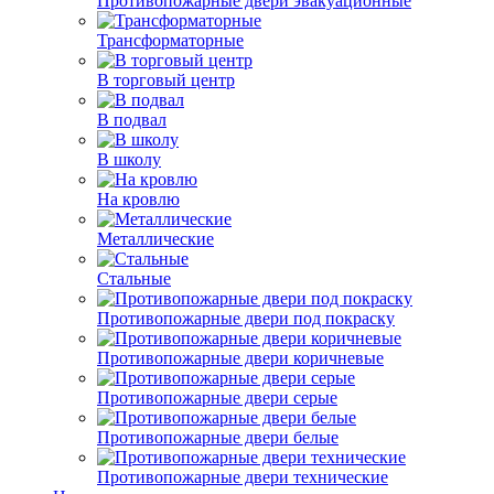
Противопожарные двери эвакуационные
Трансформаторные
В торговый центр
В подвал
В школу
На кровлю
Металлические
Стальные
Противопожарные двери под покраску
Противопожарные двери коричневые
Противопожарные двери серые
Противопожарные двери белые
Противопожарные двери технические