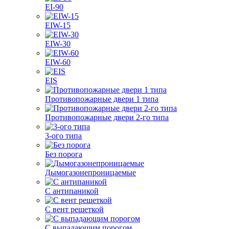
EI-90
EIW-15
EIW-30
EIW-60
EIS
Противопожарные двери 1 типа
Противопожарные двери 2-го типа
3-ого типа
Без порога
Дымогазонепроницаемые
С антипаникой
С вент решеткой
С выпадающим порогом