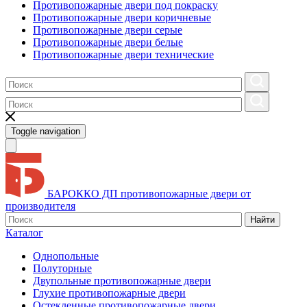
Противопожарные двери под покраску
Противопожарные двери коричневые
Противопожарные двери серые
Противопожарные двери белые
Противопожарные двери технические
Toggle navigation
БАРОККО ДП
противопожарные двери от
производителя
Найти
Каталог
Однопольные
Полуторные
Двупольные противопожарные двери
Глухие противопожарные двери
Остекленные противопожарные двери