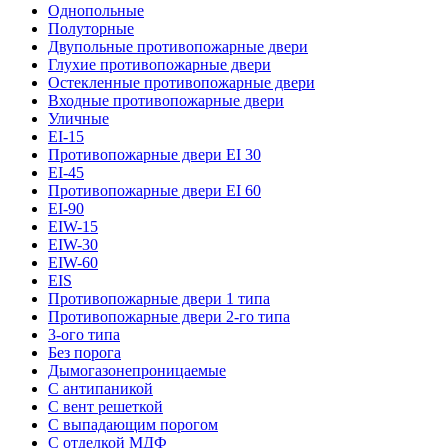
Однопольные
Полуторные
Двупольные противопожарные двери
Глухие противопожарные двери
Остекленные противопожарные двери
Входные противопожарные двери
Уличные
EI-15
Противопожарные двери EI 30
EI-45
Противопожарные двери EI 60
EI-90
EIW-15
EIW-30
EIW-60
EIS
Противопожарные двери 1 типа
Противопожарные двери 2-го типа
3-ого типа
Без порога
Дымогазонепроницаемые
С антипаникой
С вент решеткой
С выпадающим порогом
С отделкой МДФ