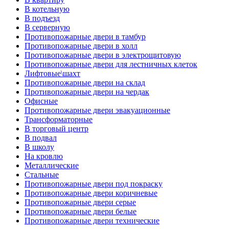
В котельную
В подъезд
В серверную
Противопожарные двери в тамбур
Противопожарные двери в холл
Противопожарные двери в электрощитовую
Противопожарные двери для лестничных клеток
Лифтовые\шахт
Противопожарные двери на склад
Противопожарные двери на чердак
Офисные
Противопожарные двери эвакуационные
Трансформаторные
В торговый центр
В подвал
В школу
На кровлю
Металлические
Стальные
Противопожарные двери под покраску
Противопожарные двери коричневые
Противопожарные двери серые
Противопожарные двери белые
Противопожарные двери технические