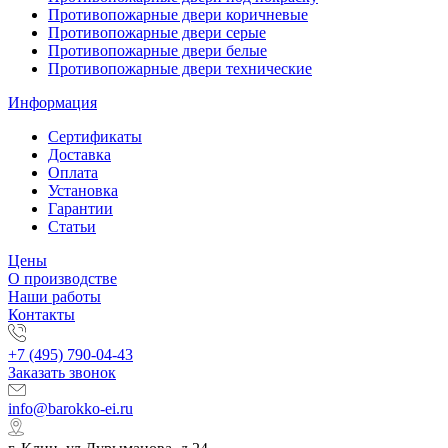
Противопожарные двери коричневые
Противопожарные двери серые
Противопожарные двери белые
Противопожарные двери технические
Информация
Сертификаты
Доставка
Оплата
Установка
Гарантии
Статьи
Цены
О производстве
Наши работы
Контакты
+7 (495) 790-04-43
Заказать звонок
info@barokko-ei.ru