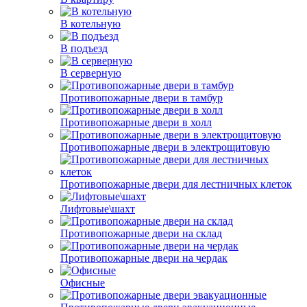
В котельную
В подъезд
В серверную
Противопожарные двери в тамбур
Противопожарные двери в холл
Противопожарные двери в электрощитовую
Противопожарные двери для лестничных клеток
Лифтовые\шахт
Противопожарные двери на склад
Противопожарные двери на чердак
Офисные