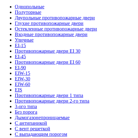
Однопольные
Полуторные
Двупольные противопожарные двери
Глухие противопожарные двери
Остекленные противопожарные двери
Входные противопожарные двери
Уличные
EI-15
Противопожарные двери EI 30
EI-45
Противопожарные двери EI 60
EI-90
EIW-15
EIW-30
EIW-60
EIS
Противопожарные двери 1 типа
Противопожарные двери 2-го типа
3-ого типа
Без порога
Дымогазонепроницаемые
С антипаникой
С вент решеткой
С выпадающим порогом