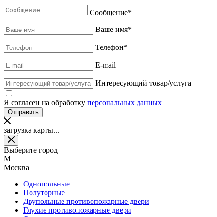
Сообщение
*
Ваше имя
*
Телефон
*
E-mail
Интересующий товар/услуга
Я согласен на обработку
персональных данных
загрузка карты...
Выберите город
М
Москва
Однопольные
Полуторные
Двупольные противопожарные двери
Глухие противопожарные двери