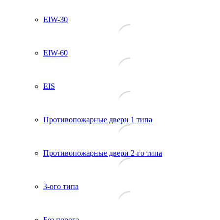
EIW-30
EIW-60
EIS
Противопожарные двери 1 типа
Противопожарные двери 2-го типа
3-ого типа
Без порога