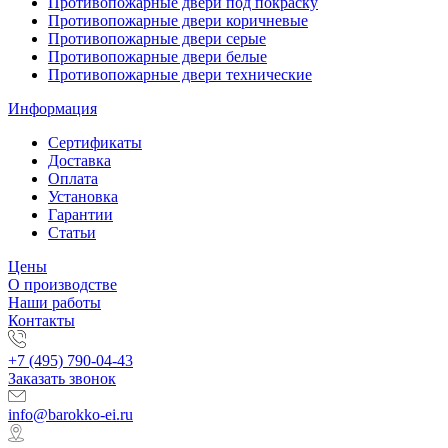
Противопожарные двери под покраску
Противопожарные двери коричневые
Противопожарные двери серые
Противопожарные двери белые
Противопожарные двери технические
Информация
Сертификаты
Доставка
Оплата
Установка
Гарантии
Статьи
Цены
О производстве
Наши работы
Контакты
+7 (495) 790-04-43
Заказать звонок
info@barokko-ei.ru