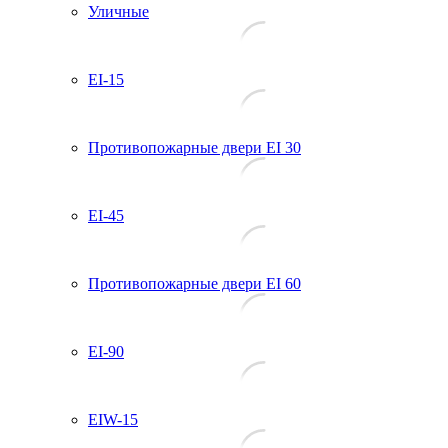
Уличные
EI-15
Противопожарные двери EI 30
EI-45
Противопожарные двери EI 60
EI-90
EIW-15