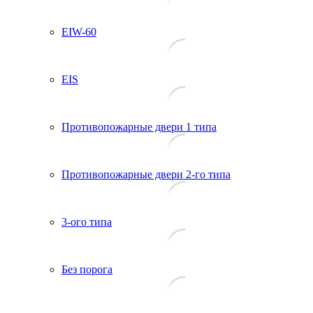
EIW-60
EIS
Противопожарные двери 1 типа
Противопожарные двери 2-го типа
3-ого типа
Без порога