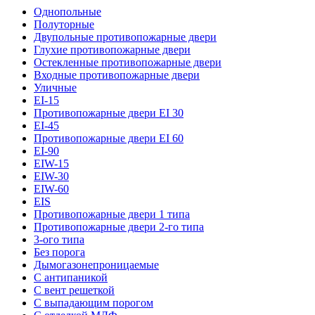
Однопольные
Полуторные
Двупольные противопожарные двери
Глухие противопожарные двери
Остекленные противопожарные двери
Входные противопожарные двери
Уличные
EI-15
Противопожарные двери EI 30
EI-45
Противопожарные двери EI 60
EI-90
EIW-15
EIW-30
EIW-60
EIS
Противопожарные двери 1 типа
Противопожарные двери 2-го типа
3-ого типа
Без порога
Дымогазонепроницаемые
С антипаникой
С вент решеткой
С выпадающим порогом