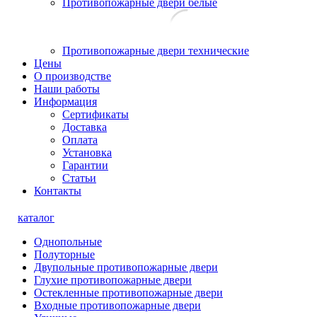
Противопожарные двери белые
Противопожарные двери технические
Цены
О производстве
Наши работы
Информация
Сертификаты
Доставка
Оплата
Установка
Гарантии
Статьи
Контакты
каталог
Однопольные
Полуторные
Двупольные противопожарные двери
Глухие противопожарные двери
Остекленные противопожарные двери
Входные противопожарные двери