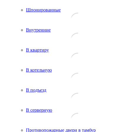
Шпонированные
Внутренние
В квартиру
В котельную
В подъезд
В серверную
Противопожарные двери в тамбур