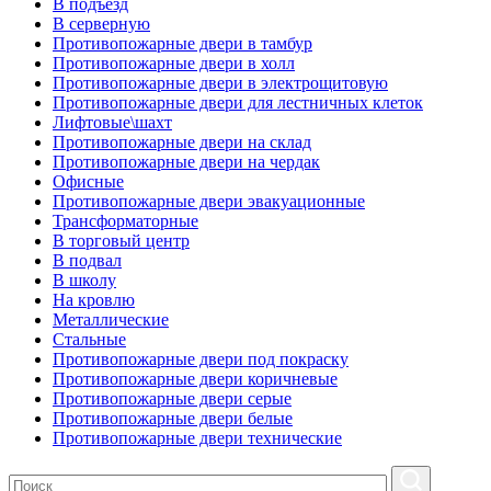
В подъезд
В серверную
Противопожарные двери в тамбур
Противопожарные двери в холл
Противопожарные двери в электрощитовую
Противопожарные двери для лестничных клеток
Лифтовые\шахт
Противопожарные двери на склад
Противопожарные двери на чердак
Офисные
Противопожарные двери эвакуационные
Трансформаторные
В торговый центр
В подвал
В школу
На кровлю
Металлические
Стальные
Противопожарные двери под покраску
Противопожарные двери коричневые
Противопожарные двери серые
Противопожарные двери белые
Противопожарные двери технические