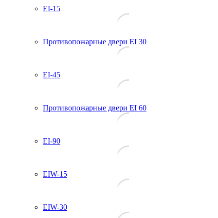
EI-15
Противопожарные двери EI 30
EI-45
Противопожарные двери EI 60
EI-90
EIW-15
EIW-30