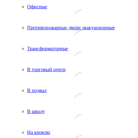
Офисные
Противопожарные двери эвакуационные
Трансформаторные
В торговый центр
В подвал
В школу
На кровлю