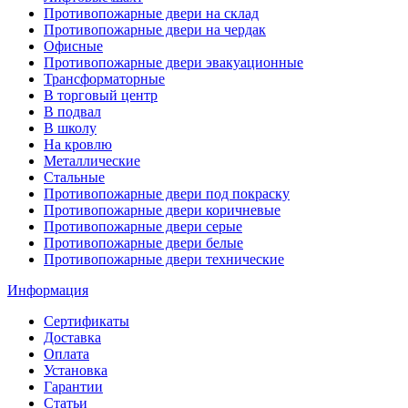
Противопожарные двери на склад
Противопожарные двери на чердак
Офисные
Противопожарные двери эвакуационные
Трансформаторные
В торговый центр
В подвал
В школу
На кровлю
Металлические
Стальные
Противопожарные двери под покраску
Противопожарные двери коричневые
Противопожарные двери серые
Противопожарные двери белые
Противопожарные двери технические
Информация
Сертификаты
Доставка
Оплата
Установка
Гарантии
Статьи