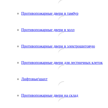
Противопожарные двери в тамбур
Противопожарные двери в холл
Противопожарные двери в электрощитовую
Противопожарные двери для лестничных клеток
Лифтовые\шахт
Противопожарные двери на склад