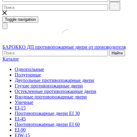
Toggle navigation
БАРОККО ДП
противопожарные двери от производителя
Найти
Каталог
Однопольные
Полуторные
Двупольные противопожарные двери
Глухие противопожарные двери
Остекленные противопожарные двери
Входные противопожарные двери
Уличные
EI-15
Противопожарные двери EI 30
EI-45
Противопожарные двери EI 60
EI-90
EIW-15