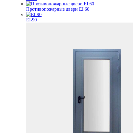
Противопожарные двери EI 60
EI-90