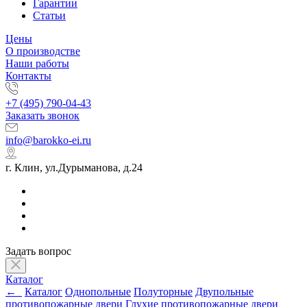
Гарантии
Статьи
Цены
О производстве
Наши работы
Контакты
+7 (495) 790-04-43
Заказать звонок
info@barokko-ei.ru
г. Клин, ул.Дурыманова, д.24
Задать вопрос
Каталог
←
Каталог
Однопольные
Полуторные
Двупольные
противопожарные двери
Глухие противопожарные двери