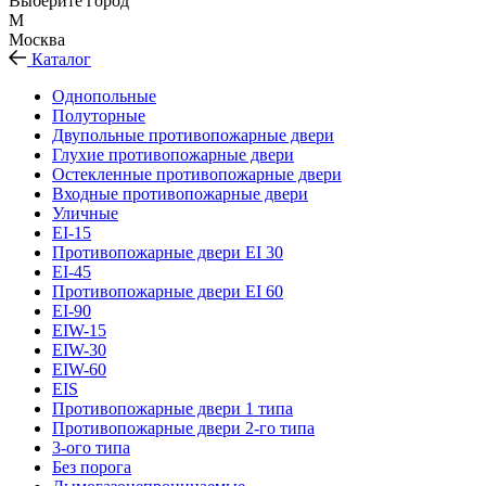
Выберите город
М
Москва
Каталог
Однопольные
Полуторные
Двупольные противопожарные двери
Глухие противопожарные двери
Остекленные противопожарные двери
Входные противопожарные двери
Уличные
EI-15
Противопожарные двери EI 30
EI-45
Противопожарные двери EI 60
EI-90
EIW-15
EIW-30
EIW-60
EIS
Противопожарные двери 1 типа
Противопожарные двери 2-го типа
3-ого типа
Без порога