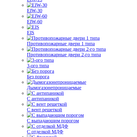
EIW-30
EIW-60
EIS
Противопожарные двери 1 типа
Противопожарные двери 2-го типа
3-ого типа
Без порога
Дымогазонепроницаемые
С антипаникой
С вент решеткой
С выпадающим порогом
С отделкой МДФ