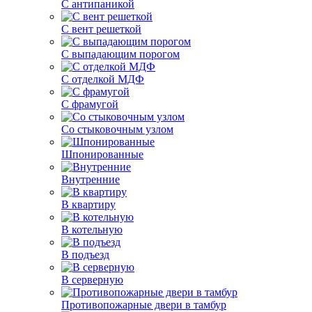
С антипаникой
С вент решеткой
С выпадающим порогом
С отделкой МДФ
С фрамугой
Со стыковочным узлом
Шпонированные
Внутренние
В квартиру
В котельную
В подъезд
В серверную
Противопожарные двери в тамбур