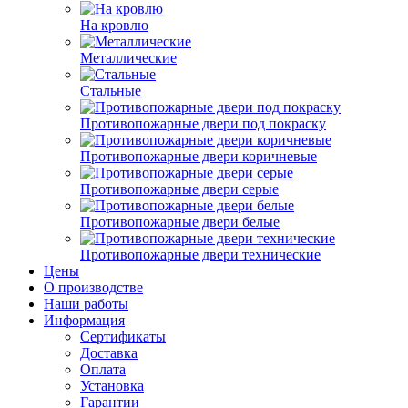
На кровлю
Металлические
Стальные
Противопожарные двери под покраску
Противопожарные двери коричневые
Противопожарные двери серые
Противопожарные двери белые
Противопожарные двери технические
Цены
О производстве
Наши работы
Информация
Сертификаты
Доставка
Оплата
Установка
Гарантии