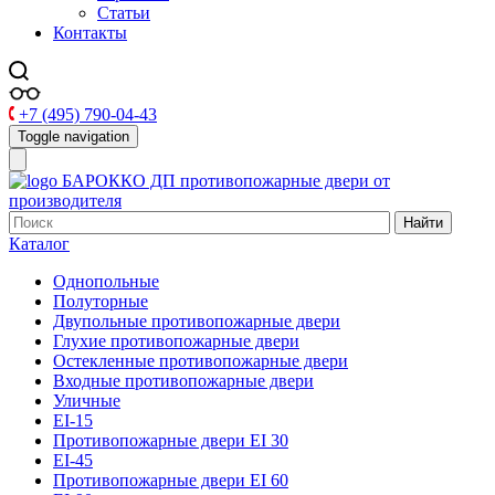
Статьи
Контакты
+7 (495) 790-04-43
Toggle navigation
БАРОККО ДП
противопожарные двери от
производителя
Найти
Каталог
Однопольные
Полуторные
Двупольные противопожарные двери
Глухие противопожарные двери
Остекленные противопожарные двери
Входные противопожарные двери
Уличные
EI-15
Противопожарные двери EI 30
EI-45
Противопожарные двери EI 60