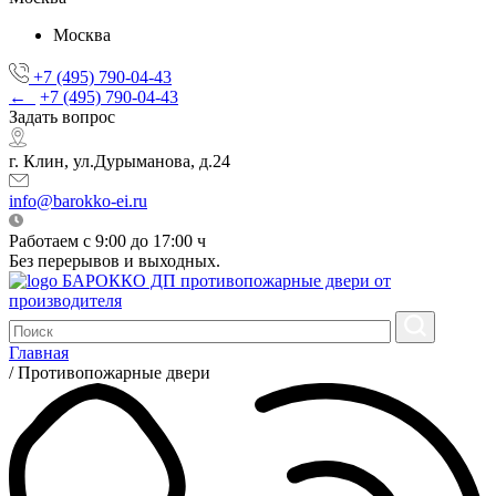
Москва
+7 (495) 790-04-43
←
+7 (495) 790-04-43
Задать вопрос
г. Клин, ул.Дурыманова, д.24
info@barokko-ei.ru
Работаем с 9:00 до 17:00 ч
Без перерывов и выходных.
БАРОККО ДП
противопожарные двери от
производителя
Главная
/
Противопожарные двери