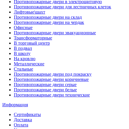
Противопожарные двери в электрощитовую
Противопожарные двери для лестничных клеток
Лифтовые\шахт
Противопожарные двери на склад
Противопожарные двери на чердак
Офисные
Противопожарные двери эвакуационные
Трансформаторные
В торговый центр
В подвал
В школу
На кровлю
Металлические
Стальные
Противопожарные двери под покраску
Противопожарные двери коричневые
Противопожарные двери серые
Противопожарные двери белые
Противопожарные двери технические
Информация
Сертификаты
Доставка
Оплата