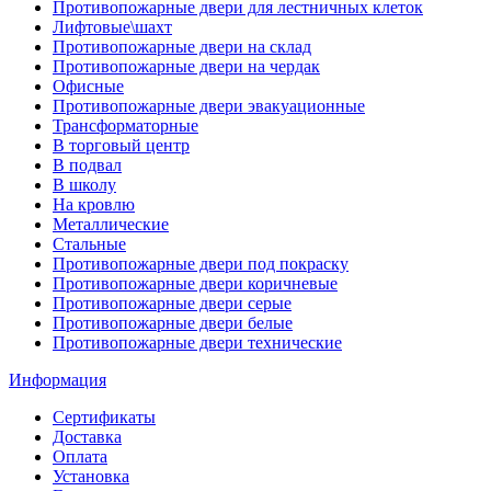
Противопожарные двери для лестничных клеток
Лифтовые\шахт
Противопожарные двери на склад
Противопожарные двери на чердак
Офисные
Противопожарные двери эвакуационные
Трансформаторные
В торговый центр
В подвал
В школу
На кровлю
Металлические
Стальные
Противопожарные двери под покраску
Противопожарные двери коричневые
Противопожарные двери серые
Противопожарные двери белые
Противопожарные двери технические
Информация
Сертификаты
Доставка
Оплата
Установка