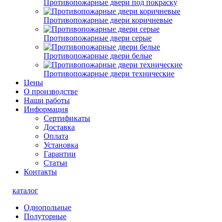
Противопожарные двери под покраску
Противопожарные двери коричневые
Противопожарные двери серые
Противопожарные двери белые
Противопожарные двери технические
Цены
О производстве
Наши работы
Информация
Сертификаты
Доставка
Оплата
Установка
Гарантии
Статьи
Контакты
каталог
Однопольные
Полуторные