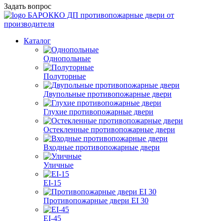
Задать вопрос
БАРОККО ДП
противопожарные двери от
производителя
Каталог
Однопольные
Полуторные
Двупольные противопожарные двери
Глухие противопожарные двери
Остекленные противопожарные двери
Входные противопожарные двери
Уличные
EI-15
Противопожарные двери EI 30
EI-45