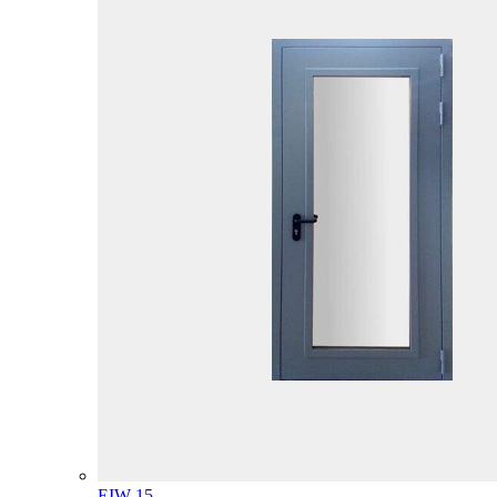
EIW-15