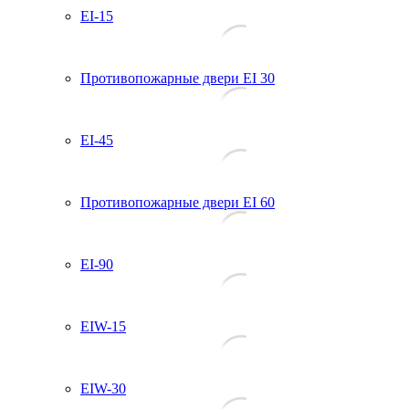
EI-15
Противопожарные двери EI 30
EI-45
Противопожарные двери EI 60
EI-90
EIW-15
EIW-30