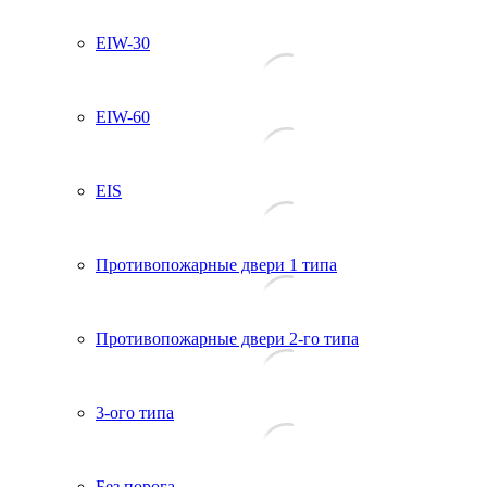
EIW-30
EIW-60
EIS
Противопожарные двери 1 типа
Противопожарные двери 2-го типа
3-ого типа
Без порога