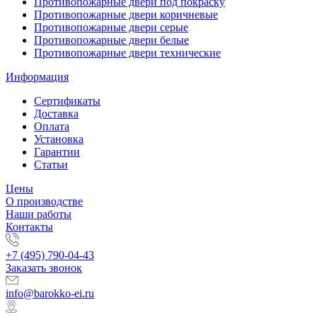
Противопожарные двери под покраску
Противопожарные двери коричневые
Противопожарные двери серые
Противопожарные двери белые
Противопожарные двери технические
Информация
Сертификаты
Доставка
Оплата
Установка
Гарантии
Статьи
Цены
О производстве
Наши работы
Контакты
+7 (495) 790-04-43
Заказать звонок
info@barokko-ei.ru