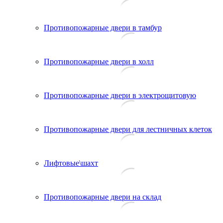
Противопожарные двери в тамбур
Противопожарные двери в холл
Противопожарные двери в электрощитовую
Противопожарные двери для лестничных клеток
Лифтовые\шахт
Противопожарные двери на склад