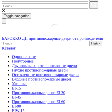
Toggle navigation
БАРОККО ДП
противопожарные двери от производителя
Найти
Каталог
Однопольные
Полуторные
Двупольные противопожарные двери
Глухие противопожарные двери
Остекленные противопожарные двери
Входные противопожарные двери
Уличные
EI-15
Противопожарные двери EI 30
EI-45
Противопожарные двери EI 60
EI-90
EIW-15