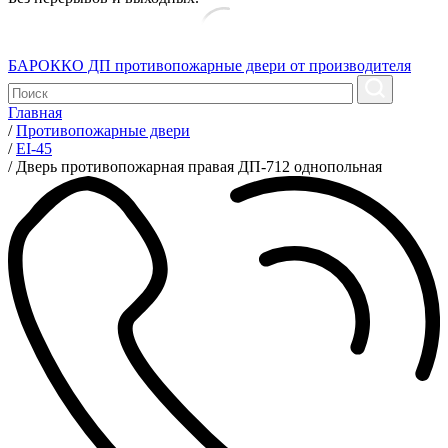
БАРОККО ДП
противопожарные двери от производителя
Главная
/
Противопожарные двери
/
EI-45
/
Дверь противопожарная правая ДП-712 однопольная