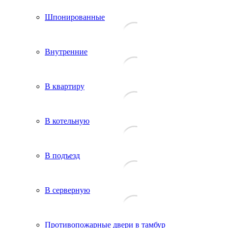
Шпонированные
Внутренние
В квартиру
В котельную
В подъезд
В серверную
Противопожарные двери в тамбур