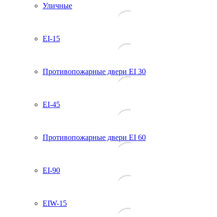
Уличные
EI-15
Противопожарные двери EI 30
EI-45
Противопожарные двери EI 60
EI-90
EIW-15