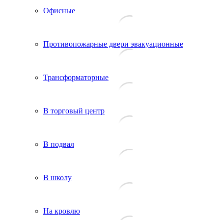
Офисные
Противопожарные двери эвакуационные
Трансформаторные
В торговый центр
В подвал
В школу
На кровлю