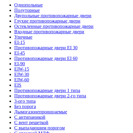
Однопольные
Полуторные
Двупольные противопожарные двери
Глухие противопожарные двери
Остекленные противопожарные двери
Входные противопожарные двери
Уличные
EI-15
Противопожарные двери EI 30
EI-45
Противопожарные двери EI 60
EI-90
EIW-15
EIW-30
EIW-60
EIS
Противопожарные двери 1 типа
Противопожарные двери 2-го типа
3-ого типа
Без порога
Дымогазонепроницаемые
С антипаникой
С вент решеткой
С выпадающим порогом