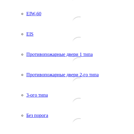
EIW-60
EIS
Противопожарные двери 1 типа
Противопожарные двери 2-го типа
3-ого типа
Без порога