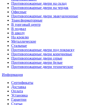
Противопожарные двери на склад
Противопожарные двери на чердак
Офисные
Противопожарные двери эвакуационные
Трансформаторные
В торговый центр
В подвал
В школу
На кровлю
Металлические
Стальные
Противопожарные двери под покраску
Противопожарные двери коричневые
Противопожарные двери серые
Противопожарные двери белые
Противопожарные двери технические
Информация
Сертификаты
Доставка
Оплата
Установка
Гарантии
Статьи