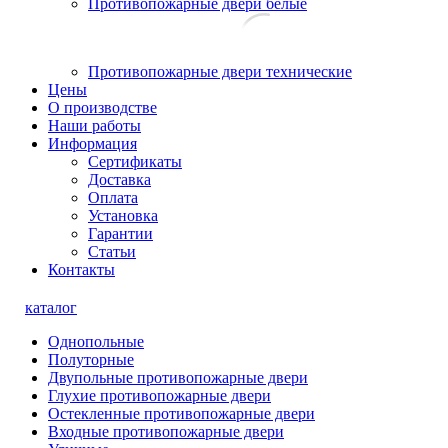
Противопожарные двери белые
Противопожарные двери технические
Цены
О производстве
Наши работы
Информация
Сертификаты
Доставка
Оплата
Установка
Гарантии
Статьи
Контакты
каталог
Однопольные
Полуторные
Двупольные противопожарные двери
Глухие противопожарные двери
Остекленные противопожарные двери
Входные противопожарные двери