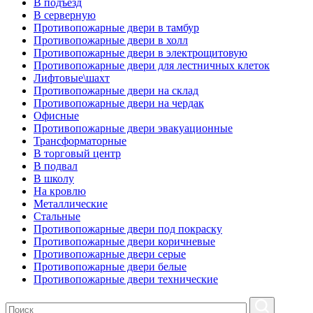
В подъезд
В серверную
Противопожарные двери в тамбур
Противопожарные двери в холл
Противопожарные двери в электрощитовую
Противопожарные двери для лестничных клеток
Лифтовые\шахт
Противопожарные двери на склад
Противопожарные двери на чердак
Офисные
Противопожарные двери эвакуационные
Трансформаторные
В торговый центр
В подвал
В школу
На кровлю
Металлические
Стальные
Противопожарные двери под покраску
Противопожарные двери коричневые
Противопожарные двери серые
Противопожарные двери белые
Противопожарные двери технические