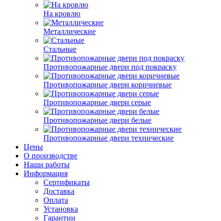
На кровлю
Металлические
Стальные
Противопожарные двери под покраску
Противопожарные двери коричневые
Противопожарные двери серые
Противопожарные двери белые
Противопожарные двери технические
Цены
О производстве
Наши работы
Информация
Сертификаты
Доставка
Оплата
Установка
Гарантии