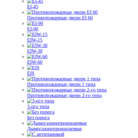
EI-45
Противопожарные двери EI 60
EI-90
EIW-15
EIW-30
EIW-60
EIS
Противопожарные двери 1 типа
Противопожарные двери 2-го типа
3-ого типа
Без порога
Дымогазонепроницаемые