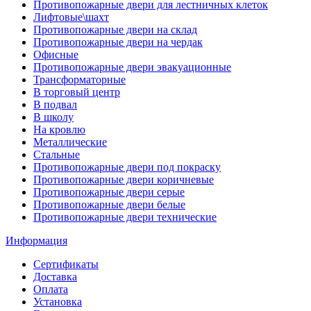
Противопожарные двери для лестничных клеток
Лифтовые\шахт
Противопожарные двери на склад
Противопожарные двери на чердак
Офисные
Противопожарные двери эвакуационные
Трансформаторные
В торговый центр
В подвал
В школу
На кровлю
Металлические
Стальные
Противопожарные двери под покраску
Противопожарные двери коричневые
Противопожарные двери серые
Противопожарные двери белые
Противопожарные двери технические
Информация
Сертификаты
Доставка
Оплата
Установка