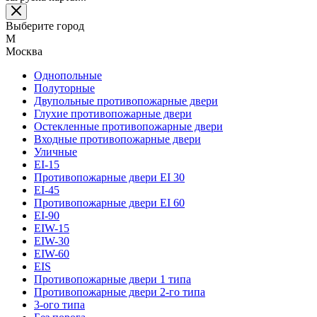
Выберите город
М
Москва
Однопольные
Полуторные
Двупольные противопожарные двери
Глухие противопожарные двери
Остекленные противопожарные двери
Входные противопожарные двери
Уличные
EI-15
Противопожарные двери EI 30
EI-45
Противопожарные двери EI 60
EI-90
EIW-15
EIW-30
EIW-60
EIS
Противопожарные двери 1 типа
Противопожарные двери 2-го типа
3-ого типа