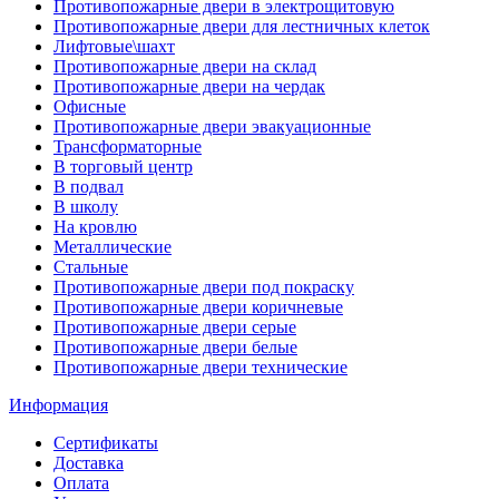
Противопожарные двери в электрощитовую
Противопожарные двери для лестничных клеток
Лифтовые\шахт
Противопожарные двери на склад
Противопожарные двери на чердак
Офисные
Противопожарные двери эвакуационные
Трансформаторные
В торговый центр
В подвал
В школу
На кровлю
Металлические
Стальные
Противопожарные двери под покраску
Противопожарные двери коричневые
Противопожарные двери серые
Противопожарные двери белые
Противопожарные двери технические
Информация
Сертификаты
Доставка
Оплата