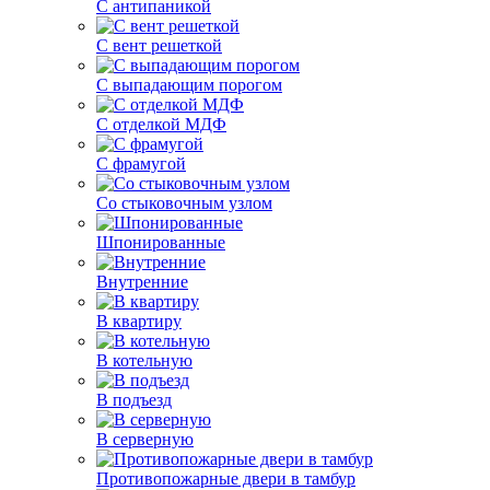
С антипаникой
С вент решеткой
С выпадающим порогом
С отделкой МДФ
С фрамугой
Со стыковочным узлом
Шпонированные
Внутренние
В квартиру
В котельную
В подъезд
В серверную
Противопожарные двери в тамбур