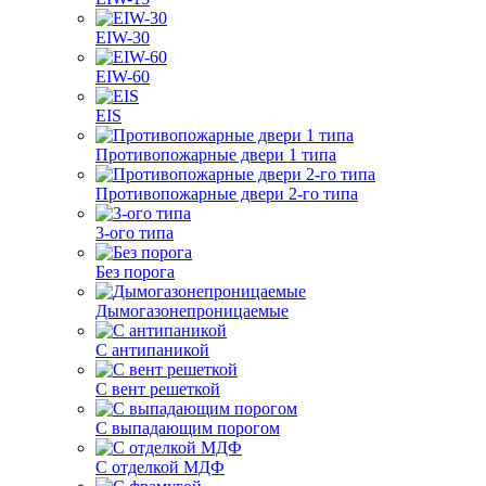
EIW-30
EIW-60
EIS
Противопожарные двери 1 типа
Противопожарные двери 2-го типа
3-ого типа
Без порога
Дымогазонепроницаемые
С антипаникой
С вент решеткой
С выпадающим порогом
С отделкой МДФ