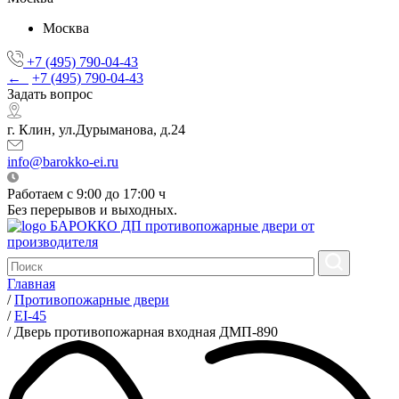
Москва
+7 (495) 790-04-43
←
+7 (495) 790-04-43
Задать вопрос
г. Клин, ул.Дурыманова, д.24
info@barokko-ei.ru
Работаем с 9:00 до 17:00 ч
Без перерывов и выходных.
БАРОККО ДП
противопожарные двери от
производителя
Главная
/
Противопожарные двери
/
EI-45
/
Дверь противопожарная входная ДМП-890