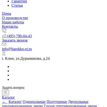
Гарантии
Статьи
Цены
О производстве
Наши работы
Контакты
+7 (495) 790-04-43
Заказать звонок
info@barokko-ei.ru
г. Клин, ул.Дурыманова, д.24
Задать вопрос
Каталог
←
Каталог
Однопольные
Полуторные
Двупольные
противопожарные двери
Глухие противопожарные двери