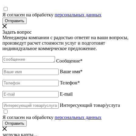
Я согласен на обработку
персональных данных
Задать вопрос
Менеджеры компании с радостью ответят на ваши вопросы,
произведут расчет стоимости услуг и подготовят
индивидуальное коммерческое предложение.
Сообщение
*
Ваше имя
*
Телефон
*
E-mail
Интересующий товар/услуга
Я согласен на обработку
персональных данных
загрузка карты...