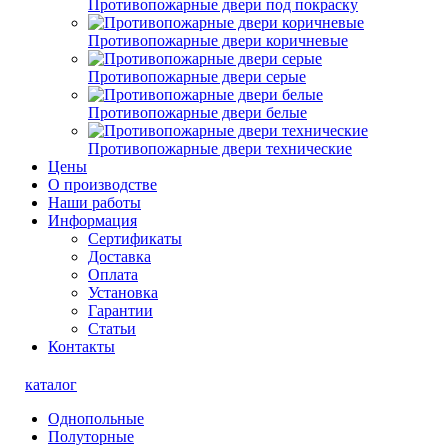
Противопожарные двери под покраску
Противопожарные двери коричневые
Противопожарные двери серые
Противопожарные двери белые
Противопожарные двери технические
Цены
О производстве
Наши работы
Информация
Сертификаты
Доставка
Оплата
Установка
Гарантии
Статьи
Контакты
каталог
Однопольные
Полуторные