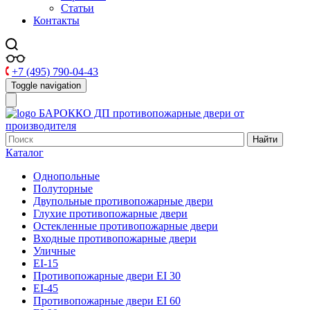
Статьи
Контакты
+7 (495) 790-04-43
Toggle navigation
БАРОККО ДП
противопожарные двери от
производителя
Найти
Каталог
Однопольные
Полуторные
Двупольные противопожарные двери
Глухие противопожарные двери
Остекленные противопожарные двери
Входные противопожарные двери
Уличные
EI-15
Противопожарные двери EI 30
EI-45
Противопожарные двери EI 60