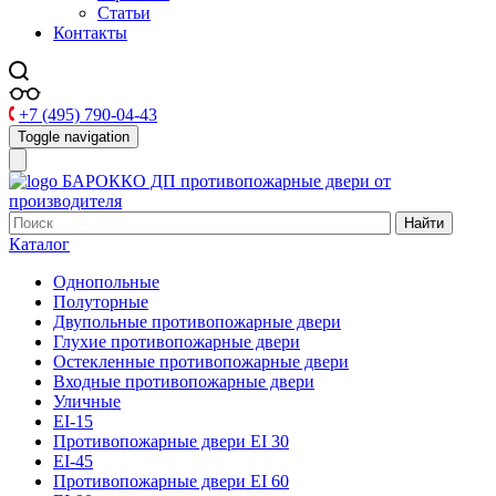
Статьи
Контакты
+7 (495) 790-04-43
Toggle navigation
БАРОККО ДП
противопожарные двери от
производителя
Найти
Каталог
Однопольные
Полуторные
Двупольные противопожарные двери
Глухие противопожарные двери
Остекленные противопожарные двери
Входные противопожарные двери
Уличные
EI-15
Противопожарные двери EI 30
EI-45
Противопожарные двери EI 60