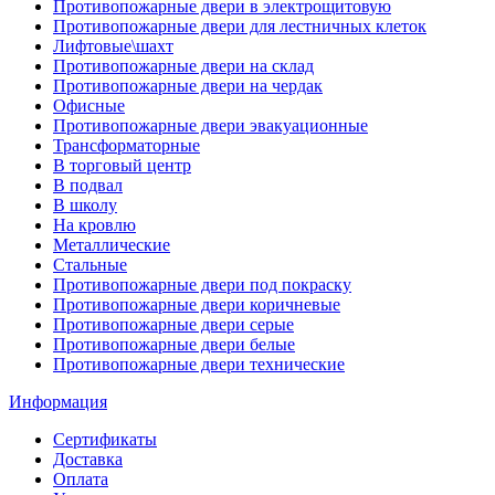
Противопожарные двери в электрощитовую
Противопожарные двери для лестничных клеток
Лифтовые\шахт
Противопожарные двери на склад
Противопожарные двери на чердак
Офисные
Противопожарные двери эвакуационные
Трансформаторные
В торговый центр
В подвал
В школу
На кровлю
Металлические
Стальные
Противопожарные двери под покраску
Противопожарные двери коричневые
Противопожарные двери серые
Противопожарные двери белые
Противопожарные двери технические
Информация
Сертификаты
Доставка
Оплата