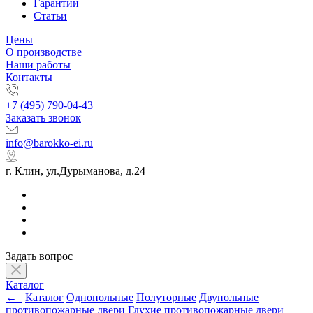
Гарантии
Статьи
Цены
О производстве
Наши работы
Контакты
+7 (495) 790-04-43
Заказать звонок
info@barokko-ei.ru
г. Клин, ул.Дурыманова, д.24
Задать вопрос
Каталог
←
Каталог
Однопольные
Полуторные
Двупольные
противопожарные двери
Глухие противопожарные двери