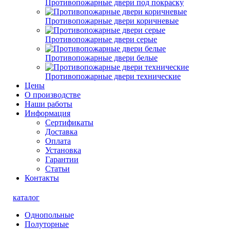
Противопожарные двери под покраску
Противопожарные двери коричневые
Противопожарные двери серые
Противопожарные двери белые
Противопожарные двери технические
Цены
О производстве
Наши работы
Информация
Сертификаты
Доставка
Оплата
Установка
Гарантии
Статьи
Контакты
каталог
Однопольные
Полуторные