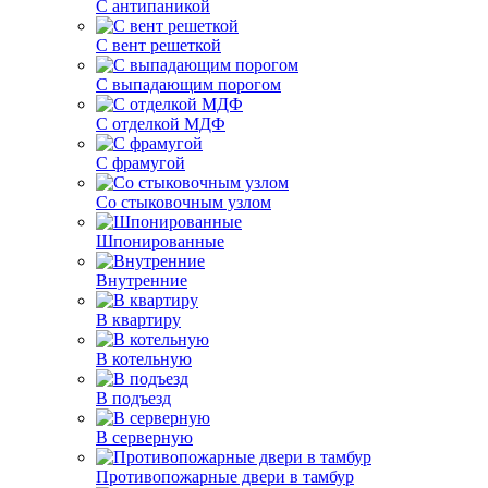
С антипаникой
С вент решеткой
С выпадающим порогом
С отделкой МДФ
С фрамугой
Со стыковочным узлом
Шпонированные
Внутренние
В квартиру
В котельную
В подъезд
В серверную
Противопожарные двери в тамбур