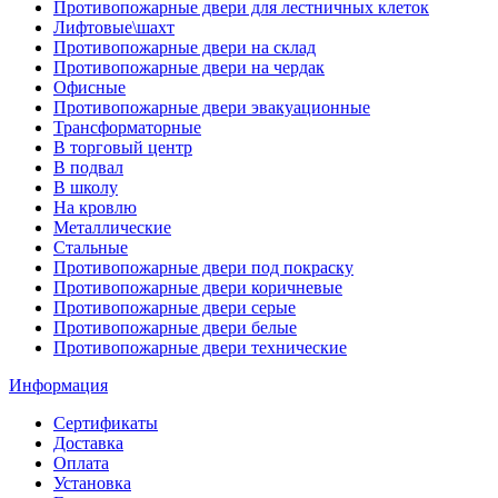
Противопожарные двери для лестничных клеток
Лифтовые\шахт
Противопожарные двери на склад
Противопожарные двери на чердак
Офисные
Противопожарные двери эвакуационные
Трансформаторные
В торговый центр
В подвал
В школу
На кровлю
Металлические
Стальные
Противопожарные двери под покраску
Противопожарные двери коричневые
Противопожарные двери серые
Противопожарные двери белые
Противопожарные двери технические
Информация
Сертификаты
Доставка
Оплата
Установка