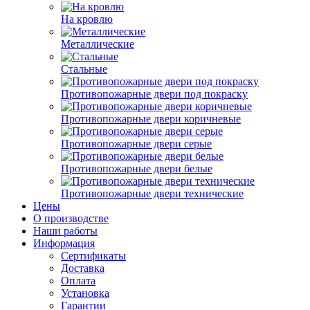
На кровлю
Металлические
Стальные
Противопожарные двери под покраску
Противопожарные двери коричневые
Противопожарные двери серые
Противопожарные двери белые
Противопожарные двери технические
Цены
О производстве
Наши работы
Информация
Сертификаты
Доставка
Оплата
Установка
Гарантии