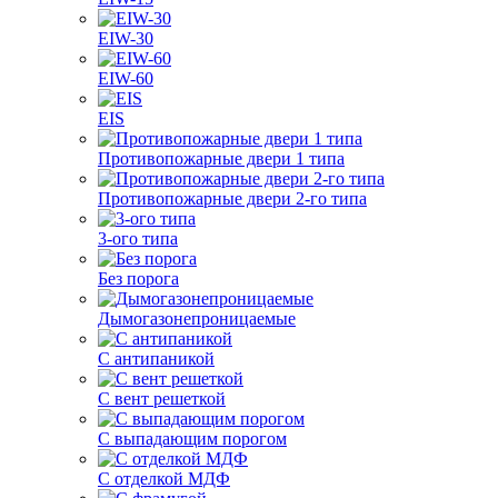
EIW-30
EIW-60
EIS
Противопожарные двери 1 типа
Противопожарные двери 2-го типа
3-ого типа
Без порога
Дымогазонепроницаемые
С антипаникой
С вент решеткой
С выпадающим порогом
С отделкой МДФ