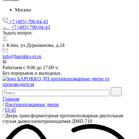
Москва
+7 (495) 790-04-43
←
+7 (495) 790-04-43
Задать вопрос
г. Клин, ул.Дурыманова, д.24
info@barokko-ei.ru
Работаем с 9:00 до 17:00 ч
Без перерывов и выходных.
БАРОККО ДП
противопожарные двери от
производителя
Главная
/
Противопожарные двери
/
EI-45
/
Дверь трансформаторная противопожарная двупольная
глухая дымогазонепроницаемая ДМП-710