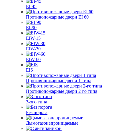
EI-45
Противопожарные двери EI 60
EI-90
EIW-15
EIW-30
EIW-60
EIS
Противопожарные двери 1 типа
Противопожарные двери 2-го типа
3-ого типа
Без порога
Дымогазонепроницаемые