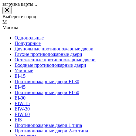
загрузка карты...
Выберите город
М
Москва
Однопольные
Полуторные
Двупольные противопожарные двери
Глухие противопожарные двери
Остекленные противопожарные двери
Входные противопожарные двери
Уличные
EI-15
Противопожарные двери EI 30
EI-45
Противопожарные двери EI 60
EI-90
EIW-15
EIW-30
EIW-60
EIS
Противопожарные двери 1 типа
Противопожарные двери 2-го типа