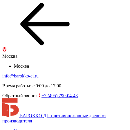
Москва
Москва
info@barokko-ei.ru
Время работы: с 9:00 до 17:00
Обратный звонок
+7 (495) 790-04-43
БАРОККО ДП
противопожарные двери от
производителя