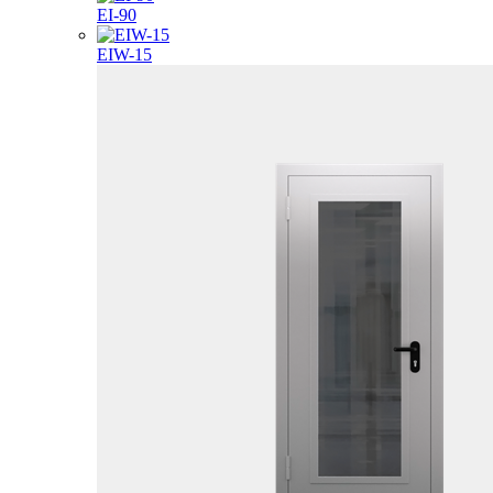
EI-90
EIW-15