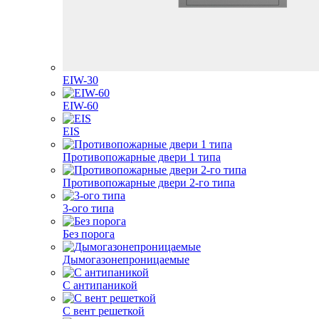
EIW-30
EIW-60
EIS
Противопожарные двери 1 типа
Противопожарные двери 2-го типа
3-ого типа
Без порога
Дымогазонепроницаемые
С антипаникой
С вент решеткой