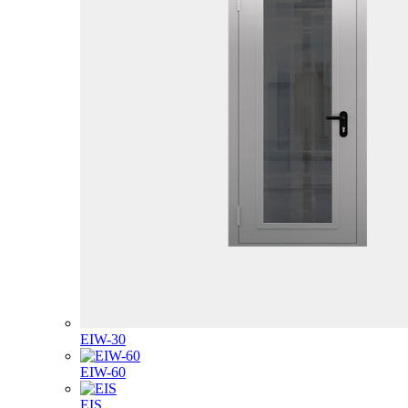
EIW-30
EIW-60
EIS