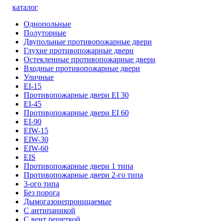
каталог
Однопольные
Полуторные
Двупольные противопожарные двери
Глухие противопожарные двери
Остекленные противопожарные двери
Входные противопожарные двери
Уличные
EI-15
Противопожарные двери EI 30
EI-45
Противопожарные двери EI 60
EI-90
EIW-15
EIW-30
EIW-60
EIS
Противопожарные двери 1 типа
Противопожарные двери 2-го типа
3-ого типа
Без порога
Дымогазонепроницаемые
С антипаникой
С вент решеткой