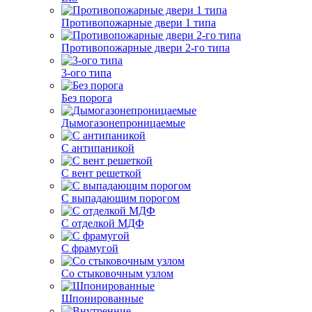
Противопожарные двери 1 типа
Противопожарные двери 2-го типа
3-ого типа
Без порога
Дымогазонепроницаемые
С антипаникой
С вент решеткой
С выпадающим порогом
С отделкой МДФ
С фрамугой
Со стыковочным узлом
Шпонированные