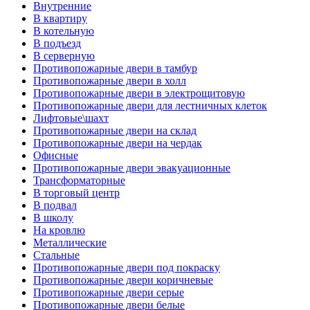
Внутренние
В квартиру
В котельную
В подъезд
В серверную
Противопожарные двери в тамбур
Противопожарные двери в холл
Противопожарные двери в электрощитовую
Противопожарные двери для лестничных клеток
Лифтовые\шахт
Противопожарные двери на склад
Противопожарные двери на чердак
Офисные
Противопожарные двери эвакуационные
Трансформаторные
В торговый центр
В подвал
В школу
На кровлю
Металлические
Стальные
Противопожарные двери под покраску
Противопожарные двери коричневые
Противопожарные двери серые
Противопожарные двери белые