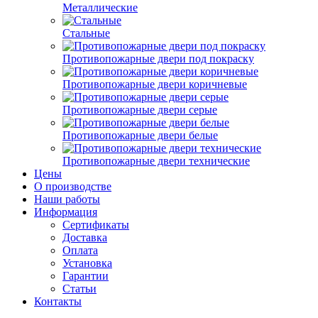
Металлические
Стальные
Противопожарные двери под покраску
Противопожарные двери коричневые
Противопожарные двери серые
Противопожарные двери белые
Противопожарные двери технические
Цены
О производстве
Наши работы
Информация
Сертификаты
Доставка
Оплата
Установка
Гарантии
Статьи
Контакты