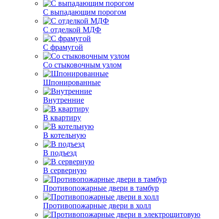
С выпадающим порогом
С отделкой МДФ
С фрамугой
Со стыковочным узлом
Шпонированные
Внутренние
В квартиру
В котельную
В подъезд
В серверную
Противопожарные двери в тамбур
Противопожарные двери в холл