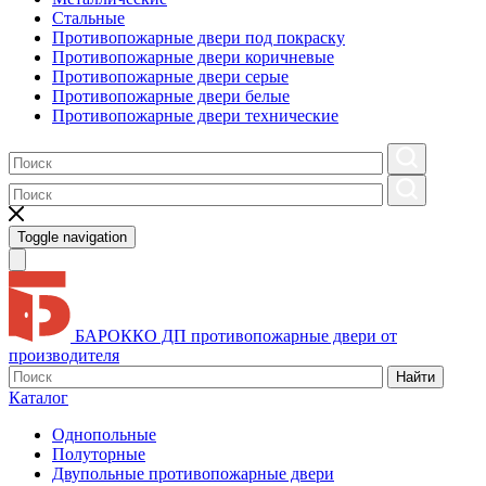
Стальные
Противопожарные двери под покраску
Противопожарные двери коричневые
Противопожарные двери серые
Противопожарные двери белые
Противопожарные двери технические
Toggle navigation
БАРОККО ДП
противопожарные двери от
производителя
Найти
Каталог
Однопольные
Полуторные
Двупольные противопожарные двери