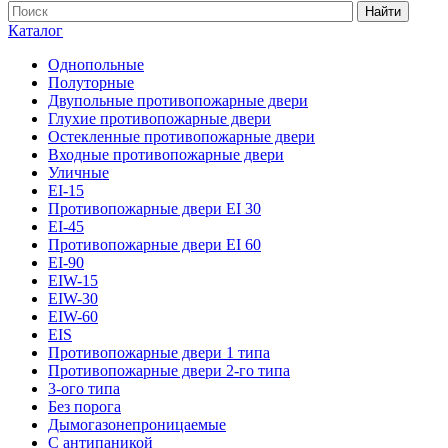
Найти
Каталог
Однопольные
Полуторные
Двупольные противопожарные двери
Глухие противопожарные двери
Остекленные противопожарные двери
Входные противопожарные двери
Уличные
EI-15
Противопожарные двери EI 30
EI-45
Противопожарные двери EI 60
EI-90
EIW-15
EIW-30
EIW-60
EIS
Противопожарные двери 1 типа
Противопожарные двери 2-го типа
3-ого типа
Без порога
Дымогазонепроницаемые
С антипаникой