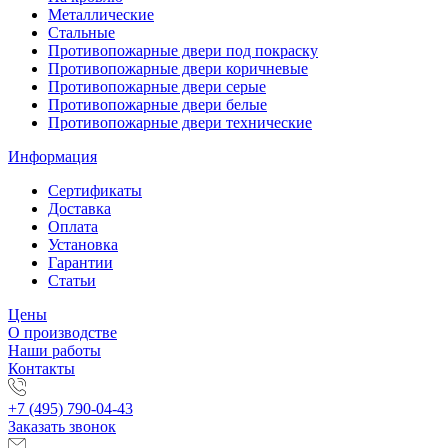
Металлические
Стальные
Противопожарные двери под покраску
Противопожарные двери коричневые
Противопожарные двери серые
Противопожарные двери белые
Противопожарные двери технические
Информация
Сертификаты
Доставка
Оплата
Установка
Гарантии
Статьи
Цены
О производстве
Наши работы
Контакты
+7 (495) 790-04-43
Заказать звонок