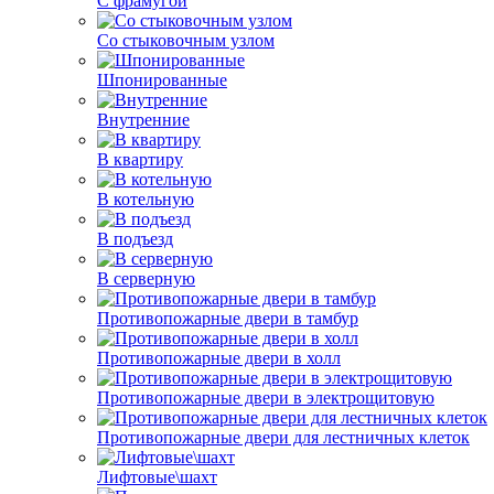
С фрамугой
Со стыковочным узлом
Шпонированные
Внутренние
В квартиру
В котельную
В подъезд
В серверную
Противопожарные двери в тамбур
Противопожарные двери в холл
Противопожарные двери в электрощитовую
Противопожарные двери для лестничных клеток
Лифтовые\шахт