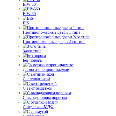
EIW-30
EIW-60
EIS
Противопожарные двери 1 типа
Противопожарные двери 2-го типа
3-ого типа
Без порога
Дымогазонепроницаемые
С антипаникой
С вент решеткой
С выпадающим порогом
С отделкой МДФ