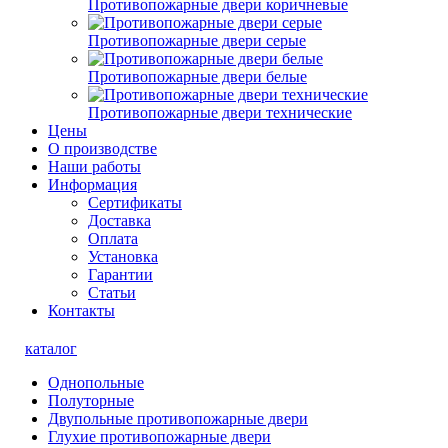
Противопожарные двери коричневые
Противопожарные двери серые
Противопожарные двери белые
Противопожарные двери технические
Цены
О производстве
Наши работы
Информация
Сертификаты
Доставка
Оплата
Установка
Гарантии
Статьи
Контакты
каталог
Однопольные
Полуторные
Двупольные противопожарные двери
Глухие противопожарные двери