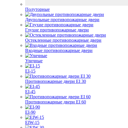
Полуторные
Двупольные противопожарные двери
Глухие противопожарные двери
Остекленные противопожарные двери
Входные противопожарные двери
Уличные
EI-15
Противопожарные двери EI 30
EI-45
Противопожарные двери EI 60
EI-90
EIW-15