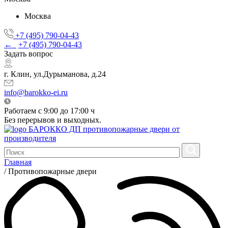
Москва
+7 (495) 790-04-43
←
+7 (495) 790-04-43
Задать вопрос
г. Клин, ул.Дурыманова, д.24
info@barokko-ei.ru
Работаем с 9:00 до 17:00 ч
Без перерывов и выходных.
БАРОККО ДП
противопожарные двери от
производителя
Главная
/
Противопожарные двери