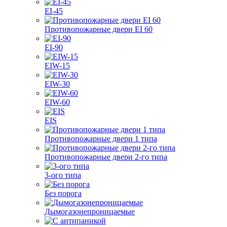
EI-45
Противопожарные двери EI 60
EI-90
EIW-15
EIW-30
EIW-60
EIS
Противопожарные двери 1 типа
Противопожарные двери 2-го типа
3-ого типа
Без порога
Дымогазонепроницаемые