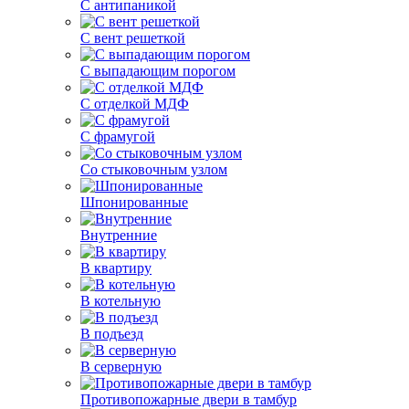
С антипаникой
С вент решеткой
С выпадающим порогом
С отделкой МДФ
С фрамугой
Со стыковочным узлом
Шпонированные
Внутренние
В квартиру
В котельную
В подъезд
В серверную
Противопожарные двери в тамбур