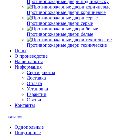
Противопожарные двери под покраску
Противопожарные двери коричневые
Противопожарные двери серые
Противопожарные двери белые
Противопожарные двери технические
Цены
О производстве
Наши работы
Информация
Сертификаты
Доставка
Оплата
Установка
Гарантии
Статьи
Контакты
каталог
Однопольные
Полуторные