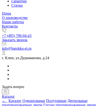
Гарантии
Статьи
Цены
О производстве
Наши работы
Контакты
+7 (495) 790-04-43
Заказать звонок
info@barokko-ei.ru
г. Клин, ул.Дурыманова, д.24
Задать вопрос
Каталог
←
Каталог
Однопольные
Полуторные
Двупольные
противопожарные двери
Глухие противопожарные двери