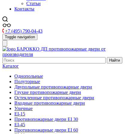
Статьи
Контакты
+7 (495) 790-04-43
Toggle navigation
БАРОККО ДП
противопожарные двери от
производителя
Найти
Каталог
Однопольные
Полуторные
Двупольные противопожарные двери
Глухие противопожарные двери
Остекленные противопожарные двери
Входные противопожарные двери
Уличные
EI-15
Противопожарные двери EI 30
EI-45
Противопожарные двери EI 60