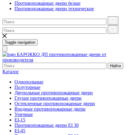
Противопожарные двери белые
Противопожарные двери технические
Toggle navigation
БАРОККО ДП
противопожарные двери от
производителя
Найти
Каталог
Однопольные
Полуторные
Двупольные противопожарные двери
Глухие противопожарные двери
Остекленные противопожарные двери
Входные противопожарные двери
Уличные
EI-15
Противопожарные двери EI 30
EI-45