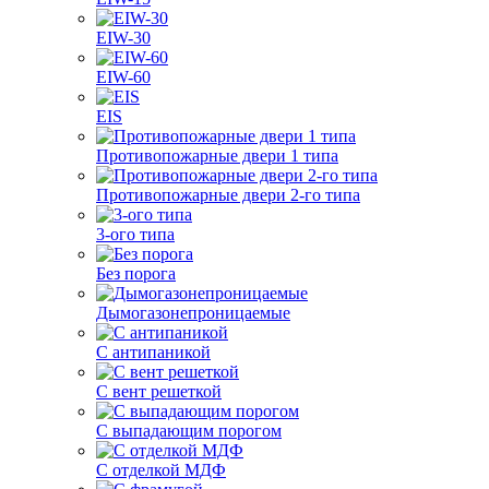
EIW-30
EIW-60
EIS
Противопожарные двери 1 типа
Противопожарные двери 2-го типа
3-ого типа
Без порога
Дымогазонепроницаемые
С антипаникой
С вент решеткой
С выпадающим порогом
С отделкой МДФ