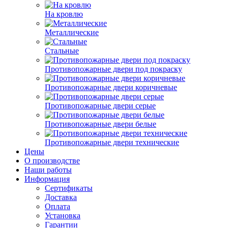
На кровлю
Металлические
Стальные
Противопожарные двери под покраску
Противопожарные двери коричневые
Противопожарные двери серые
Противопожарные двери белые
Противопожарные двери технические
Цены
О производстве
Наши работы
Информация
Сертификаты
Доставка
Оплата
Установка
Гарантии