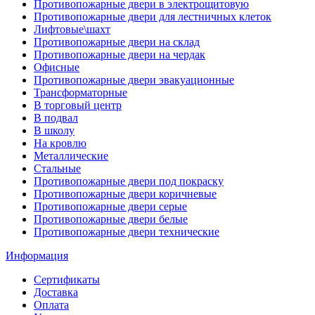
Противопожарные двери в электрощитовую
Противопожарные двери для лестничных клеток
Лифтовые\шахт
Противопожарные двери на склад
Противопожарные двери на чердак
Офисные
Противопожарные двери эвакуационные
Трансформаторные
В торговый центр
В подвал
В школу
На кровлю
Металлические
Стальные
Противопожарные двери под покраску
Противопожарные двери коричневые
Противопожарные двери серые
Противопожарные двери белые
Противопожарные двери технические
Информация
Сертификаты
Доставка
Оплата