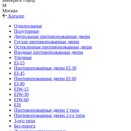
Выберите город
М
Москва
Каталог
Однопольные
Полуторные
Двупольные противопожарные двери
Глухие противопожарные двери
Остекленные противопожарные двери
Входные противопожарные двери
Уличные
EI-15
Противопожарные двери EI 30
EI-45
Противопожарные двери EI 60
EI-90
EIW-15
EIW-30
EIW-60
EIS
Противопожарные двери 1 типа
Противопожарные двери 2-го типа
3-ого типа
Без порога