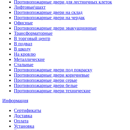
Противопожарные двери для лестничных клеток
Лифтовые\шахт
Противопожарные двери на склад
Противопожарные двери на чердак
Офисные
Противопожарные двери эвакуационные
Трансформаторные
В торговый центр
В подвал
В школу
На кровлю
Металлические
Стальные
Противопожарные двери под покраску
Противопожарные двери коричневые
Противопожарные двери серые
Противопожарные двери белые
Противопожарные двери технические
Информация
Сертификаты
Доставка
Оплата
Установка