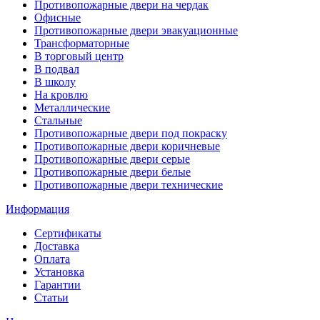
Противопожарные двери на чердак
Офисные
Противопожарные двери эвакуационные
Трансформаторные
В торговый центр
В подвал
В школу
На кровлю
Металлические
Стальные
Противопожарные двери под покраску
Противопожарные двери коричневые
Противопожарные двери серые
Противопожарные двери белые
Противопожарные двери технические
Информация
Сертификаты
Доставка
Оплата
Установка
Гарантии
Статьи