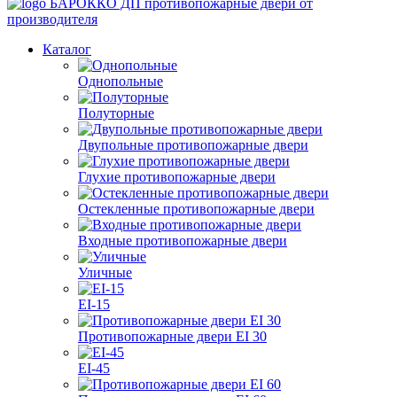
БАРОККО ДП
противопожарные двери от
производителя
Каталог
Однопольные
Полуторные
Двупольные противопожарные двери
Глухие противопожарные двери
Остекленные противопожарные двери
Входные противопожарные двери
Уличные
EI-15
Противопожарные двери EI 30
EI-45