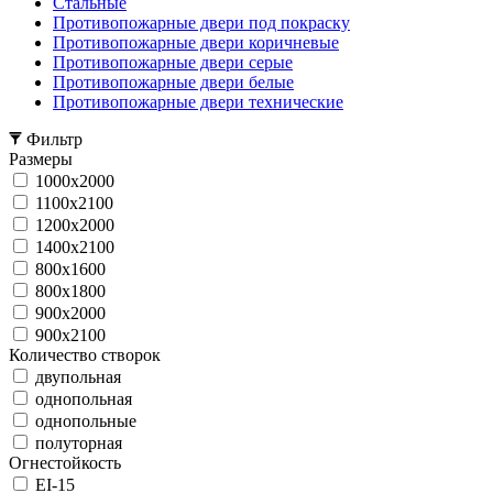
Стальные
Противопожарные двери под покраску
Противопожарные двери коричневые
Противопожарные двери серые
Противопожарные двери белые
Противопожарные двери технические
Фильтр
Размеры
1000x2000
1100x2100
1200x2000
1400x2100
800x1600
800x1800
900x2000
900x2100
Количество створок
двупольная
однопольная
однопольные
полуторная
Огнестойкость
EI-15