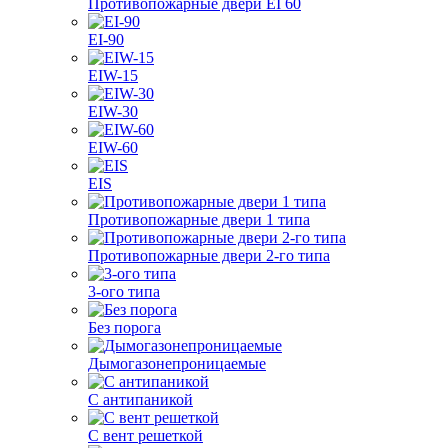
Противопожарные двери EI 60
EI-90
EIW-15
EIW-30
EIW-60
EIS
Противопожарные двери 1 типа
Противопожарные двери 2-го типа
3-ого типа
Без порога
Дымогазонепроницаемые
С антипаникой
С вент решеткой