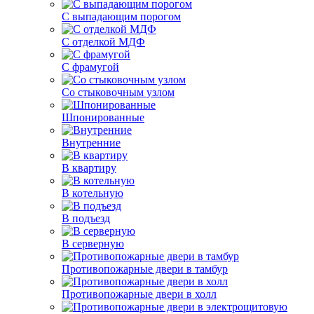
С выпадающим порогом
С отделкой МДФ
С фрамугой
Со стыковочным узлом
Шпонированные
Внутренние
В квартиру
В котельную
В подъезд
В серверную
Противопожарные двери в тамбур
Противопожарные двери в холл