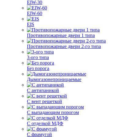
EIW-30
EIW-60
EIS
Противопожарные двери 1 типа
Противопожарные двери 2-го типа
3-ого типа
Без порога
Дымогазонепроницаемые
С антипаникой
С вент решеткой
С выпадающим порогом
С отделкой МДФ
С фрамугой