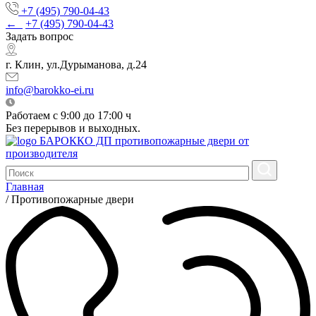
+7 (495) 790-04-43
←
+7 (495) 790-04-43
Задать вопрос
г. Клин, ул.Дурыманова, д.24
info@barokko-ei.ru
Работаем с 9:00 до 17:00 ч
Без перерывов и выходных.
БАРОККО ДП
противопожарные двери от
производителя
Главная
/
Противопожарные двери