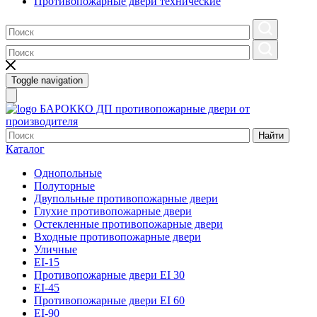
Противопожарные двери технические
Toggle navigation
БАРОККО ДП
противопожарные двери от
производителя
Найти
Каталог
Однопольные
Полуторные
Двупольные противопожарные двери
Глухие противопожарные двери
Остекленные противопожарные двери
Входные противопожарные двери
Уличные
EI-15
Противопожарные двери EI 30
EI-45
Противопожарные двери EI 60
EI-90