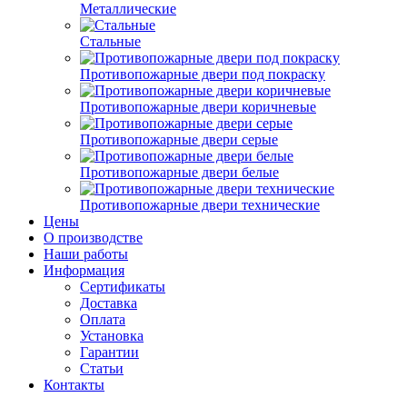
Металлические
Стальные
Противопожарные двери под покраску
Противопожарные двери коричневые
Противопожарные двери серые
Противопожарные двери белые
Противопожарные двери технические
Цены
О производстве
Наши работы
Информация
Сертификаты
Доставка
Оплата
Установка
Гарантии
Статьи
Контакты