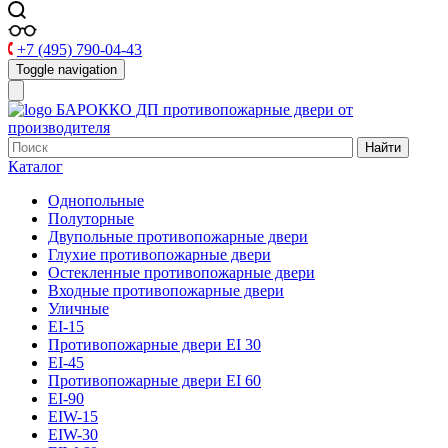
+7 (495) 790-04-43
Toggle navigation
БАРОККО ДП
противопожарные двери от
производителя
Найти
Каталог
Однопольные
Полуторные
Двупольные противопожарные двери
Глухие противопожарные двери
Остекленные противопожарные двери
Входные противопожарные двери
Уличные
EI-15
Противопожарные двери EI 30
EI-45
Противопожарные двери EI 60
EI-90
EIW-15
EIW-30