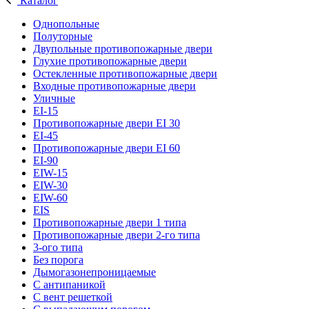
Каталог
Однопольные
Полуторные
Двупольные противопожарные двери
Глухие противопожарные двери
Остекленные противопожарные двери
Входные противопожарные двери
Уличные
EI-15
Противопожарные двери EI 30
EI-45
Противопожарные двери EI 60
EI-90
EIW-15
EIW-30
EIW-60
EIS
Противопожарные двери 1 типа
Противопожарные двери 2-го типа
3-ого типа
Без порога
Дымогазонепроницаемые
С антипаникой
С вент решеткой