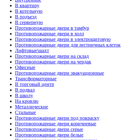
В квартиру
В котельную
В подъезд
В серверную
Противопожарные двери в тамбур
Противопожарные двери в холл
Противопожарные двери в электрощитовую
Противопожарные двери для лестничных клеток
Лифтовые\шахт
Противопожарные двери на склад
Противопожарные двери на чердак
Офисные
Противопожарные двери эвакуационные
Трансформаторные
В торговый центр
В подвал
В школу
На кровлю
Металлические
Стальные
Противопожарные двери под покраску
Противопожарные двери коричневые
Противопожарные двери серые
Противопожарные двери белые