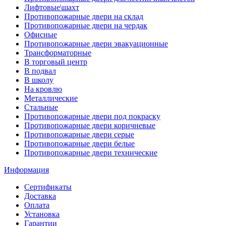
Лифтовые\шахт
Противопожарные двери на склад
Противопожарные двери на чердак
Офисные
Противопожарные двери эвакуационные
Трансформаторные
В торговый центр
В подвал
В школу
На кровлю
Металлические
Стальные
Противопожарные двери под покраску
Противопожарные двери коричневые
Противопожарные двери серые
Противопожарные двери белые
Противопожарные двери технические
Информация
Сертификаты
Доставка
Оплата
Установка
Гарантии