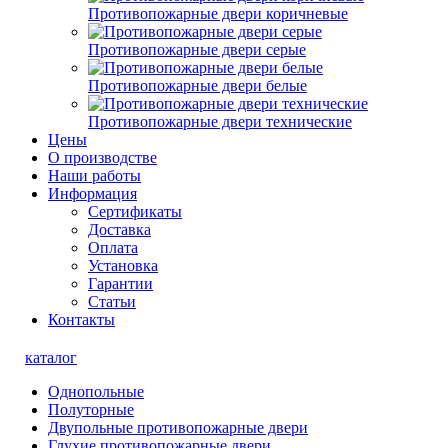
Противопожарные двери коричневые
Противопожарные двери серые
Противопожарные двери белые
Противопожарные двери технические
Цены
О производстве
Наши работы
Информация
Сертификаты
Доставка
Оплата
Установка
Гарантии
Статьи
Контакты
каталог
Однопольные
Полуторные
Двупольные противопожарные двери
Глухие противопожарные двери