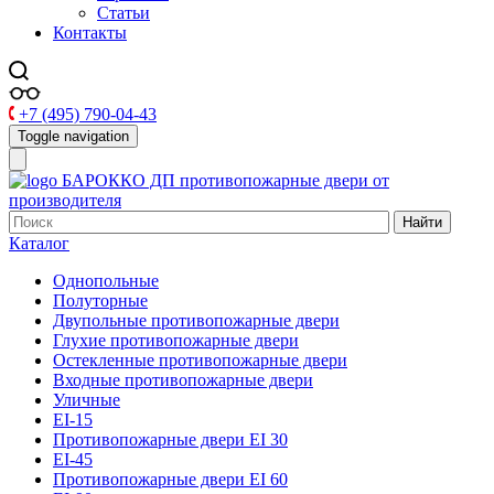
Статьи
Контакты
+7 (495) 790-04-43
Toggle navigation
БАРОККО ДП
противопожарные двери от
производителя
Найти
Каталог
Однопольные
Полуторные
Двупольные противопожарные двери
Глухие противопожарные двери
Остекленные противопожарные двери
Входные противопожарные двери
Уличные
EI-15
Противопожарные двери EI 30
EI-45
Противопожарные двери EI 60