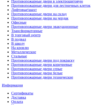
Противопожарные двери в электрощитовую
Противопожарные двери для лестничных клеток
Лифтовые\шахт
Противопожарные двери на склад
Противопожарные двери на чердак
Офисные
Противопожарные двери эвакуационные
Трансформаторные
В торговый центр
В подвал
В школу
На кровлю
Металлические
Стальные
Противопожарные двери под покраску
Противопожарные двери коричневые
Противопожарные двери серые
Противопожарные двери белые
Противопожарные двери технические
Информация
Сертификаты
Доставка
Оплата