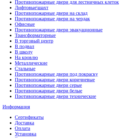
Противопожарные двери для лестничных клеток
Лифтовые\шахт
Противопожарные двери на склад
Противопожарные двери на чердак
Офисные
Противопожарные двери эвакуационные
Трансформаторные
В торговый центр
В подвал
В школу
На кровлю
Металлические
Стальные
Противопожарные двери под покраску
Противопожарные двери коричневые
Противопожарные двери серые
Противопожарные двери белые
Противопожарные двери технические
Информация
Сертификаты
Доставка
Оплата
Установка