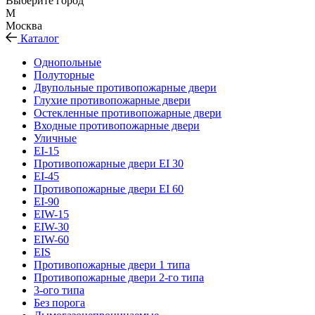
Выберите город
М
Москва
Каталог
Однопольные
Полуторные
Двупольные противопожарные двери
Глухие противопожарные двери
Остекленные противопожарные двери
Входные противопожарные двери
Уличные
EI-15
Противопожарные двери EI 30
EI-45
Противопожарные двери EI 60
EI-90
EIW-15
EIW-30
EIW-60
EIS
Противопожарные двери 1 типа
Противопожарные двери 2-го типа
3-ого типа
Без порога