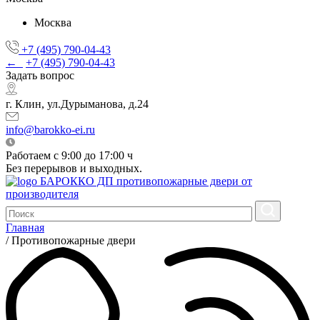
Москва
+7 (495) 790-04-43
←
+7 (495) 790-04-43
Задать вопрос
г. Клин, ул.Дурыманова, д.24
info@barokko-ei.ru
Работаем с 9:00 до 17:00 ч
Без перерывов и выходных.
БАРОККО ДП
противопожарные двери от
производителя
Главная
/
Противопожарные двери