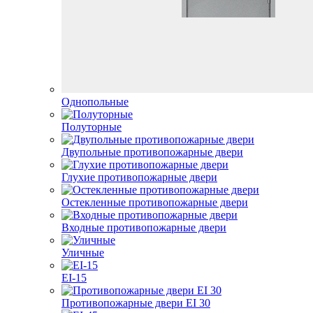
Однопольные
Полуторные
Двупольные противопожарные двери
Глухие противопожарные двери
Остекленные противопожарные двери
Входные противопожарные двери
Уличные
EI-15
Противопожарные двери EI 30