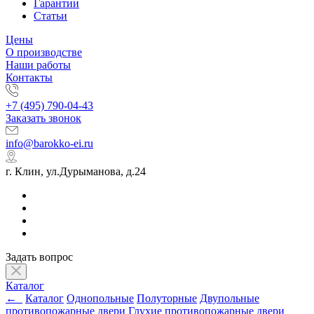
Гарантии
Статьи
Цены
О производстве
Наши работы
Контакты
+7 (495) 790-04-43
Заказать звонок
info@barokko-ei.ru
г. Клин, ул.Дурыманова, д.24
Задать вопрос
Каталог
←
Каталог
Однопольные
Полуторные
Двупольные
противопожарные двери
Глухие противопожарные двери