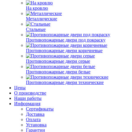
На кровлю
Металлические
Стальные
Противопожарные двери под покраску
Противопожарные двери коричневые
Противопожарные двери серые
Противопожарные двери белые
Противопожарные двери технические
Цены
О производстве
Наши работы
Информация
Сертификаты
Доставка
Оплата
Установка
Гарантии