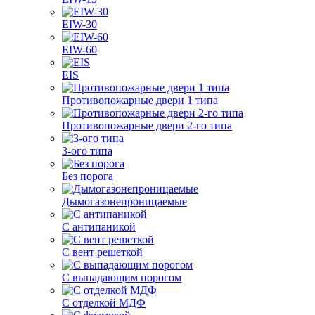
EIW-30
EIW-60
EIS
Противопожарные двери 1 типа
Противопожарные двери 2-го типа
3-ого типа
Без порога
Дымогазонепроницаемые
С антипаникой
С вент решеткой
С выпадающим порогом
С отделкой МДФ