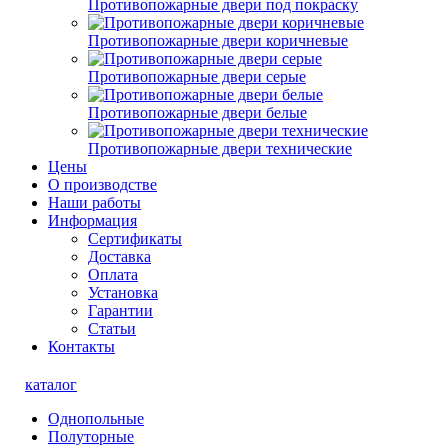
Противопожарные двери под покраску
Противопожарные двери коричневые
Противопожарные двери серые
Противопожарные двери белые
Противопожарные двери технические
Цены
О производстве
Наши работы
Информация
Сертификаты
Доставка
Оплата
Установка
Гарантии
Статьи
Контакты
каталог
Однопольные
Полуторные