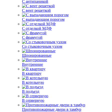
С антипаникой
С вент решеткой
С выпадающим порогом
С отделкой МДФ
С фрамугой
Со стыковочным узлом
Шпонированные
Внутренние
В квартиру
В котельную
В подъезд
В серверную
Противопожарные двери в тамбур