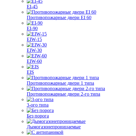
EI-45
Противопожарные двери EI 60
EI-90
EIW-15
EIW-30
EIW-60
EIS
Противопожарные двери 1 типа
Противопожарные двери 2-го типа
3-ого типа
Без порога
Дымогазонепроницаемые