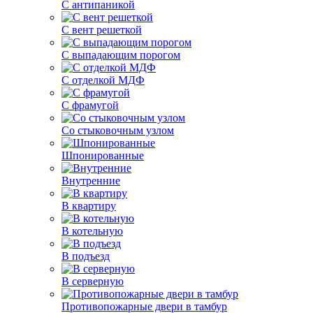
С антипаникой
С вент решеткой
С выпадающим порогом
С отделкой МДФ
С фрамугой
Со стыковочным узлом
Шпонированные
Внутренние
В квартиру
В котельную
В подъезд
В серверную
Противопожарные двери в тамбур