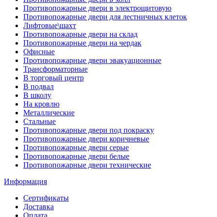
Противопожарные двери в электрощитовую
Противопожарные двери для лестничных клеток
Лифтовые\шахт
Противопожарные двери на склад
Противопожарные двери на чердак
Офисные
Противопожарные двери эвакуационные
Трансформаторные
В торговый центр
В подвал
В школу
На кровлю
Металлические
Стальные
Противопожарные двери под покраску
Противопожарные двери коричневые
Противопожарные двери серые
Противопожарные двери белые
Противопожарные двери технические
Информация
Сертификаты
Доставка
Оплата