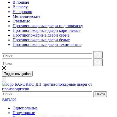
В подвал
В школу
На кровлю
Металлические
Стальные
Противопожарные двери под покраску
Противопожарные двери коричневые
Противопожарные двери серые
Противопожарные двери белые
Противопожарные двери технические
Toggle navigation
БАРОККО ДП
противопожарные двери от
производителя
Найти
Каталог
Однопольные
Полуторные