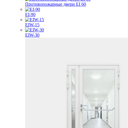
Противопожарные двери EI 60
EI-90
EIW-15
EIW-30