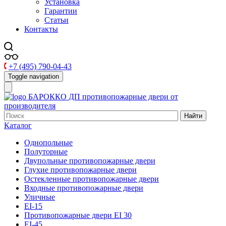
Установка
Гарантии
Статьи
Контакты
+7 (495) 790-04-43
Toggle navigation
БАРОККО ДП
противопожарные двери от
производителя
Найти
Каталог
Однопольные
Полуторные
Двупольные противопожарные двери
Глухие противопожарные двери
Остекленные противопожарные двери
Входные противопожарные двери
Уличные
EI-15
Противопожарные двери EI 30
EI-45