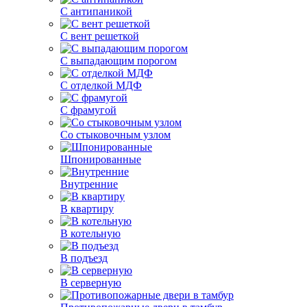
С антипаникой
С вент решеткой
С выпадающим порогом
С отделкой МДФ
С фрамугой
Со стыковочным узлом
Шпонированные
Внутренние
В квартиру
В котельную
В подъезд
В серверную