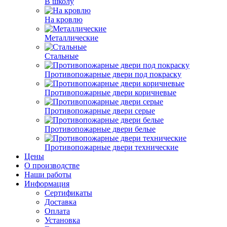
В школу
На кровлю
Металлические
Стальные
Противопожарные двери под покраску
Противопожарные двери коричневые
Противопожарные двери серые
Противопожарные двери белые
Противопожарные двери технические
Цены
О производстве
Наши работы
Информация
Сертификаты
Доставка
Оплата
Установка