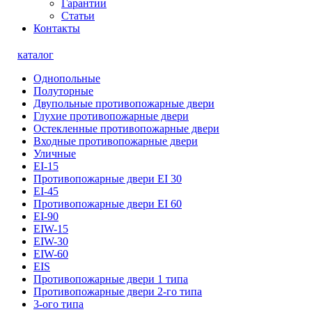
Гарантии
Статьи
Контакты
каталог
Однопольные
Полуторные
Двупольные противопожарные двери
Глухие противопожарные двери
Остекленные противопожарные двери
Входные противопожарные двери
Уличные
EI-15
Противопожарные двери EI 30
EI-45
Противопожарные двери EI 60
EI-90
EIW-15
EIW-30
EIW-60
EIS
Противопожарные двери 1 типа
Противопожарные двери 2-го типа
3-ого типа