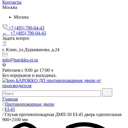
Контакты
Москва
Москва
+7 (495) 790-04-43
←
+7 (495) 790-04-43
Задать вопрос
г. Клин, ул.Дурыманова, д.24
info@barokko-ei.ru
Работаем с 9:00 до 17:00 ч
Без перерывов и выходных.
БАРОККО ДП
противопожарные двери от
производителя
Главная
/
Противопожарные двери
/
EI-45
/
Глухая противопожарная ДМП-50 EI-45 дверь однопольная
900×2100 мм