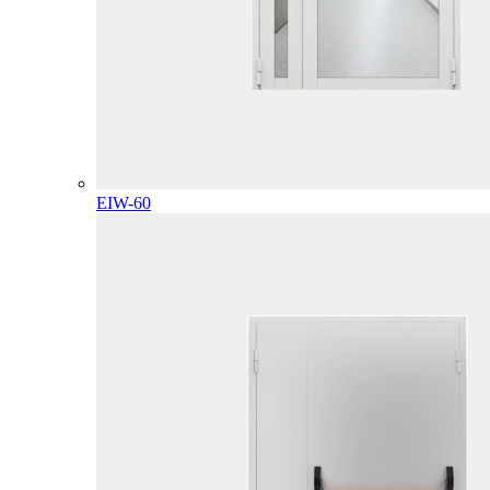
EIW-60