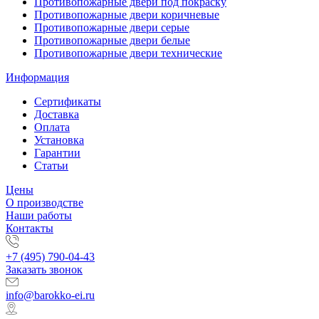
Противопожарные двери под покраску
Противопожарные двери коричневые
Противопожарные двери серые
Противопожарные двери белые
Противопожарные двери технические
Информация
Сертификаты
Доставка
Оплата
Установка
Гарантии
Статьи
Цены
О производстве
Наши работы
Контакты
+7 (495) 790-04-43
Заказать звонок
info@barokko-ei.ru