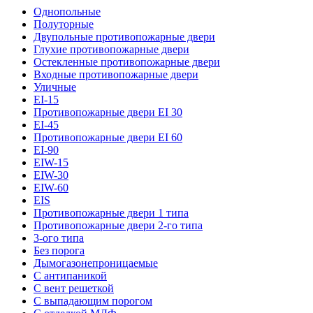
Однопольные
Полуторные
Двупольные противопожарные двери
Глухие противопожарные двери
Остекленные противопожарные двери
Входные противопожарные двери
Уличные
EI-15
Противопожарные двери EI 30
EI-45
Противопожарные двери EI 60
EI-90
EIW-15
EIW-30
EIW-60
EIS
Противопожарные двери 1 типа
Противопожарные двери 2-го типа
3-ого типа
Без порога
Дымогазонепроницаемые
С антипаникой
С вент решеткой
С выпадающим порогом