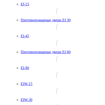
EI-15
Противопожарные двери EI 30
EI-45
Противопожарные двери EI 60
EI-90
EIW-15
EIW-30