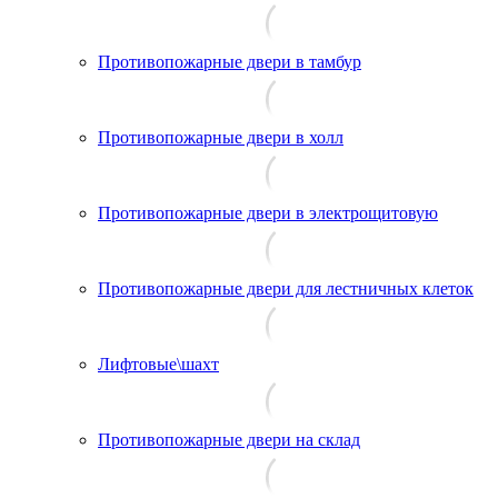
Противопожарные двери в тамбур
Противопожарные двери в холл
Противопожарные двери в электрощитовую
Противопожарные двери для лестничных клеток
Лифтовые\шахт
Противопожарные двери на склад