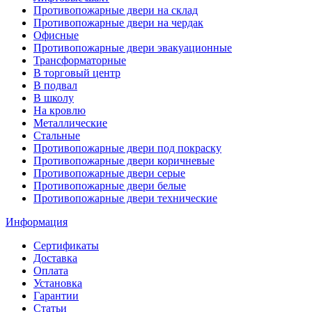
Противопожарные двери на склад
Противопожарные двери на чердак
Офисные
Противопожарные двери эвакуационные
Трансформаторные
В торговый центр
В подвал
В школу
На кровлю
Металлические
Стальные
Противопожарные двери под покраску
Противопожарные двери коричневые
Противопожарные двери серые
Противопожарные двери белые
Противопожарные двери технические
Информация
Сертификаты
Доставка
Оплата
Установка
Гарантии
Статьи