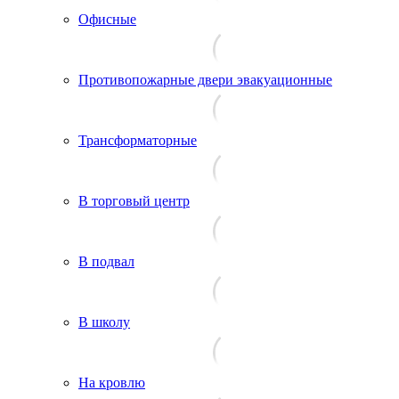
Офисные
Противопожарные двери эвакуационные
Трансформаторные
В торговый центр
В подвал
В школу
На кровлю