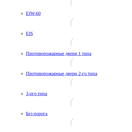
EIW-60
EIS
Противопожарные двери 1 типа
Противопожарные двери 2-го типа
3-ого типа
Без порога