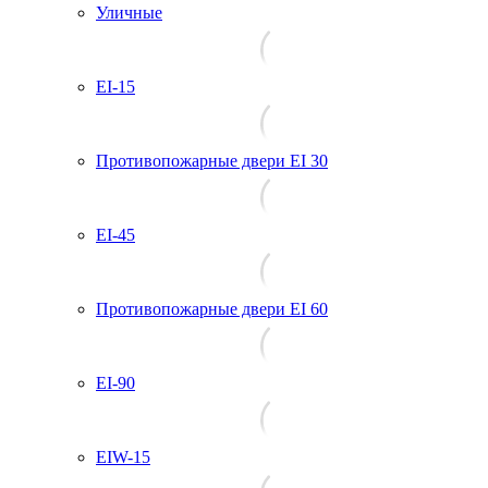
Уличные
EI-15
Противопожарные двери EI 30
EI-45
Противопожарные двери EI 60
EI-90
EIW-15