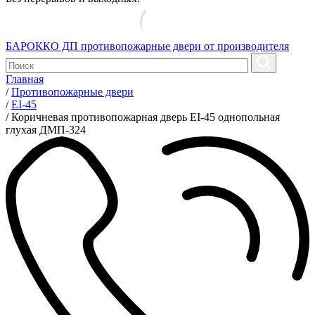
БАРОККО ДП
противопожарные двери от производителя
Главная
/
Противопожарные двери
/
EI-45
/
Коричневая противопожарная дверь EI-45 однопольная
глухая ДМП-324