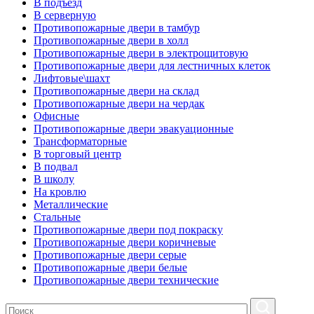
В подъезд
В серверную
Противопожарные двери в тамбур
Противопожарные двери в холл
Противопожарные двери в электрощитовую
Противопожарные двери для лестничных клеток
Лифтовые\шахт
Противопожарные двери на склад
Противопожарные двери на чердак
Офисные
Противопожарные двери эвакуационные
Трансформаторные
В торговый центр
В подвал
В школу
На кровлю
Металлические
Стальные
Противопожарные двери под покраску
Противопожарные двери коричневые
Противопожарные двери серые
Противопожарные двери белые
Противопожарные двери технические