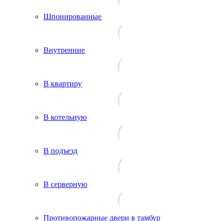
Шпонированные
Внутренние
В квартиру
В котельную
В подъезд
В серверную
Противопожарные двери в тамбур