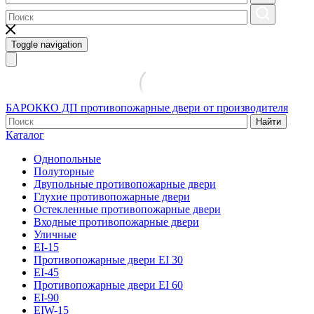
Toggle navigation
БАРОККО ДП
противопожарные двери от производителя
Найти
Каталог
Однопольные
Полуторные
Двупольные противопожарные двери
Глухие противопожарные двери
Остекленные противопожарные двери
Входные противопожарные двери
Уличные
EI-15
Противопожарные двери EI 30
EI-45
Противопожарные двери EI 60
EI-90
EIW-15