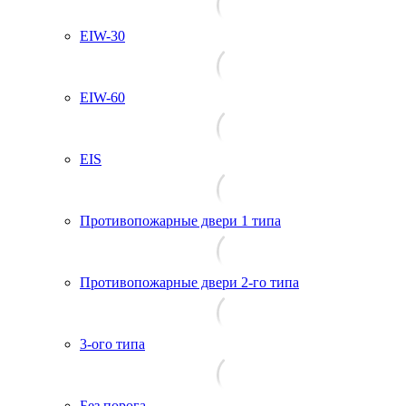
EIW-30
EIW-60
EIS
Противопожарные двери 1 типа
Противопожарные двери 2-го типа
3-ого типа
Без порога