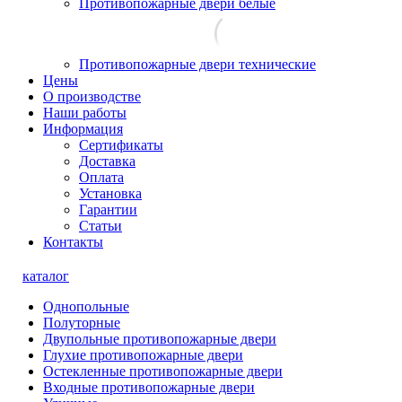
Противопожарные двери белые
Противопожарные двери технические
Цены
О производстве
Наши работы
Информация
Сертификаты
Доставка
Оплата
Установка
Гарантии
Статьи
Контакты
каталог
Однопольные
Полуторные
Двупольные противопожарные двери
Глухие противопожарные двери
Остекленные противопожарные двери
Входные противопожарные двери