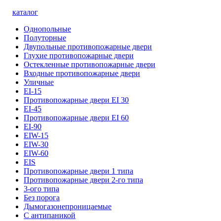
каталог
Однопольные
Полуторные
Двупольные противопожарные двери
Глухие противопожарные двери
Остекленные противопожарные двери
Входные противопожарные двери
Уличные
EI-15
Противопожарные двери EI 30
EI-45
Противопожарные двери EI 60
EI-90
EIW-15
EIW-30
EIW-60
EIS
Противопожарные двери 1 типа
Противопожарные двери 2-го типа
3-ого типа
Без порога
Дымогазонепроницаемые
С антипаникой