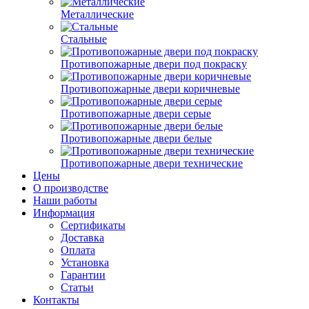
Металлические
Стальные
Противопожарные двери под покраску
Противопожарные двери коричневые
Противопожарные двери серые
Противопожарные двери белые
Противопожарные двери технические
Цены
О производстве
Наши работы
Информация
Сертификаты
Доставка
Оплата
Установка
Гарантии
Статьи
Контакты