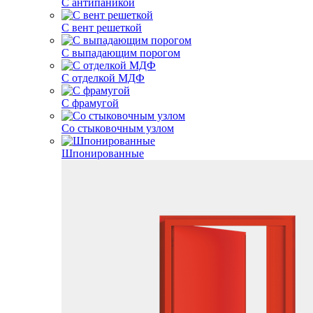
С антипаникой
С вент решеткой
С выпадающим порогом
С отделкой МДФ
С фрамугой
Со стыковочным узлом
Шпонированные