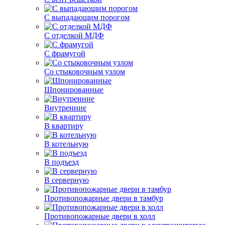
С выпадающим порогом
С отделкой МДФ
С фрамугой
Со стыковочным узлом
Шпонированные
Внутренние
В квартиру
В котельную
В подъезд
В серверную
Противопожарные двери в тамбур
Противопожарные двери в холл