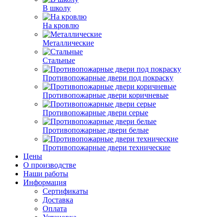
В школу
На кровлю
Металлические
Стальные
Противопожарные двери под покраску
Противопожарные двери коричневые
Противопожарные двери серые
Противопожарные двери белые
Противопожарные двери технические
Цены
О производстве
Наши работы
Информация
Сертификаты
Доставка
Оплата