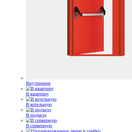
Внутренние
В квартиру
В котельную
В подъезд
В серверную