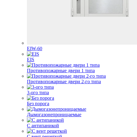
EIW-60
EIS
Противопожарные двери 1 типа
Противопожарные двери 2-го типа
3-ого типа
Без порога
Дымогазонепроницаемые
С антипаникой
С вент решеткой