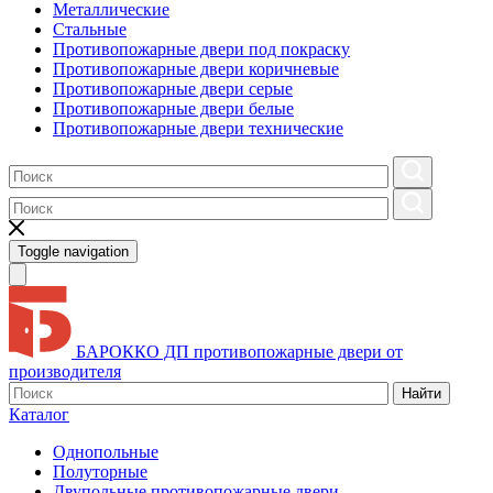
Металлические
Стальные
Противопожарные двери под покраску
Противопожарные двери коричневые
Противопожарные двери серые
Противопожарные двери белые
Противопожарные двери технические
Toggle navigation
БАРОККО ДП
противопожарные двери от
производителя
Найти
Каталог
Однопольные
Полуторные
Двупольные противопожарные двери