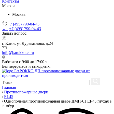
Контакты
Москва
Москва
+7 (495) 790-04-43
←
+7 (495) 790-04-43
Задать вопрос
г. Клин, ул.Дурыманова, д.24
info@barokko-ei.ru
Работаем с 9:00 до 17:00 ч
Без перерывов и выходных.
БАРОККО ДП
противопожарные двери от
производителя
Главная
/
Противопожарные двери
/
EI-45
/
Однопольная противопожарная дверь ДМП-61 EI-45 глухая в
тамбур