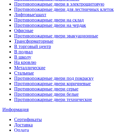
Противопожарные двери в электрощитовую
Противопожарные двери для лестничных клеток
Лифтовые\шахт
Противопожарные двери на склад
Противопожарные двери на чердак
Офисные
Противопожарные двери эвакуационные
Трансформаторные
В торговый центр
В подвал
В школу
На кровлю
Металлические
Стальные
Противопожарные двери под покраску
Противопожарные двери коричневые
Противопожарные двери серые
Противопожарные двери белые
Противопожарные двери технические
Информация
Сертификаты
Доставка
Оплата