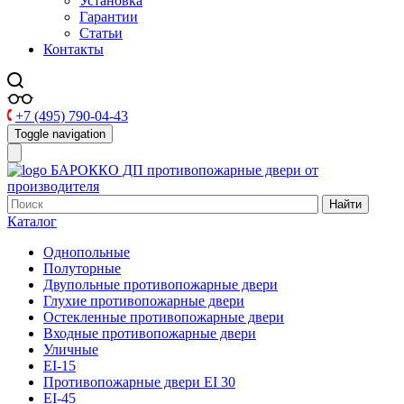
Установка
Гарантии
Статьи
Контакты
+7 (495) 790-04-43
Toggle navigation
БАРОККО ДП
противопожарные двери от
производителя
Найти
Каталог
Однопольные
Полуторные
Двупольные противопожарные двери
Глухие противопожарные двери
Остекленные противопожарные двери
Входные противопожарные двери
Уличные
EI-15
Противопожарные двери EI 30
EI-45