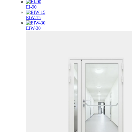
EI-90
EIW-15
EIW-30