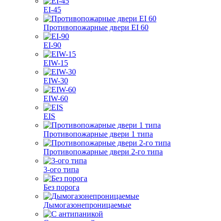
EI-45
Противопожарные двери EI 60
EI-90
EIW-15
EIW-30
EIW-60
EIS
Противопожарные двери 1 типа
Противопожарные двери 2-го типа
3-ого типа
Без порога
Дымогазонепроницаемые