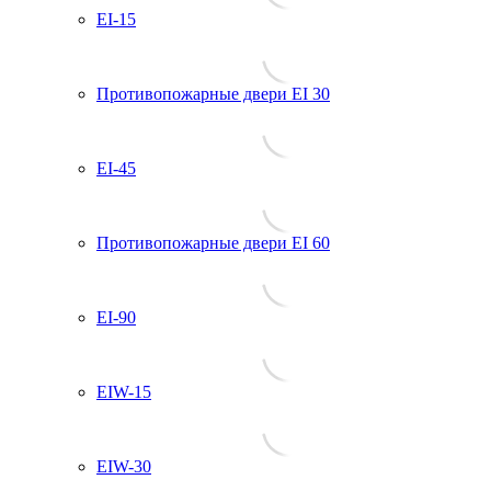
EI-15
Противопожарные двери EI 30
EI-45
Противопожарные двери EI 60
EI-90
EIW-15
EIW-30