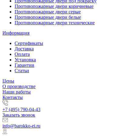
Противопожарные двери под покраску
Противопожарные двери коричневые
Противопожарные двери серые
Противопожарные двери белые
Противопожарные двери технические
Информация
Сертификаты
Доставка
Оплата
Установка
Гарантии
Статьи
Цены
О производстве
Наши работы
Контакты
+7 (495) 790-04-43
Заказать звонок
info@barokko-ei.ru