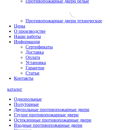
Противопожарные двери белые
Противопожарные двери технические
Цены
О производстве
Наши работы
Информация
Сертификаты
Доставка
Оплата
Установка
Гарантии
Статьи
Контакты
каталог
Однопольные
Полуторные
Двупольные противопожарные двери
Глухие противопожарные двери
Остекленные противопожарные двери
Входные противопожарные двери