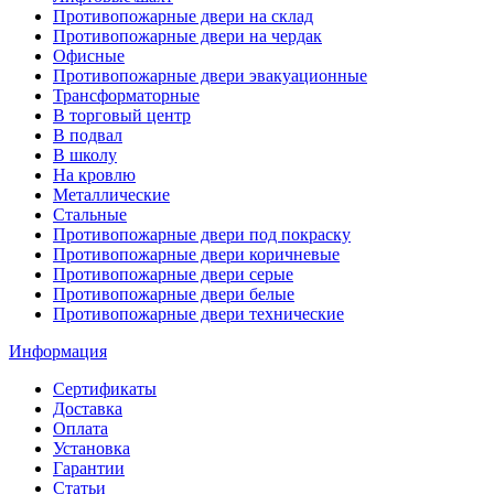
Противопожарные двери на склад
Противопожарные двери на чердак
Офисные
Противопожарные двери эвакуационные
Трансформаторные
В торговый центр
В подвал
В школу
На кровлю
Металлические
Стальные
Противопожарные двери под покраску
Противопожарные двери коричневые
Противопожарные двери серые
Противопожарные двери белые
Противопожарные двери технические
Информация
Сертификаты
Доставка
Оплата
Установка
Гарантии
Статьи