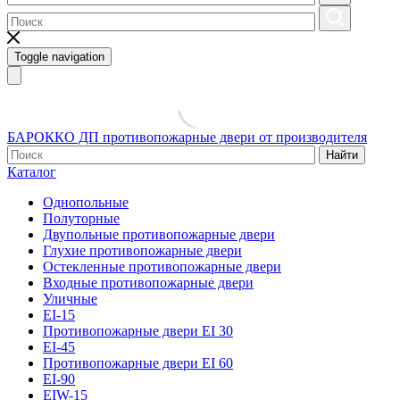
Toggle navigation
БАРОККО ДП
противопожарные двери от производителя
Найти
Каталог
Однопольные
Полуторные
Двупольные противопожарные двери
Глухие противопожарные двери
Остекленные противопожарные двери
Входные противопожарные двери
Уличные
EI-15
Противопожарные двери EI 30
EI-45
Противопожарные двери EI 60
EI-90
EIW-15