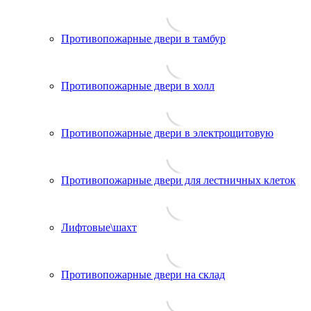
Противопожарные двери в тамбур
Противопожарные двери в холл
Противопожарные двери в электрощитовую
Противопожарные двери для лестничных клеток
Лифтовые\шахт
Противопожарные двери на склад