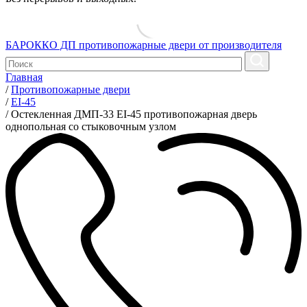
БАРОККО ДП
противопожарные двери от производителя
Главная
/
Противопожарные двери
/
EI-45
/
Остекленная ДМП-33 EI-45 противопожарная дверь
однопольная со стыковочным узлом