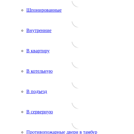
Шпонированные
Внутренние
В квартиру
В котельную
В подъезд
В серверную
Противопожарные двери в тамбур