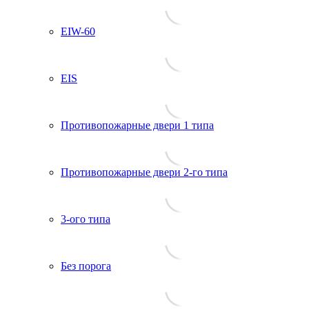
EIW-60
EIS
Противопожарные двери 1 типа
Противопожарные двери 2-го типа
3-ого типа
Без порога