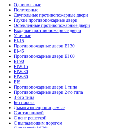
Однопольные
Полуторные
Двупольные противопожарные двери
Глухие противопожарные двери
Остекленные противопожарные двери
Входные противопожарные двери
Уличные
EI-15
Противопожарные двери EI 30
EI-45
Противопожарные двери EI 60
EI-90
EIW-15
EIW-30
EIW-60
EIS
Противопожарные двери 1 типа
Противопожарные двери 2-го типа
3-ого типа
Без порога
Дымогазонепроницаемые
С антипаникой
С вент решеткой
С выпадающим порогом