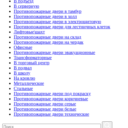
В подъезд
В серверную
Противопожарные двери в тамбур
Противопожарные двери в холл
Противопожарные двери в электрощитовую
Противопожарные двери для лестничных клеток
Лифтовые\шахт
Противопожарные двери на склад
Противопожарные двери на чердак
Офисные
Противопожарные двери эвакуационные
Трансформаторные
В торговый центр
В подвал
В школу
На кровлю
Металлические
Стальные
Противопожарные двери под покраску
Противопожарные двери коричневые
Противопожарные двери серые
Противопожарные двери белые
Противопожарные двери технические