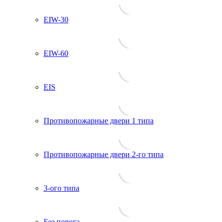
EIW-30
EIW-60
EIS
Противопожарные двери 1 типа
Противопожарные двери 2-го типа
3-ого типа
Без порога