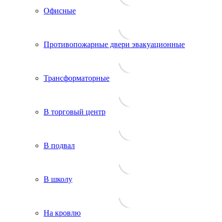
Офисные
Противопожарные двери эвакуационные
Трансформаторные
В торговый центр
В подвал
В школу
На кровлю