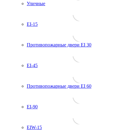
Уличные
EI-15
Противопожарные двери EI 30
EI-45
Противопожарные двери EI 60
EI-90
EIW-15