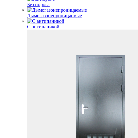
Без порога
Дымогазонепроницаемые
С антипаникой