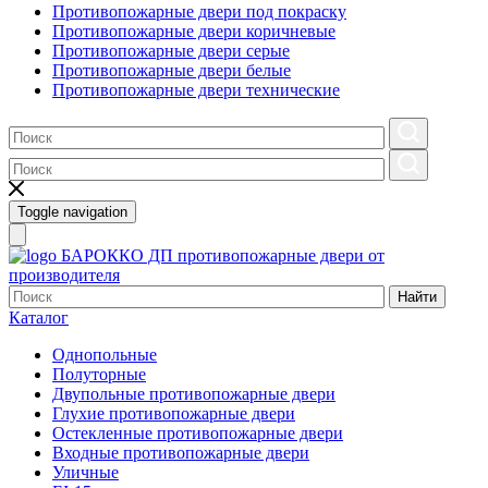
Противопожарные двери под покраску
Противопожарные двери коричневые
Противопожарные двери серые
Противопожарные двери белые
Противопожарные двери технические
Toggle navigation
БАРОККО ДП
противопожарные двери от
производителя
Найти
Каталог
Однопольные
Полуторные
Двупольные противопожарные двери
Глухие противопожарные двери
Остекленные противопожарные двери
Входные противопожарные двери
Уличные