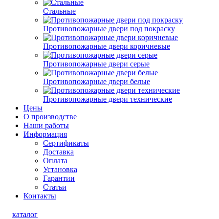
Стальные
Противопожарные двери под покраску
Противопожарные двери коричневые
Противопожарные двери серые
Противопожарные двери белые
Противопожарные двери технические
Цены
О производстве
Наши работы
Информация
Сертификаты
Доставка
Оплата
Установка
Гарантии
Статьи
Контакты
каталог