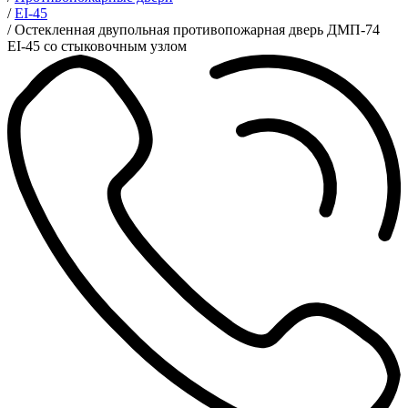
/
EI-45
/
Остекленная двупольная противопожарная дверь ДМП-74
EI-45 со стыковочным узлом