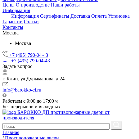
Цены
О производстве
Наши работы
Информация
←
Информация
Сертификаты
Доставка
Оплата
Установка
Гарантии
Статьи
Контакты
Москва
Москва
+7 (495) 790-04-43
←
+7 (495) 790-04-43
Задать вопрос
г. Клин, ул.Дурыманова, д.24
info@barokko-ei.ru
Работаем с 9:00 до 17:00 ч
Без перерывов и выходных.
БАРОККО ДП
противопожарные двери от
производителя
Главная
/
Противопожарные двери