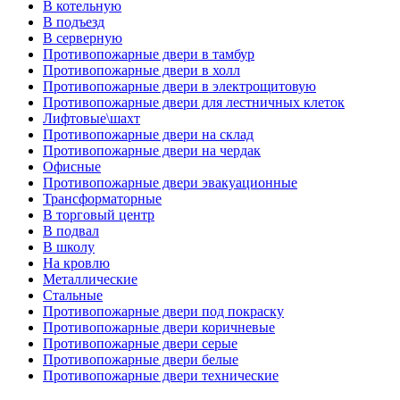
В котельную
В подъезд
В серверную
Противопожарные двери в тамбур
Противопожарные двери в холл
Противопожарные двери в электрощитовую
Противопожарные двери для лестничных клеток
Лифтовые\шахт
Противопожарные двери на склад
Противопожарные двери на чердак
Офисные
Противопожарные двери эвакуационные
Трансформаторные
В торговый центр
В подвал
В школу
На кровлю
Металлические
Стальные
Противопожарные двери под покраску
Противопожарные двери коричневые
Противопожарные двери серые
Противопожарные двери белые
Противопожарные двери технические