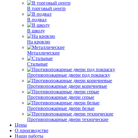
В торговый центр
В подвал
В школу
На кровлю
Металлические
Стальные
Противопожарные двери под покраску
Противопожарные двери коричневые
Противопожарные двери серые
Противопожарные двери белые
Противопожарные двери технические
Цены
О производстве
Наши работы