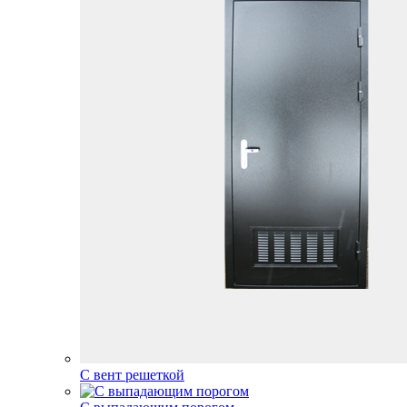
С вент решеткой