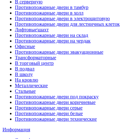
В серверную
Противопожарные двери в тамбур
Противопожарные двери в холл
Противопожарные двери в электрощитовую
Противопожарные двери для лестничных клеток
Лифтовые\шахт
Противопожарные двери на склад
Противопожарные двери на чердак
Офисные
Противопожарные двери эвакуационные
Трансформаторные
В торговый центр
В подвал
В школу
На кровлю
Металлические
Стальные
Противопожарные двери под покраску
Противопожарные двери коричневые
Противопожарные двери серые
Противопожарные двери белые
Противопожарные двери технические
Информация