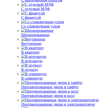
С выпадающим порогом
С отделкой МДФ
С фрамугой
Со стыковочным узлом
Шпонированные
Внутренние
В квартиру
В котельную
В подъезд
В серверную
Противопожарные двери в тамбур
Противопожарные двери в холл
Противопожарные двери в электрощитовую