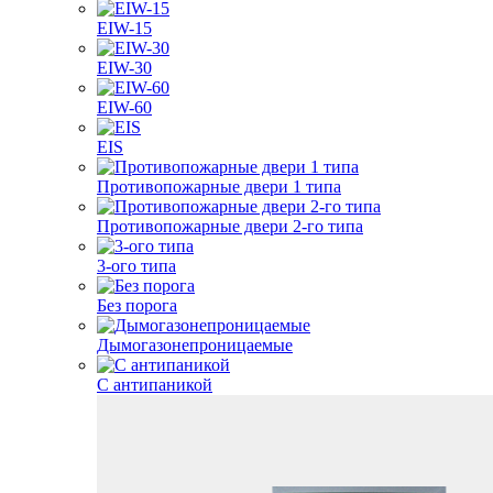
EIW-15
EIW-30
EIW-60
EIS
Противопожарные двери 1 типа
Противопожарные двери 2-го типа
3-ого типа
Без порога
Дымогазонепроницаемые
С антипаникой