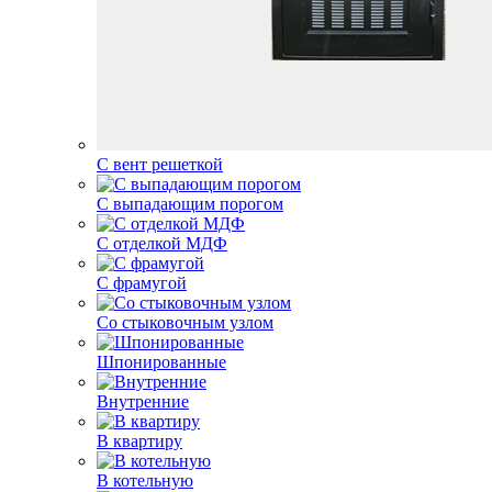
С вент решеткой
С выпадающим порогом
С отделкой МДФ
С фрамугой
Со стыковочным узлом
Шпонированные
Внутренние
В квартиру
В котельную