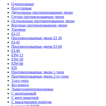
Однопольные
Полуторные
Двупольные противопожарные двери
Глухие противопожарные двери
Остекленные противопожарные двери
Входные противопожарные двери
Уличные
EI-15
Противопожарные двери EI 30
EI-45
Противопожарные двери EI 60
EI-90
EIW-15
EIW-30
EIW-60
EIS
Противопожарные двери 1 типа
Противопожарные двери 2-го типа
3-ого типа
Без порога
Дымогазонепроницаемые
С антипаникой
С вент решеткой
С выпадающим порогом