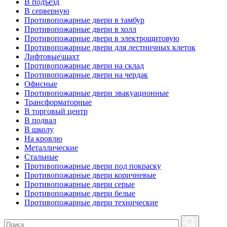
В подъезд
В серверную
Противопожарные двери в тамбур
Противопожарные двери в холл
Противопожарные двери в электрощитовую
Противопожарные двери для лестничных клеток
Лифтовые\шахт
Противопожарные двери на склад
Противопожарные двери на чердак
Офисные
Противопожарные двери эвакуационные
Трансформаторные
В торговый центр
В подвал
В школу
На кровлю
Металлические
Стальные
Противопожарные двери под покраску
Противопожарные двери коричневые
Противопожарные двери серые
Противопожарные двери белые
Противопожарные двери технические