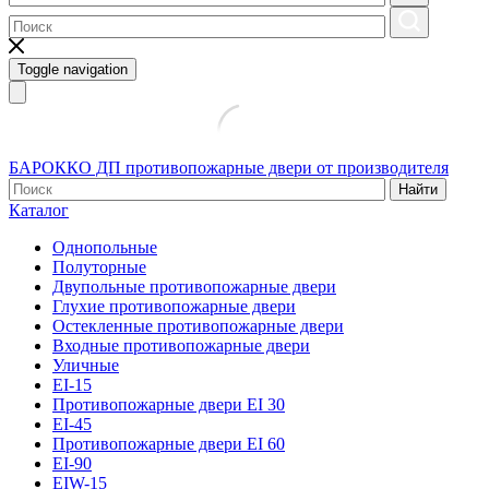
Toggle navigation
БАРОККО ДП
противопожарные двери от производителя
Найти
Каталог
Однопольные
Полуторные
Двупольные противопожарные двери
Глухие противопожарные двери
Остекленные противопожарные двери
Входные противопожарные двери
Уличные
EI-15
Противопожарные двери EI 30
EI-45
Противопожарные двери EI 60
EI-90
EIW-15