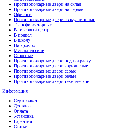
Противопожарные двери на склад
Противопожарные двери на чердак
Офисные
Противопожарные двери эвакуационные
Трансформаторные
В торговый центр
В подвал
В школу
На кровлю
Металлические
Стальные
Противопожарные двери под покраску
Противопожарные двери коричневые
Противопожарные двери серые
Противопожарные двери белые
Противопожарные двери технические
Информация
Сертификаты
Доставка
Оплата
Установка
Гарантии
Статьи