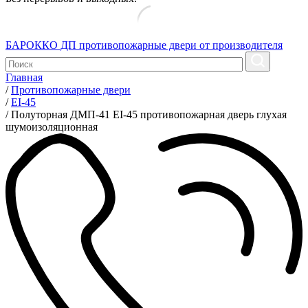
БАРОККО ДП
противопожарные двери от производителя
Главная
/
Противопожарные двери
/
EI-45
/
Полуторная ДМП-41 EI-45 противопожарная дверь глухая
шумоизоляционная