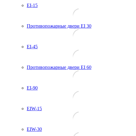
EI-15
Противопожарные двери EI 30
EI-45
Противопожарные двери EI 60
EI-90
EIW-15
EIW-30