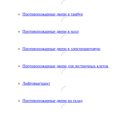
Противопожарные двери в тамбур
Противопожарные двери в холл
Противопожарные двери в электрощитовую
Противопожарные двери для лестничных клеток
Лифтовые\шахт
Противопожарные двери на склад