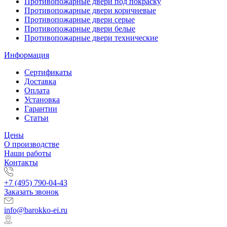
Противопожарные двери под покраску
Противопожарные двери коричневые
Противопожарные двери серые
Противопожарные двери белые
Противопожарные двери технические
Информация
Сертификаты
Доставка
Оплата
Установка
Гарантии
Статьи
Цены
О производстве
Наши работы
Контакты
+7 (495) 790-04-43
Заказать звонок
info@barokko-ei.ru