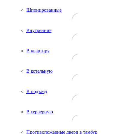
Шпонированные
Внутренние
В квартиру
В котельную
В подъезд
В серверную
Противопожарные двери в тамбур