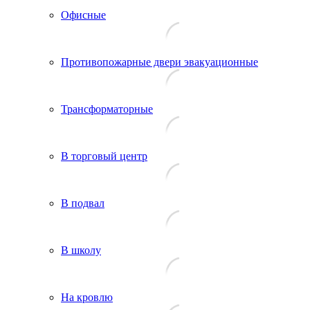
Офисные
Противопожарные двери эвакуационные
Трансформаторные
В торговый центр
В подвал
В школу
На кровлю