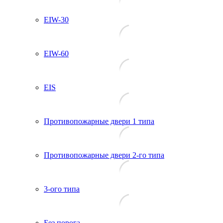
EIW-30
EIW-60
EIS
Противопожарные двери 1 типа
Противопожарные двери 2-го типа
3-ого типа
Без порога