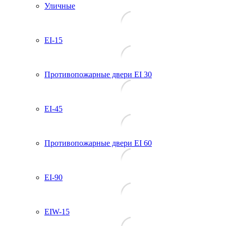
Уличные
EI-15
Противопожарные двери EI 30
EI-45
Противопожарные двери EI 60
EI-90
EIW-15