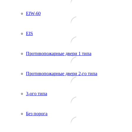
EIW-60
EIS
Противопожарные двери 1 типа
Противопожарные двери 2-го типа
3-ого типа
Без порога