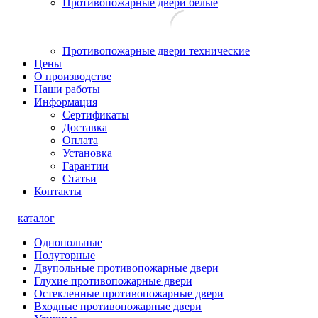
Противопожарные двери белые
Противопожарные двери технические
Цены
О производстве
Наши работы
Информация
Сертификаты
Доставка
Оплата
Установка
Гарантии
Статьи
Контакты
каталог
Однопольные
Полуторные
Двупольные противопожарные двери
Глухие противопожарные двери
Остекленные противопожарные двери
Входные противопожарные двери