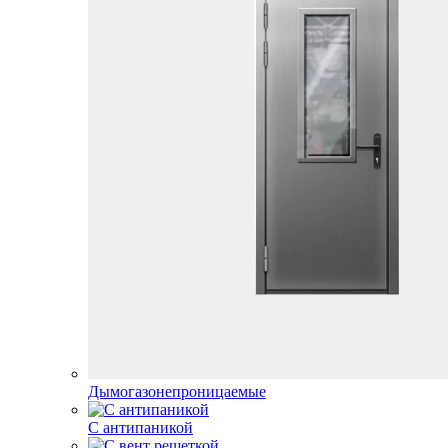
Дымогазонепроницаемые
С антипаникой