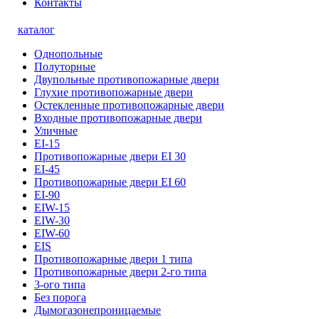
Контакты
каталог
Однопольные
Полуторные
Двупольные противопожарные двери
Глухие противопожарные двери
Остекленные противопожарные двери
Входные противопожарные двери
Уличные
EI-15
Противопожарные двери EI 30
EI-45
Противопожарные двери EI 60
EI-90
EIW-15
EIW-30
EIW-60
EIS
Противопожарные двери 1 типа
Противопожарные двери 2-го типа
3-ого типа
Без порога
Дымогазонепроницаемые