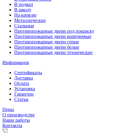
В подвал
В школу
На кровлю
Металлические
Стальные
Противопожарные двери под покраску
Противопожарные двери коричневые
Противопожарные двери серые
Противопожарные двери белые
Противопожарные двери технические
Информация
Сертификаты
Доставка
Оплата
Установка
Гарантии
Статьи
Цены
О производстве
Наши работы
Контакты