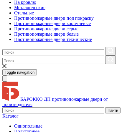
На кровлю
Металлические
Стальные
Противопожарные двери под покраску
Противопожарные двери коричневые
Противопожарные двери серые
Противопожарные двери белые
Противопожарные двери технические
Toggle navigation
БАРОККО ДП
противопожарные двери от
производителя
Найти
Каталог
Однопольные
Полуторные