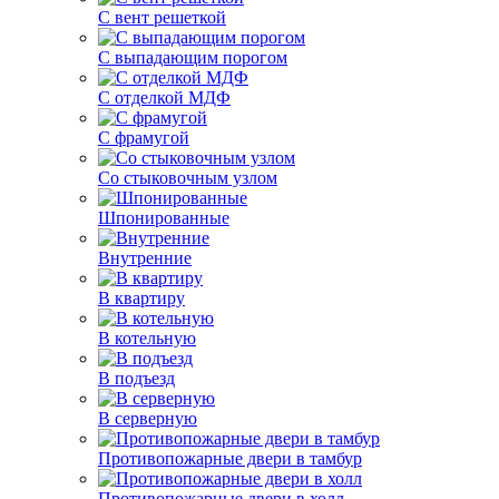
С вент решеткой
С выпадающим порогом
С отделкой МДФ
С фрамугой
Со стыковочным узлом
Шпонированные
Внутренние
В квартиру
В котельную
В подъезд
В серверную
Противопожарные двери в тамбур
Противопожарные двери в холл