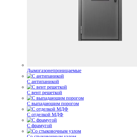
Дымогазонепроницаемые
С антипаникой
С вент решеткой
С выпадающим порогом
С отделкой МДФ
С фрамугой
Со стыковочным узлом