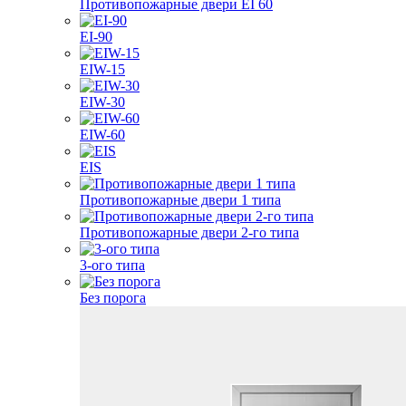
Противопожарные двери EI 60
EI-90
EIW-15
EIW-30
EIW-60
EIS
Противопожарные двери 1 типа
Противопожарные двери 2-го типа
3-ого типа
Без порога