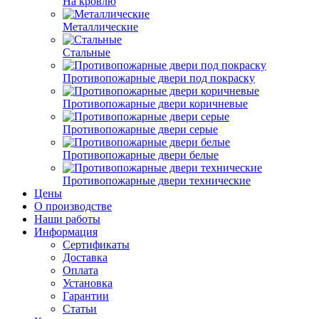
На кровлю
Металлические
Стальные
Противопожарные двери под покраску
Противопожарные двери коричневые
Противопожарные двери серые
Противопожарные двери белые
Противопожарные двери технические
Цены
О производстве
Наши работы
Информация
Сертификаты
Доставка
Оплата
Установка
Гарантии
Статьи