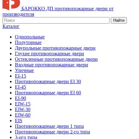
БАРОККО ДП
противопожарные двери от
производителя
Найти
Каталог
Однопольные
Полуторные
Двупольные противопожарные двери
Глухие противопожарные двери
Остекленные противопожарные двери
Входные противопожарные двери
Уличные
EI-15
Противопожарные двери EI 30
EI-45
Противопожарные двери EI 60
EI-90
EIW-15
EIW-30
EIW-60
EIS
Противопожарные двери 1 типа
Противопожарные двери 2-го типа
3-ого типа