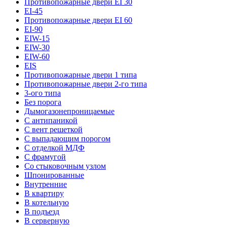
Противопожарные двери EI 30
EI-45
Противопожарные двери EI 60
EI-90
EIW-15
EIW-30
EIW-60
EIS
Противопожарные двери 1 типа
Противопожарные двери 2-го типа
3-ого типа
Без порога
Дымогазонепроницаемые
С антипаникой
С вент решеткой
С выпадающим порогом
С отделкой МДФ
С фрамугой
Со стыковочным узлом
Шпонированные
Внутренние
В квартиру
В котельную
В подъезд
В серверную