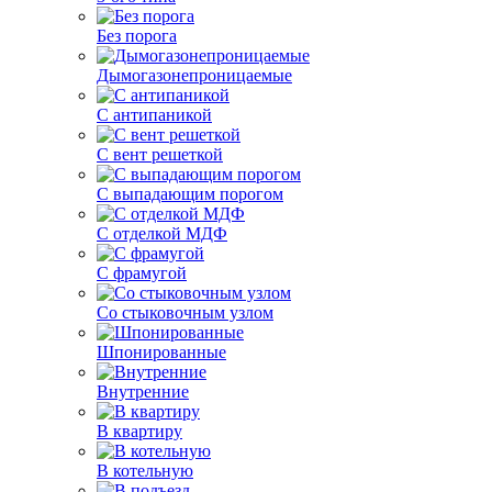
Без порога
Дымогазонепроницаемые
С антипаникой
С вент решеткой
С выпадающим порогом
С отделкой МДФ
С фрамугой
Со стыковочным узлом
Шпонированные
Внутренние
В квартиру
В котельную