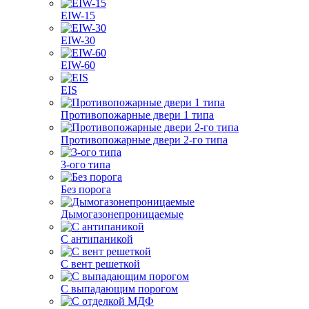
EIW-15
EIW-30
EIW-60
EIS
Противопожарные двери 1 типа
Противопожарные двери 2-го типа
3-ого типа
Без порога
Дымогазонепроницаемые
С антипаникой
С вент решеткой
С выпадающим порогом