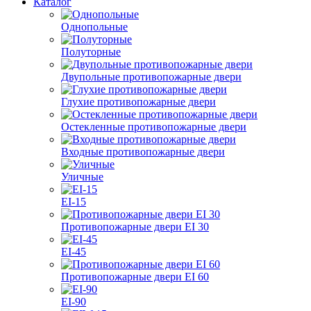
Каталог
Однопольные
Полуторные
Двупольные противопожарные двери
Глухие противопожарные двери
Остекленные противопожарные двери
Входные противопожарные двери
Уличные
EI-15
Противопожарные двери EI 30
EI-45
Противопожарные двери EI 60
EI-90