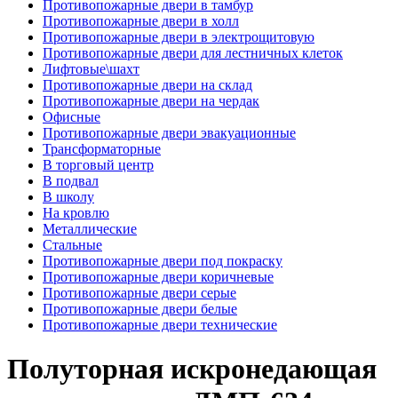
Противопожарные двери в тамбур
Противопожарные двери в холл
Противопожарные двери в электрощитовую
Противопожарные двери для лестничных клеток
Лифтовые\шахт
Противопожарные двери на склад
Противопожарные двери на чердак
Офисные
Противопожарные двери эвакуационные
Трансформаторные
В торговый центр
В подвал
В школу
На кровлю
Металлические
Стальные
Противопожарные двери под покраску
Противопожарные двери коричневые
Противопожарные двери серые
Противопожарные двери белые
Противопожарные двери технические
Полуторная искронедающая