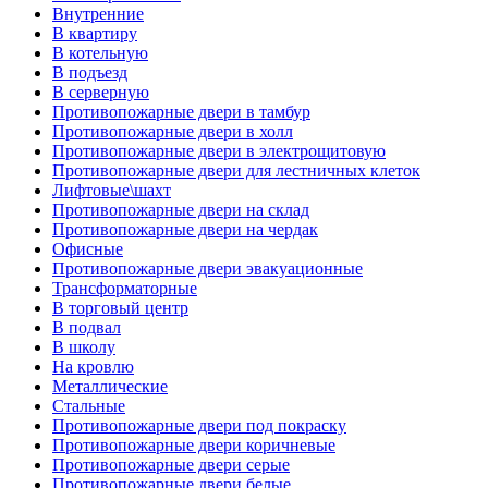
Внутренние
В квартиру
В котельную
В подъезд
В серверную
Противопожарные двери в тамбур
Противопожарные двери в холл
Противопожарные двери в электрощитовую
Противопожарные двери для лестничных клеток
Лифтовые\шахт
Противопожарные двери на склад
Противопожарные двери на чердак
Офисные
Противопожарные двери эвакуационные
Трансформаторные
В торговый центр
В подвал
В школу
На кровлю
Металлические
Стальные
Противопожарные двери под покраску
Противопожарные двери коричневые
Противопожарные двери серые
Противопожарные двери белые