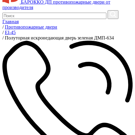
БАРОККО ДП
противопожарные двери от
производителя
Главная
/
Противопожарные двери
/
EI-45
/
Полуторная искронедающая дверь зеленая ДМП-634