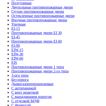
Полуторные
Двупольные противопожарные двери
Глухие противопожарные двери
Остекленные противопожарные двери
Входные противопожарные двери
Уличные
EI-15
Противопожарные двери EI 30
EI-45
Противопожарные двери EI 60
EI-90
EIW-15
EIW-30
EIW-60
EIS
Противопожарные двери 1 типа
Противопожарные двери 2-го типа
3-ого типа
Без порога
Дымогазонепроницаемые
С антипаникой
С вент решеткой
С выпадающим порогом
С отделкой МДФ
С фрамугой