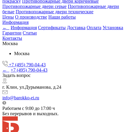
покраску
Противопожарные двери коричневые
Противопожарные двери серые
Противопожарные двери
белые
Противопожарные двери технические
Цены
О производстве
Наши работы
Информация
←
Информация
Сертификаты
Доставка
Оплата
Установка
Гарантии
Статьи
Контакты
Москва
Москва
+7 (495) 790-04-43
←
+7 (495) 790-04-43
Задать вопрос
г. Клин, ул.Дурыманова, д.24
info@barokko-ei.ru
Работаем с 9:00 до 17:00 ч
Без перерывов и выходных.