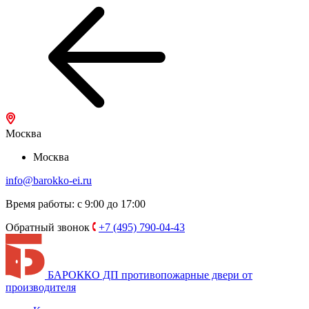
Москва
Москва
info@barokko-ei.ru
Время работы: с 9:00 до 17:00
Обратный звонок
+7 (495) 790-04-43
БАРОККО ДП
противопожарные двери от
производителя