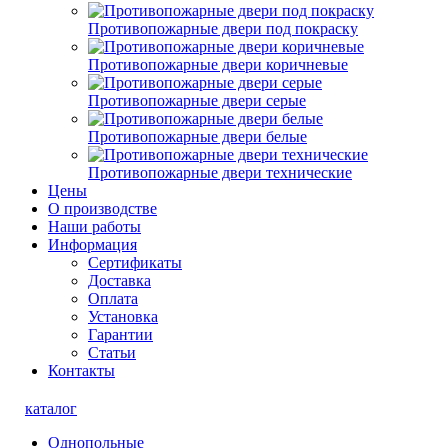
Противопожарные двери под покраску
Противопожарные двери коричневые
Противопожарные двери серые
Противопожарные двери белые
Противопожарные двери технические
Цены
О производстве
Наши работы
Информация
Сертификаты
Доставка
Оплата
Установка
Гарантии
Статьи
Контакты
каталог
Однопольные