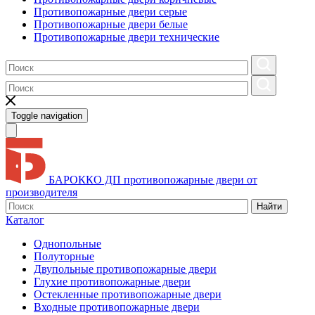
Противопожарные двери серые
Противопожарные двери белые
Противопожарные двери технические
Toggle navigation
БАРОККО ДП
противопожарные двери от
производителя
Найти
Каталог
Однопольные
Полуторные
Двупольные противопожарные двери
Глухие противопожарные двери
Остекленные противопожарные двери
Входные противопожарные двери