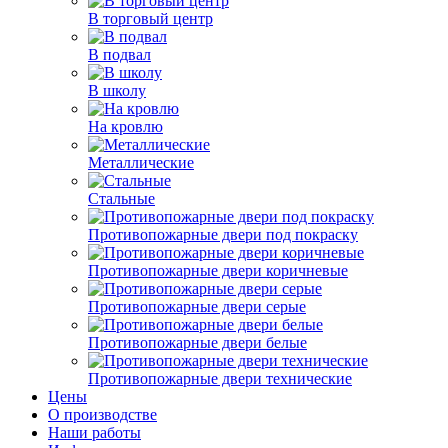
В торговый центр
В подвал
В школу
На кровлю
Металлические
Стальные
Противопожарные двери под покраску
Противопожарные двери коричневые
Противопожарные двери серые
Противопожарные двери белые
Противопожарные двери технические
Цены
О производстве
Наши работы