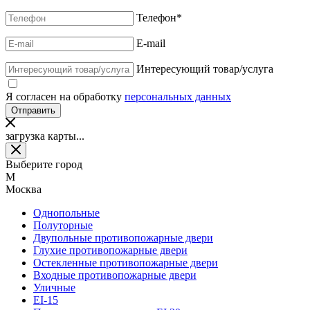
Телефон
*
E-mail
Интересующий товар/услуга
Я согласен на обработку
персональных данных
загрузка карты...
Выберите город
М
Москва
Однопольные
Полуторные
Двупольные противопожарные двери
Глухие противопожарные двери
Остекленные противопожарные двери
Входные противопожарные двери
Уличные
EI-15