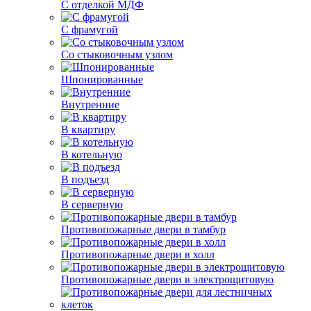
С отделкой МДФ
С фрамугой
Со стыковочным узлом
Шпонированные
Внутренние
В квартиру
В котельную
В подъезд
В серверную
Противопожарные двери в тамбур
Противопожарные двери в холл
Противопожарные двери в электрощитовую