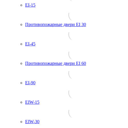
EI-15
Противопожарные двери EI 30
EI-45
Противопожарные двери EI 60
EI-90
EIW-15
EIW-30