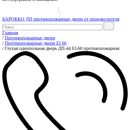
БАРОККО ДП
противопожарные двери от производителя
Главная
/
Противопожарные двери
/
Противопожарные двери EI 60
/
Глухая однопольная дверь ДП-44 EI-60 противопожарная