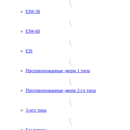
EIW-30
EIW-60
EIS
Противопожарные двери 1 типа
Противопожарные двери 2-го типа
3-ого типа
Без порога