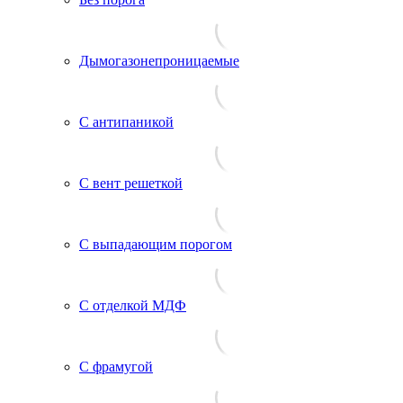
Дымогазонепроницаемые
С антипаникой
С вент решеткой
С выпадающим порогом
С отделкой МДФ
С фрамугой