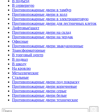
В подъезд
В серверную
Противопожарные двери в тамбур
Противопожарные двери в холл
Противопожарные двери в электрощитовую
Противопожарные двери для лестничных клеток
Лифтовые\шахт
Противопожарные двери на склад
Противопожарные двери на чердак
Офисные
Противопожарные двери эвакуационные
Трансформаторные
В торговый центр
В подвал
В школу
На кровлю
Металлические
Стальные
Противопожарные двери под покраску
Противопожарные двери коричневые
Противопожарные двери серые
Противопожарные двери белые
Противопожарные двери технические