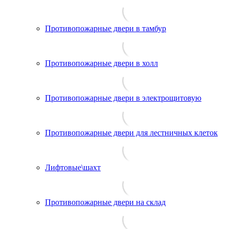
Противопожарные двери в тамбур
Противопожарные двери в холл
Противопожарные двери в электрощитовую
Противопожарные двери для лестничных клеток
Лифтовые\шахт
Противопожарные двери на склад