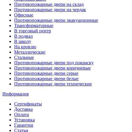
Противопожарные двери на склад
Противопожарные двери на чердак
Офисные
Противопожарные двери эвакуационные
Трансформаторные
В торговый центр
В подвал
В школу
На кровлю
Металлические
Стальные
Противопожарные двери под покраску
Противопожарные двери коричневые
Противопожарные двери серые
Противопожарные двери белые
Противопожарные двери технические
Информация
Сертификаты
Доставка
Оплата
Установка
Гарантии
Статьи