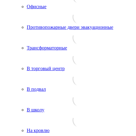
Офисные
Противопожарные двери эвакуационные
Трансформаторные
В торговый центр
В подвал
В школу
На кровлю