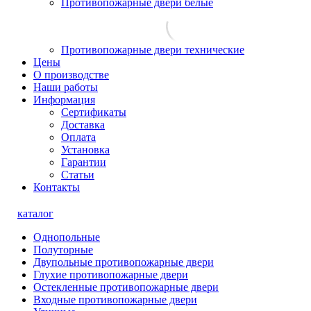
Противопожарные двери белые
Противопожарные двери технические
Цены
О производстве
Наши работы
Информация
Сертификаты
Доставка
Оплата
Установка
Гарантии
Статьи
Контакты
каталог
Однопольные
Полуторные
Двупольные противопожарные двери
Глухие противопожарные двери
Остекленные противопожарные двери
Входные противопожарные двери