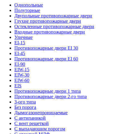
Однопольные
Полуторные
Двупольные противопожарные двери
Глухие противопожарные двери
Остекленные противопожарные двери
Входные противопожарные двери
Уличные
EI-15
Противопожарные двери EI 30
EI-45
Противопожарные двери EI 60
EI-90
EIW-15
EIW-30
EIW-60
EIS
Противопожарные двери 1 типа
Противопожарные двери 2-го типа
3-ого типа
Без порога
Дымогазонепроницаемые
С антипаникой
С вент решеткой
С выпадающим порогом