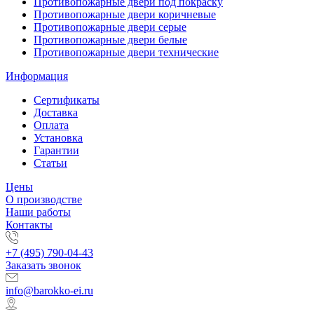
Противопожарные двери под покраску
Противопожарные двери коричневые
Противопожарные двери серые
Противопожарные двери белые
Противопожарные двери технические
Информация
Сертификаты
Доставка
Оплата
Установка
Гарантии
Статьи
Цены
О производстве
Наши работы
Контакты
+7 (495) 790-04-43
Заказать звонок
info@barokko-ei.ru