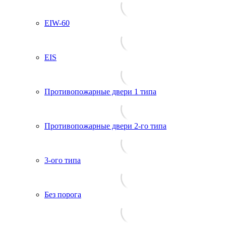
EIW-60
EIS
Противопожарные двери 1 типа
Противопожарные двери 2-го типа
3-ого типа
Без порога