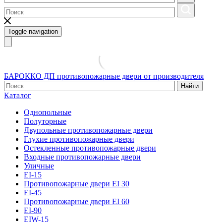
Toggle navigation
БАРОККО ДП
противопожарные двери от производителя
Найти
Каталог
Однопольные
Полуторные
Двупольные противопожарные двери
Глухие противопожарные двери
Остекленные противопожарные двери
Входные противопожарные двери
Уличные
EI-15
Противопожарные двери EI 30
EI-45
Противопожарные двери EI 60
EI-90
EIW-15