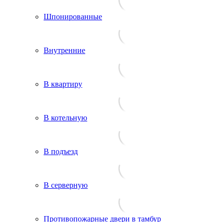
Шпонированные
Внутренние
В квартиру
В котельную
В подъезд
В серверную
Противопожарные двери в тамбур