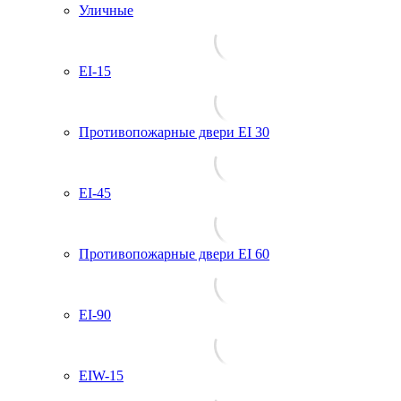
Уличные
EI-15
Противопожарные двери EI 30
EI-45
Противопожарные двери EI 60
EI-90
EIW-15