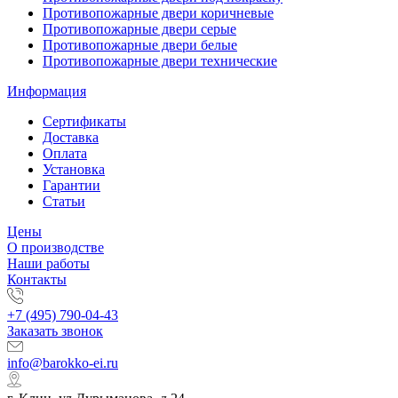
Противопожарные двери коричневые
Противопожарные двери серые
Противопожарные двери белые
Противопожарные двери технические
Информация
Сертификаты
Доставка
Оплата
Установка
Гарантии
Статьи
Цены
О производстве
Наши работы
Контакты
+7 (495) 790-04-43
Заказать звонок
info@barokko-ei.ru