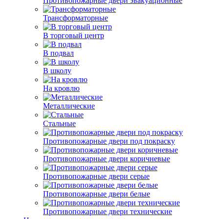
Противопожарные двери эвакуационные
Трансформаторные
В торговый центр
В подвал
В школу
На кровлю
Металлические
Стальные
Противопожарные двери под покраску
Противопожарные двери коричневые
Противопожарные двери серые
Противопожарные двери белые
Противопожарные двери технические