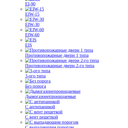
EI-90
EIW-15
EIW-30
EIW-60
EIS
Противопожарные двери 1 типа
Противопожарные двери 2-го типа
3-ого типа
Без порога
Дымогазонепроницаемые
С антипаникой
С вент решеткой
С выпадающим порогом