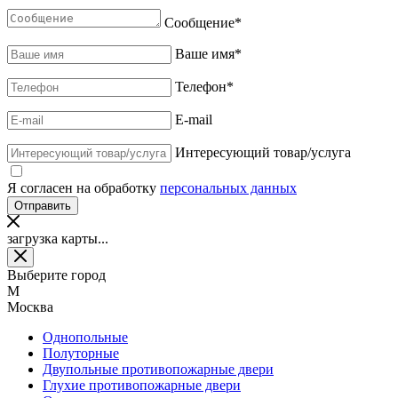
Сообщение
*
Ваше имя
*
Телефон
*
E-mail
Интересующий товар/услуга
Я согласен на обработку
персональных данных
загрузка карты...
Выберите город
М
Москва
Однопольные
Полуторные
Двупольные противопожарные двери
Глухие противопожарные двери