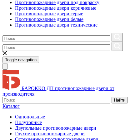
Противопожарные двери под покраску
Противопожарные двери коричневые
Противопожарные двери серые
Противопожарные двери белые
Противопожарные двери технические
Toggle navigation
БАРОККО ДП
противопожарные двери от
производителя
Найти
Каталог
Однопольные
Полуторные
Двупольные противопожарные двери
Глухие противопожарные двери
Остекленные противопожарные двери