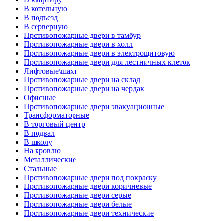
В котельную
В подъезд
В серверную
Противопожарные двери в тамбур
Противопожарные двери в холл
Противопожарные двери в электрощитовую
Противопожарные двери для лестничных клеток
Лифтовые\шахт
Противопожарные двери на склад
Противопожарные двери на чердак
Офисные
Противопожарные двери эвакуационные
Трансформаторные
В торговый центр
В подвал
В школу
На кровлю
Металлические
Стальные
Противопожарные двери под покраску
Противопожарные двери коричневые
Противопожарные двери серые
Противопожарные двери белые
Противопожарные двери технические