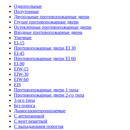
Однопольные
Полуторные
Двупольные противопожарные двери
Глухие противопожарные двери
Остекленные противопожарные двери
Входные противопожарные двери
Уличные
EI-15
Противопожарные двери EI 30
EI-45
Противопожарные двери EI 60
EI-90
EIW-15
EIW-30
EIW-60
EIS
Противопожарные двери 1 типа
Противопожарные двери 2-го типа
3-ого типа
Без порога
Дымогазонепроницаемые
С антипаникой
С вент решеткой
С выпадающим порогом