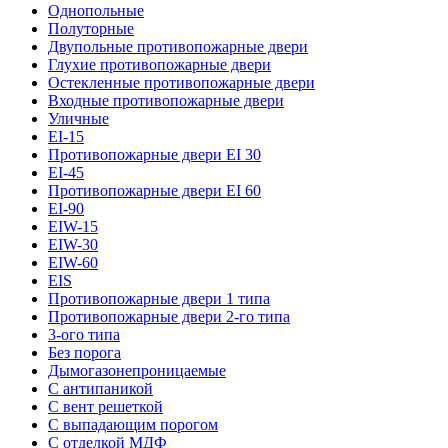
Однопольные
Полуторные
Двупольные противопожарные двери
Глухие противопожарные двери
Остекленные противопожарные двери
Входные противопожарные двери
Уличные
EI-15
Противопожарные двери EI 30
EI-45
Противопожарные двери EI 60
EI-90
EIW-15
EIW-30
EIW-60
EIS
Противопожарные двери 1 типа
Противопожарные двери 2-го типа
3-ого типа
Без порога
Дымогазонепроницаемые
С антипаникой
С вент решеткой
С выпадающим порогом
С отделкой МДФ