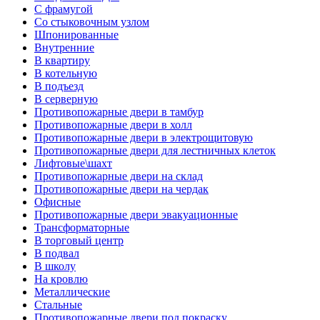
С фрамугой
Со стыковочным узлом
Шпонированные
Внутренние
В квартиру
В котельную
В подъезд
В серверную
Противопожарные двери в тамбур
Противопожарные двери в холл
Противопожарные двери в электрощитовую
Противопожарные двери для лестничных клеток
Лифтовые\шахт
Противопожарные двери на склад
Противопожарные двери на чердак
Офисные
Противопожарные двери эвакуационные
Трансформаторные
В торговый центр
В подвал
В школу
На кровлю
Металлические
Стальные
Противопожарные двери под покраску