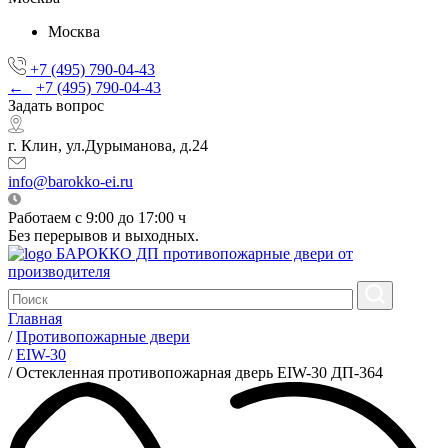
Москва
+7 (495) 790-04-43
←
+7 (495) 790-04-43
Задать вопрос
г. Клин, ул.Дурыманова, д.24
info@barokko-ei.ru
Работаем с 9:00 до 17:00 ч
Без перерывов и выходных.
БАРОККО ДП
противопожарные двери от
производителя
Главная
/
Противопожарные двери
/
EIW-30
/
Остекленная противопожарная дверь EIW-30 ДП-364