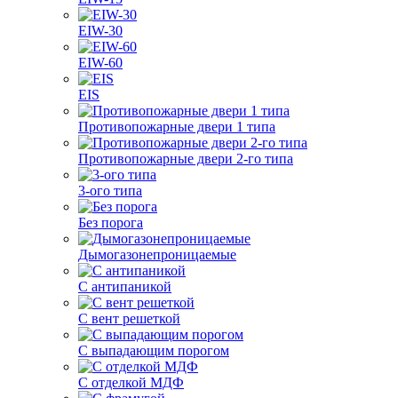
EIW-30
EIW-60
EIS
Противопожарные двери 1 типа
Противопожарные двери 2-го типа
3-ого типа
Без порога
Дымогазонепроницаемые
С антипаникой
С вент решеткой
С выпадающим порогом
С отделкой МДФ