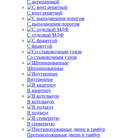
С антипаникой
С вент решеткой
С выпадающим порогом
С отделкой МДФ
С фрамугой
Со стыковочным узлом
Шпонированные
Внутренние
В квартиру
В котельную
В подъезд
В серверную
Противопожарные двери в тамбур