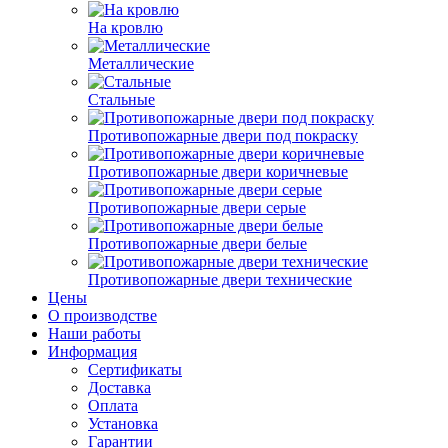
На кровлю
Металлические
Стальные
Противопожарные двери под покраску
Противопожарные двери коричневые
Противопожарные двери серые
Противопожарные двери белые
Противопожарные двери технические
Цены
О производстве
Наши работы
Информация
Сертификаты
Доставка
Оплата
Установка
Гарантии