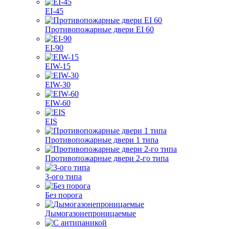
EI-45
Противопожарные двери EI 60
EI-90
EIW-15
EIW-30
EIW-60
EIS
Противопожарные двери 1 типа
Противопожарные двери 2-го типа
3-ого типа
Без порога
Дымогазонепроницаемые