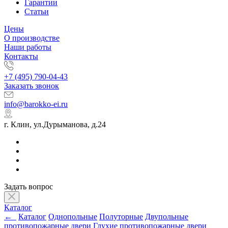
Гарантии
Статьи
Цены
О производстве
Наши работы
Контакты
+7 (495) 790-04-43
Заказать звонок
info@barokko-ei.ru
г. Клин, ул.Дурыманова, д.24
Задать вопрос
Каталог
←
Каталог
Однопольные
Полуторные
Двупольные
противопожарные двери
Глухие противопожарные двери