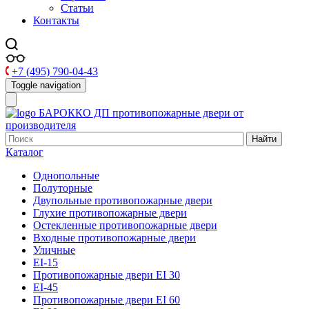
Статьи
Контакты
+7 (495) 790-04-43
Toggle navigation
БАРОККО ДП
противопожарные двери от
производителя
Найти
Каталог
Однопольные
Полуторные
Двупольные противопожарные двери
Глухие противопожарные двери
Остекленные противопожарные двери
Входные противопожарные двери
Уличные
EI-15
Противопожарные двери EI 30
EI-45
Противопожарные двери EI 60