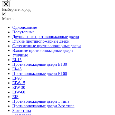
Выберите город
М
Москва
Однопольные
Полуторные
Двупольные противопожарные двери
Глухие противопожарные двери
Остекленные противопожарные двери
Входные противопожарные двери
Уличные
EI-15
Противопожарные двери EI 30
EI-45
Противопожарные двери EI 60
EI-90
EIW-15
EIW-30
EIW-60
EIS
Противопожарные двери 1 типа
Противопожарные двери 2-го типа
3-ого типа