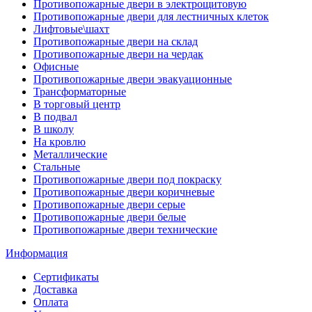
Противопожарные двери в электрощитовую
Противопожарные двери для лестничных клеток
Лифтовые\шахт
Противопожарные двери на склад
Противопожарные двери на чердак
Офисные
Противопожарные двери эвакуационные
Трансформаторные
В торговый центр
В подвал
В школу
На кровлю
Металлические
Стальные
Противопожарные двери под покраску
Противопожарные двери коричневые
Противопожарные двери серые
Противопожарные двери белые
Противопожарные двери технические
Информация
Сертификаты
Доставка
Оплата