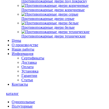
Противопожарные двери под покраску
Противопожарные двери коричневые
Противопожарные двери серые
Противопожарные двери белые
Противопожарные двери технические
Цены
О производстве
Наши работы
Информация
Сертификаты
Доставка
Оплата
Установка
Гарантии
Статьи
Контакты
каталог
Однопольные
Полуторные