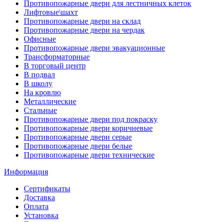
Противопожарные двери для лестничных клеток
Лифтовые\шахт
Противопожарные двери на склад
Противопожарные двери на чердак
Офисные
Противопожарные двери эвакуационные
Трансформаторные
В торговый центр
В подвал
В школу
На кровлю
Металлические
Стальные
Противопожарные двери под покраску
Противопожарные двери коричневые
Противопожарные двери серые
Противопожарные двери белые
Противопожарные двери технические
Информация
Сертификаты
Доставка
Оплата
Установка