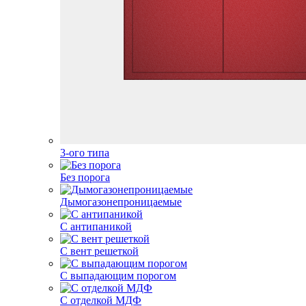
3-ого типа
Без порога
Дымогазонепроницаемые
С антипаникой
С вент решеткой
С выпадающим порогом
С отделкой МДФ