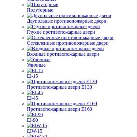
Полуторные
Двупольные противопожарные двери
Глухие противопожарные двери
Остекленные противопожарные двери
Входные противопожарные двери
Уличные
EI-15
Противопожарные двери EI 30
EI-45
Противопожарные двери EI 60
EI-90
EIW-15