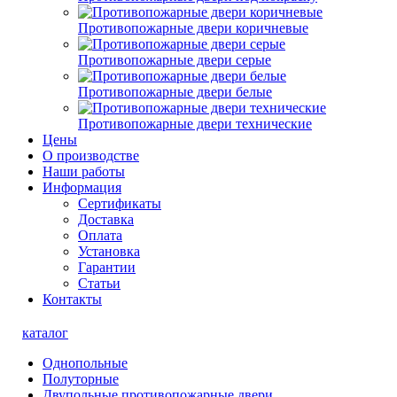
Противопожарные двери коричневые
Противопожарные двери серые
Противопожарные двери белые
Противопожарные двери технические
Цены
О производстве
Наши работы
Информация
Сертификаты
Доставка
Оплата
Установка
Гарантии
Статьи
Контакты
каталог
Однопольные
Полуторные
Двупольные противопожарные двери