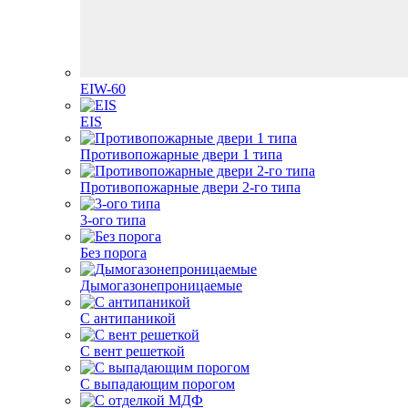
EIW-60
EIS
Противопожарные двери 1 типа
Противопожарные двери 2-го типа
3-ого типа
Без порога
Дымогазонепроницаемые
С антипаникой
С вент решеткой
С выпадающим порогом