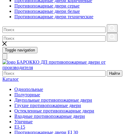
Противопожарные двери коричневые
Противопожарные двери серые
Противопожарные двери белые
Противопожарные двери технические
Toggle navigation
БАРОККО ДП
противопожарные двери от
производителя
Найти
Каталог
Однопольные
Полуторные
Двупольные противопожарные двери
Глухие противопожарные двери
Остекленные противопожарные двери
Входные противопожарные двери
Уличные
EI-15
Противопожарные двери EI 30