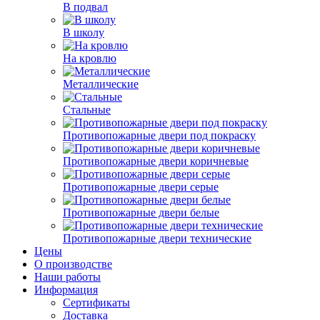
В подвал
В школу
На кровлю
Металлические
Стальные
Противопожарные двери под покраску
Противопожарные двери коричневые
Противопожарные двери серые
Противопожарные двери белые
Противопожарные двери технические
Цены
О производстве
Наши работы
Информация
Сертификаты
Доставка