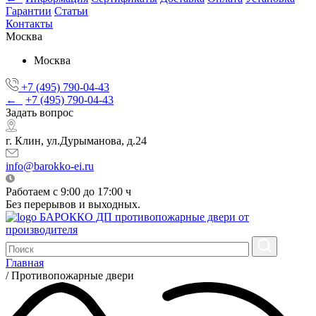
Гарантии
Статьи
Контакты
Москва
Москва
+7 (495) 790-04-43
←
+7 (495) 790-04-43
Задать вопрос
г. Клин, ул.Дурыманова, д.24
info@barokko-ei.ru
Работаем с 9:00 до 17:00 ч
Без перерывов и выходных.
БАРОККО ДП
противопожарные двери от
производителя
Главная
/
Противопожарные двери