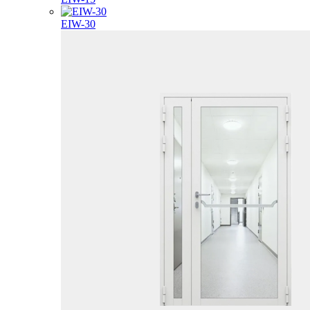
EIW-30