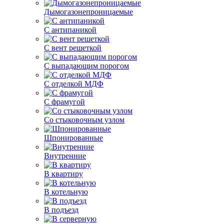
Дымогазонепроницаемые
С антипаникой
С вент решеткой
С выпадающим порогом
С отделкой МДФ
С фрамугой
Со стыковочным узлом
Шпонированные
Внутренние
В квартиру
В котельную
В подъезд