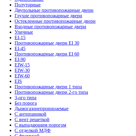
Полуторные
Двупольные противопожарные двери
Глухие противопожарные двери
Остекленные противопожарные двери
Входные противопожарные двери
Уличные
EI-15
Противопожарные двери EI 30
EI-45
Противопожарные двери EI 60
EI-90
EIW-15
EIW-30
EIW-60
EIS
Противопожарные двери 1 типа
Противопожарные двери 2-го типа
3-ого типа
Без порога
Дымогазонепроницаемые
С антипаникой
С вент решеткой
С выпадающим порогом
С отделкой МДФ
С фрамугой