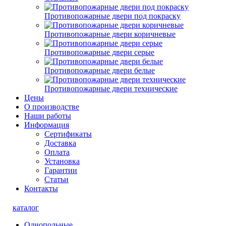
Противопожарные двери под покраску
Противопожарные двери коричневые
Противопожарные двери серые
Противопожарные двери белые
Противопожарные двери технические
Цены
О производстве
Наши работы
Информация
Сертификаты
Доставка
Оплата
Установка
Гарантии
Статьи
Контакты
каталог
Однопольные