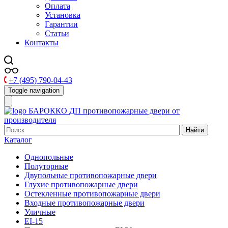
Оплата
Установка
Гарантии
Статьи
Контакты
+7 (495) 790-04-43
Toggle navigation
БАРОККО ДП
противопожарные двери от
производителя
Найти
Каталог
Однопольные
Полуторные
Двупольные противопожарные двери
Глухие противопожарные двери
Остекленные противопожарные двери
Входные противопожарные двери
Уличные
EI-15