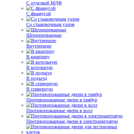
С отделкой МДФ
С фрамугой
Со стыковочным узлом
Шпонированные
Внутренние
В квартиру
В котельную
В подъезд
В серверную
Противопожарные двери в тамбур
Противопожарные двери в холл
Противопожарные двери в электрощитовую