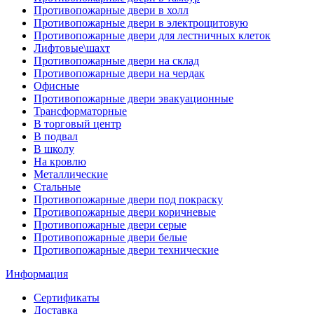
Противопожарные двери в холл
Противопожарные двери в электрощитовую
Противопожарные двери для лестничных клеток
Лифтовые\шахт
Противопожарные двери на склад
Противопожарные двери на чердак
Офисные
Противопожарные двери эвакуационные
Трансформаторные
В торговый центр
В подвал
В школу
На кровлю
Металлические
Стальные
Противопожарные двери под покраску
Противопожарные двери коричневые
Противопожарные двери серые
Противопожарные двери белые
Противопожарные двери технические
Информация
Сертификаты
Доставка