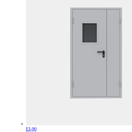
EI-90