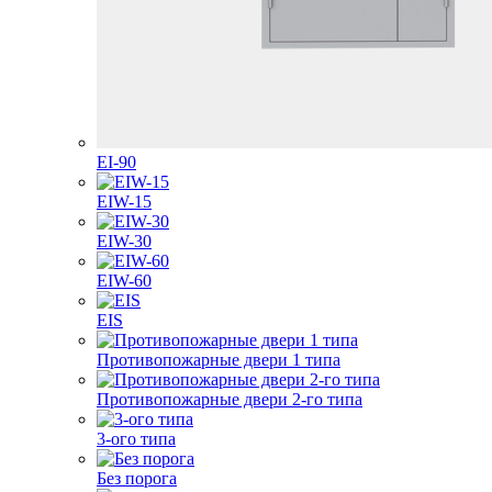
EI-90
EIW-15
EIW-30
EIW-60
EIS
Противопожарные двери 1 типа
Противопожарные двери 2-го типа
3-ого типа
Без порога