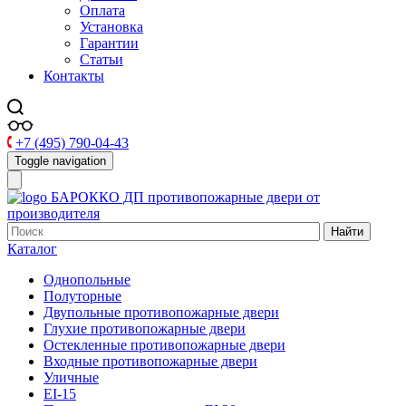
Оплата
Установка
Гарантии
Статьи
Контакты
+7 (495) 790-04-43
Toggle navigation
БАРОККО ДП
противопожарные двери от
производителя
Найти
Каталог
Однопольные
Полуторные
Двупольные противопожарные двери
Глухие противопожарные двери
Остекленные противопожарные двери
Входные противопожарные двери
Уличные
EI-15