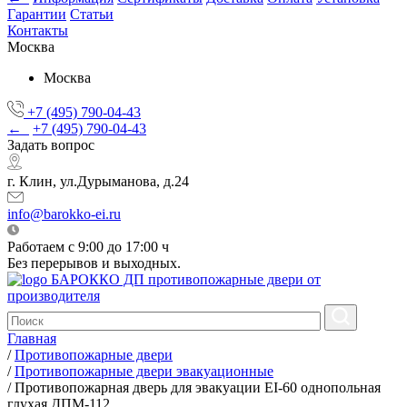
Гарантии
Статьи
Контакты
Москва
Москва
+7 (495) 790-04-43
←
+7 (495) 790-04-43
Задать вопрос
г. Клин, ул.Дурыманова, д.24
info@barokko-ei.ru
Работаем с 9:00 до 17:00 ч
Без перерывов и выходных.
БАРОККО ДП
противопожарные двери от
производителя
Главная
/
Противопожарные двери
/
Противопожарные двери эвакуационные
/
Противопожарная дверь для эвакуации EI-60 однопольная
глухая ДПМ-112