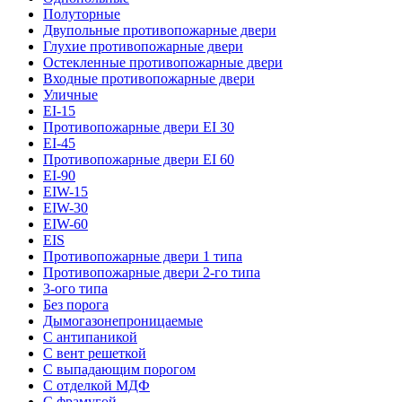
Полуторные
Двупольные противопожарные двери
Глухие противопожарные двери
Остекленные противопожарные двери
Входные противопожарные двери
Уличные
EI-15
Противопожарные двери EI 30
EI-45
Противопожарные двери EI 60
EI-90
EIW-15
EIW-30
EIW-60
EIS
Противопожарные двери 1 типа
Противопожарные двери 2-го типа
3-ого типа
Без порога
Дымогазонепроницаемые
С антипаникой
С вент решеткой
С выпадающим порогом
С отделкой МДФ
С фрамугой