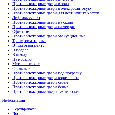
Противопожарные двери в холл
Противопожарные двери в электрощитовую
Противопожарные двери для лестничных клеток
Лифтовые\шахт
Противопожарные двери на склад
Противопожарные двери на чердак
Офисные
Противопожарные двери эвакуационные
Трансформаторные
В торговый центр
В подвал
В школу
На кровлю
Металлические
Стальные
Противопожарные двери под покраску
Противопожарные двери коричневые
Противопожарные двери серые
Противопожарные двери белые
Противопожарные двери технические
Информация
Сертификаты
Доставка