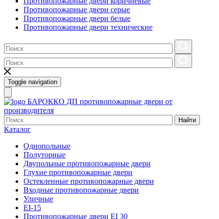
Противопожарные двери коричневые
Противопожарные двери серые
Противопожарные двери белые
Противопожарные двери технические
Toggle navigation
БАРОККО ДП
противопожарные двери от
производителя
Найти
Каталог
Однопольные
Полуторные
Двупольные противопожарные двери
Глухие противопожарные двери
Остекленные противопожарные двери
Входные противопожарные двери
Уличные
EI-15
Противопожарные двери EI 30