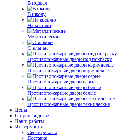
В подвал
В школу
На кровлю
Металлические
Стальные
Противопожарные двери под покраску
Противопожарные двери коричневые
Противопожарные двери серые
Противопожарные двери белые
Противопожарные двери технические
Цены
О производстве
Наши работы
Информация
Сертификаты
Доставка