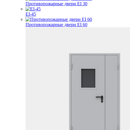
Противопожарные двери EI 30
EI-45
Противопожарные двери EI 60