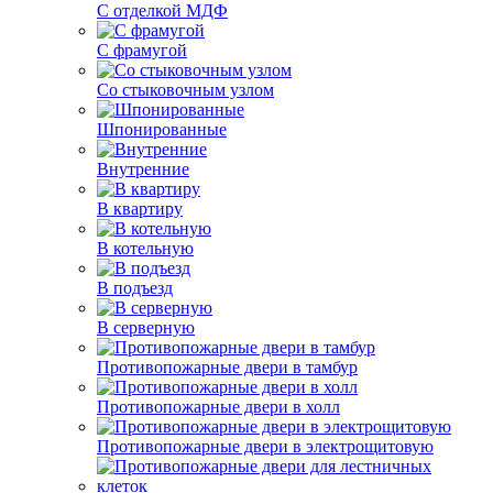
С отделкой МДФ
С фрамугой
Со стыковочным узлом
Шпонированные
Внутренние
В квартиру
В котельную
В подъезд
В серверную
Противопожарные двери в тамбур
Противопожарные двери в холл
Противопожарные двери в электрощитовую