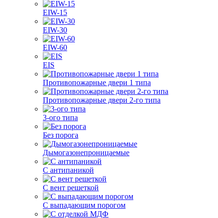
EIW-15
EIW-30
EIW-60
EIS
Противопожарные двери 1 типа
Противопожарные двери 2-го типа
3-ого типа
Без порога
Дымогазонепроницаемые
С антипаникой
С вент решеткой
С выпадающим порогом