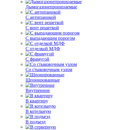
Дымогазонепроницаемые
С антипаникой
С вент решеткой
С выпадающим порогом
С отделкой МДФ
С фрамугой
Со стыковочным узлом
Шпонированные
Внутренние
В квартиру
В котельную
В подъезд