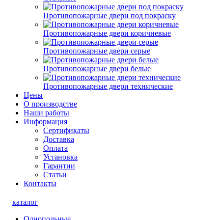
Противопожарные двери под покраску
Противопожарные двери коричневые
Противопожарные двери серые
Противопожарные двери белые
Противопожарные двери технические
Цены
О производстве
Наши работы
Информация
Сертификаты
Доставка
Оплата
Установка
Гарантии
Статьи
Контакты
каталог
Однопольные