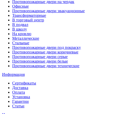
Противопожарные двери на чердак
Офисные
Противопожарные двери эвакуационные
Трансформаторные
В торговый центр
В подвал
В школу
На кровлю
Металлические
Стальные
Противопожарные двери под покраску
Противопожарные двери коричневые
Противопожарные двери серые
Противопожарные двери белые
Противопожарные двери технические
Информация
Сертификаты
Доставка
Оплата
Установка
Гарантии
Статьи