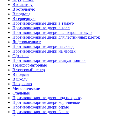
В квартиру
В котельную
В подъезд
В серверную
Противопожарные двери в тамбур
Противопожарные двери в холл
Противопожарные двери в электрощитовую
Противопожарные двери для лестничных клеток
Лифтовые\шахт
Противопожарные двери на склад
Противопожарные двери на чердак
Офисные
Противопожарные двери эвакуационные
Трансформаторные
В торговый центр
В подвал
В школу
На кровлю
Металлические
Стальные
Противопожарные двери под покраску
Противопожарные двери коричневые
Противопожарные двери серые
Противопожарные двери белые