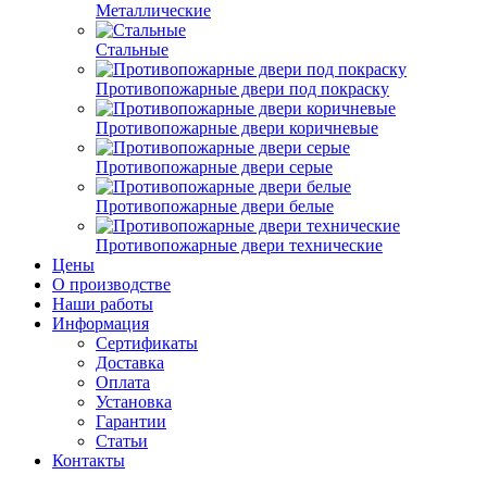
Металлические
Стальные
Противопожарные двери под покраску
Противопожарные двери коричневые
Противопожарные двери серые
Противопожарные двери белые
Противопожарные двери технические
Цены
О производстве
Наши работы
Информация
Сертификаты
Доставка
Оплата
Установка
Гарантии
Статьи
Контакты