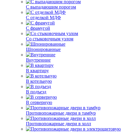
С выпадающим порогом
С отделкой МДФ
С фрамугой
Со стыковочным узлом
Шпонированные
Внутренние
В квартиру
В котельную
В подъезд
В серверную
Противопожарные двери в тамбур
Противопожарные двери в холл