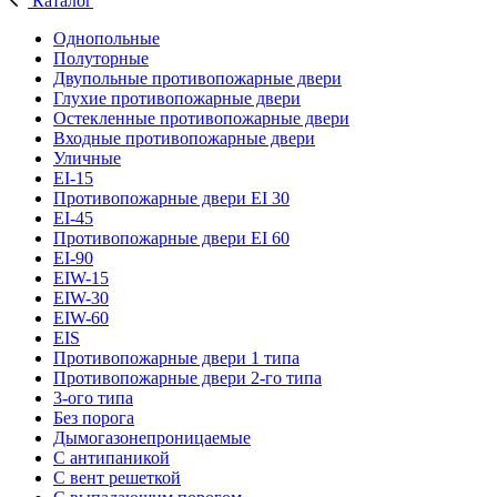
Каталог
Однопольные
Полуторные
Двупольные противопожарные двери
Глухие противопожарные двери
Остекленные противопожарные двери
Входные противопожарные двери
Уличные
EI-15
Противопожарные двери EI 30
EI-45
Противопожарные двери EI 60
EI-90
EIW-15
EIW-30
EIW-60
EIS
Противопожарные двери 1 типа
Противопожарные двери 2-го типа
3-ого типа
Без порога
Дымогазонепроницаемые
С антипаникой
С вент решеткой