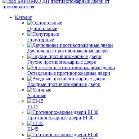
БАРОККО ДП
противопожарные двери от
производителя
Каталог
Однопольные
Полуторные
Двупольные противопожарные двери
Глухие противопожарные двери
Остекленные противопожарные двери
Входные противопожарные двери
Уличные
EI-15
Противопожарные двери EI 30
EI-45