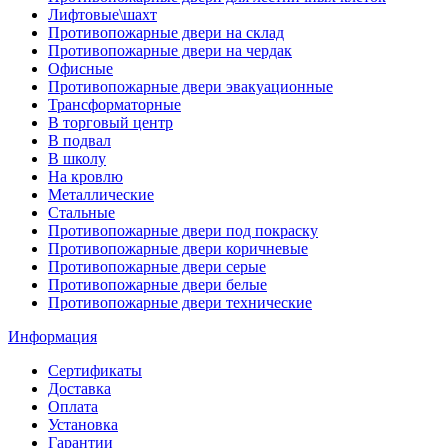
Лифтовые\шахт
Противопожарные двери на склад
Противопожарные двери на чердак
Офисные
Противопожарные двери эвакуационные
Трансформаторные
В торговый центр
В подвал
В школу
На кровлю
Металлические
Стальные
Противопожарные двери под покраску
Противопожарные двери коричневые
Противопожарные двери серые
Противопожарные двери белые
Противопожарные двери технические
Информация
Сертификаты
Доставка
Оплата
Установка
Гарантии