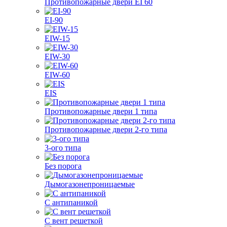
Противопожарные двери EI 60
EI-90
EIW-15
EIW-30
EIW-60
EIS
Противопожарные двери 1 типа
Противопожарные двери 2-го типа
3-ого типа
Без порога
Дымогазонепроницаемые
С антипаникой
С вент решеткой