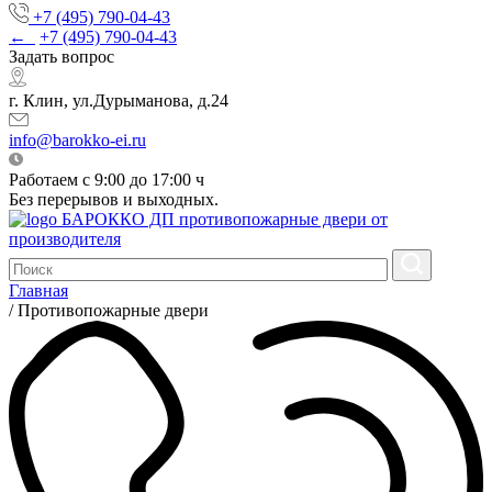
+7 (495) 790-04-43
←
+7 (495) 790-04-43
Задать вопрос
г. Клин, ул.Дурыманова, д.24
info@barokko-ei.ru
Работаем с 9:00 до 17:00 ч
Без перерывов и выходных.
БАРОККО ДП
противопожарные двери от
производителя
Главная
/
Противопожарные двери