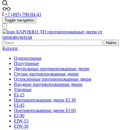
+7 (495) 790-04-43
Toggle navigation
БАРОККО ДП
противопожарные двери от
производителя
Найти
Каталог
Однопольные
Полуторные
Двупольные противопожарные двери
Глухие противопожарные двери
Остекленные противопожарные двери
Входные противопожарные двери
Уличные
EI-15
Противопожарные двери EI 30
EI-45
Противопожарные двери EI 60
EI-90
EIW-15
EIW-30