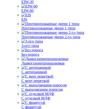
EIW-30
EIW-60
EIS
Противопожарные двери 1 типа
Противопожарные двери 2-го типа
3-ого типа
Без порога
Дымогазонепроницаемые
С антипаникой
С вент решеткой
С выпадающим порогом
С отделкой МДФ
С фрамугой