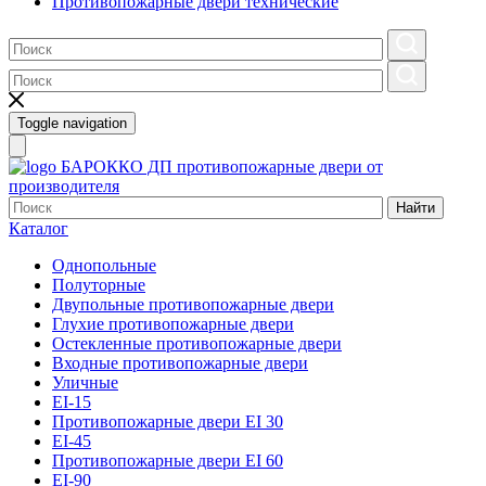
Противопожарные двери технические
Toggle navigation
БАРОККО ДП
противопожарные двери от
производителя
Найти
Каталог
Однопольные
Полуторные
Двупольные противопожарные двери
Глухие противопожарные двери
Остекленные противопожарные двери
Входные противопожарные двери
Уличные
EI-15
Противопожарные двери EI 30
EI-45
Противопожарные двери EI 60
EI-90