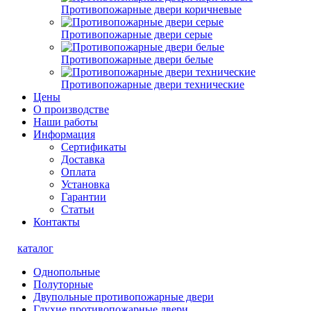
Противопожарные двери коричневые
Противопожарные двери серые
Противопожарные двери белые
Противопожарные двери технические
Цены
О производстве
Наши работы
Информация
Сертификаты
Доставка
Оплата
Установка
Гарантии
Статьи
Контакты
каталог
Однопольные
Полуторные
Двупольные противопожарные двери
Глухие противопожарные двери