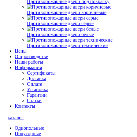
Противопожарные двери под покраску
Противопожарные двери коричневые
Противопожарные двери серые
Противопожарные двери белые
Противопожарные двери технические
Цены
О производстве
Наши работы
Информация
Сертификаты
Доставка
Оплата
Установка
Гарантии
Статьи
Контакты
каталог
Однопольные
Полуторные