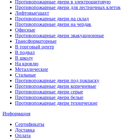
Противопожарные двери в электрощитовую
Противопожарные двери для лестничных клеток
Лифтовые\шахт
Противопожарные двери на склад
Противопожарные двери на чердак
Офисные
Противопожарные двери эвакуационные
Трансформаторные
В торговый центр
В подвал
В школу
На кровлю
Металлические
Стальные
Противопожарные двери под покраску
Противопожарные двери коричневые
Противопожарные двери серые
Противопожарные двери белые
Противопожарные двери технические
Информация
Сертификаты
Доставка
Оплата