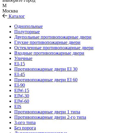
Выберите город
М
Москва
Каталог
Однопольные
Полуторные
Двупольные противопожарные двери
Глухие противопожарные двери
Остекленные противопожарные двери
Входные противопожарные двери
Уличные
EI-15
Противопожарные двери EI 30
EI-45
Противопожарные двери EI 60
EI-90
EIW-15
EIW-30
EIW-60
EIS
Противопожарные двери 1 типа
Противопожарные двери 2-го типа
3-ого типа
Без порога