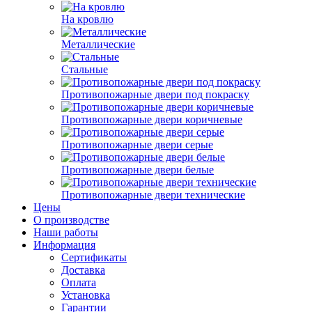
На кровлю
Металлические
Стальные
Противопожарные двери под покраску
Противопожарные двери коричневые
Противопожарные двери серые
Противопожарные двери белые
Противопожарные двери технические
Цены
О производстве
Наши работы
Информация
Сертификаты
Доставка
Оплата
Установка
Гарантии