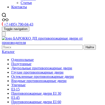
Статьи
Контакты
+7 (495) 790-04-43
Toggle navigation
БАРОККО ДП
противопожарные двери от
производителя
Найти
Каталог
Однопольные
Полуторные
Двупольные противопожарные двери
Глухие противопожарные двери
Остекленные противопожарные двери
Входные противопожарные двери
Уличные
EI-15
Противопожарные двери EI 30
EI-45
Противопожарные двери EI 60