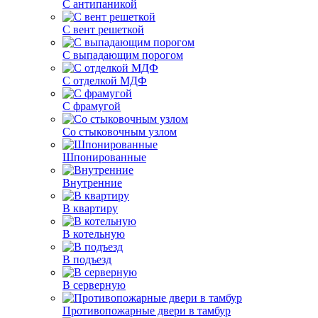
С антипаникой
С вент решеткой
С выпадающим порогом
С отделкой МДФ
С фрамугой
Со стыковочным узлом
Шпонированные
Внутренние
В квартиру
В котельную
В подъезд
В серверную
Противопожарные двери в тамбур