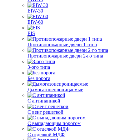
EIW-30
EIW-60
EIS
Противопожарные двери 1 типа
Противопожарные двери 2-го типа
3-ого типа
Без порога
Дымогазонепроницаемые
С антипаникой
С вент решеткой
С выпадающим порогом
С отделкой МДФ