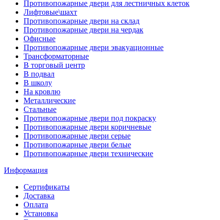
Противопожарные двери для лестничных клеток
Лифтовые\шахт
Противопожарные двери на склад
Противопожарные двери на чердак
Офисные
Противопожарные двери эвакуационные
Трансформаторные
В торговый центр
В подвал
В школу
На кровлю
Металлические
Стальные
Противопожарные двери под покраску
Противопожарные двери коричневые
Противопожарные двери серые
Противопожарные двери белые
Противопожарные двери технические
Информация
Сертификаты
Доставка
Оплата
Установка