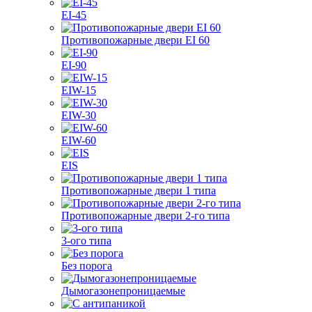
EI-45
Противопожарные двери EI 60
EI-90
EIW-15
EIW-30
EIW-60
EIS
Противопожарные двери 1 типа
Противопожарные двери 2-го типа
3-ого типа
Без порога
Дымогазонепроницаемые