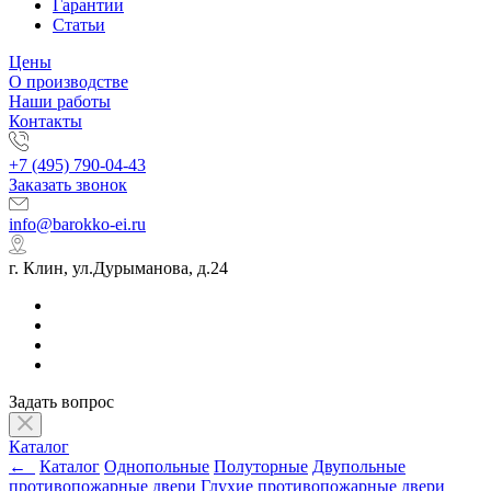
Гарантии
Статьи
Цены
О производстве
Наши работы
Контакты
+7 (495) 790-04-43
Заказать звонок
info@barokko-ei.ru
г. Клин, ул.Дурыманова, д.24
Задать вопрос
Каталог
←
Каталог
Однопольные
Полуторные
Двупольные
противопожарные двери
Глухие противопожарные двери