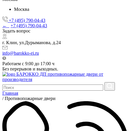
Москва
+7 (495) 790-04-43
←
+7 (495) 790-04-43
Задать вопрос
г. Клин, ул.Дурыманова, д.24
info@barokko-ei.ru
Работаем с 9:00 до 17:00 ч
Без перерывов и выходных.
БАРОККО ДП
противопожарные двери от
производителя
Главная
/
Противопожарные двери