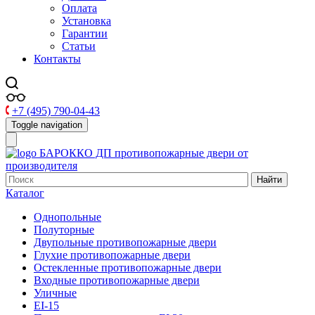
Оплата
Установка
Гарантии
Статьи
Контакты
+7 (495) 790-04-43
Toggle navigation
БАРОККО ДП
противопожарные двери от
производителя
Найти
Каталог
Однопольные
Полуторные
Двупольные противопожарные двери
Глухие противопожарные двери
Остекленные противопожарные двери
Входные противопожарные двери
Уличные
EI-15