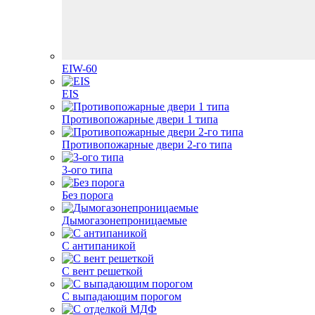
EIW-60
EIS
Противопожарные двери 1 типа
Противопожарные двери 2-го типа
3-ого типа
Без порога
Дымогазонепроницаемые
С антипаникой
С вент решеткой
С выпадающим порогом