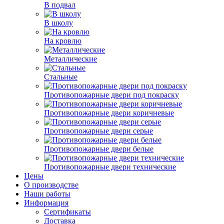
В подвал
В школу
На кровлю
Металлические
Стальные
Противопожарные двери под покраску
Противопожарные двери коричневые
Противопожарные двери серые
Противопожарные двери белые
Противопожарные двери технические
Цены
О производстве
Наши работы
Информация
Сертификаты
Доставка