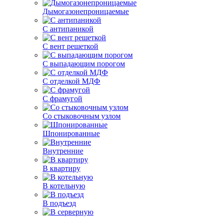
Дымогазонепроницаемые
С антипаникой
С вент решеткой
С выпадающим порогом
С отделкой МДФ
С фрамугой
Со стыковочным узлом
Шпонированные
Внутренние
В квартиру
В котельную
В подъезд