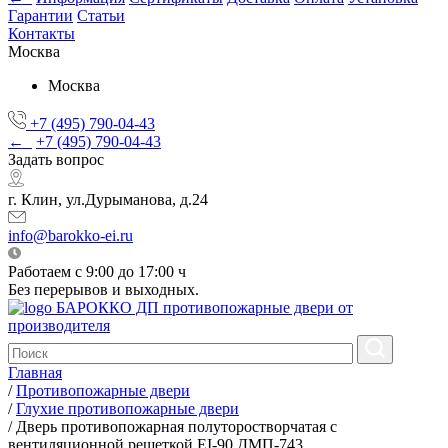
Гарантии
Статьи
Контакты
Москва
Москва
+7 (495) 790-04-43
←
+7 (495) 790-04-43
Задать вопрос
г. Клин, ул.Дурыманова, д.24
info@barokko-ei.ru
Работаем с 9:00 до 17:00 ч
Без перерывов и выходных.
БАРОККО ДП
противопожарные двери от
производителя
Главная
/
Противопожарные двери
/
Глухие противопожарные двери
/
Дверь противопожарная полуторостворчатая с
вентиляционной решеткой EI-90 ДМП-743