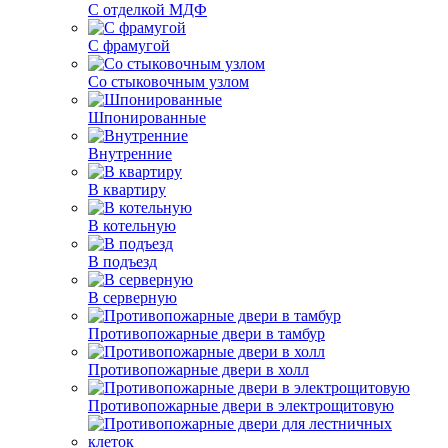
С отделкой МДФ
С фрамугой
Со стыковочным узлом
Шпонированные
Внутренние
В квартиру
В котельную
В подъезд
В серверную
Противопожарные двери в тамбур
Противопожарные двери в холл
Противопожарные двери в электрощитовую