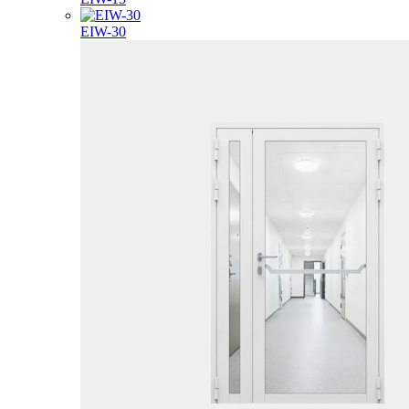
EIW-30