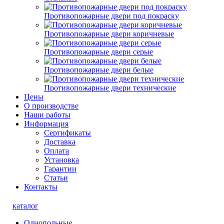
Противопожарные двери под покраску
Противопожарные двери коричневые
Противопожарные двери серые
Противопожарные двери белые
Противопожарные двери технические
Цены
О производстве
Наши работы
Информация
Сертификаты
Доставка
Оплата
Установка
Гарантии
Статьи
Контакты
каталог
Однопольные