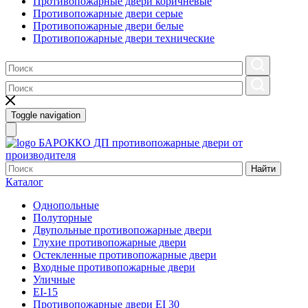
Противопожарные двери коричневые
Противопожарные двери серые
Противопожарные двери белые
Противопожарные двери технические
Toggle navigation
БАРОККО ДП
противопожарные двери от
производителя
Найти
Каталог
Однопольные
Полуторные
Двупольные противопожарные двери
Глухие противопожарные двери
Остекленные противопожарные двери
Входные противопожарные двери
Уличные
EI-15
Противопожарные двери EI 30