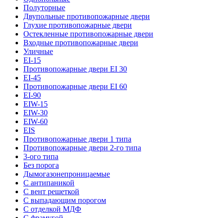
Полуторные
Двупольные противопожарные двери
Глухие противопожарные двери
Остекленные противопожарные двери
Входные противопожарные двери
Уличные
EI-15
Противопожарные двери EI 30
EI-45
Противопожарные двери EI 60
EI-90
EIW-15
EIW-30
EIW-60
EIS
Противопожарные двери 1 типа
Противопожарные двери 2-го типа
3-ого типа
Без порога
Дымогазонепроницаемые
С антипаникой
С вент решеткой
С выпадающим порогом
С отделкой МДФ
С фрамугой