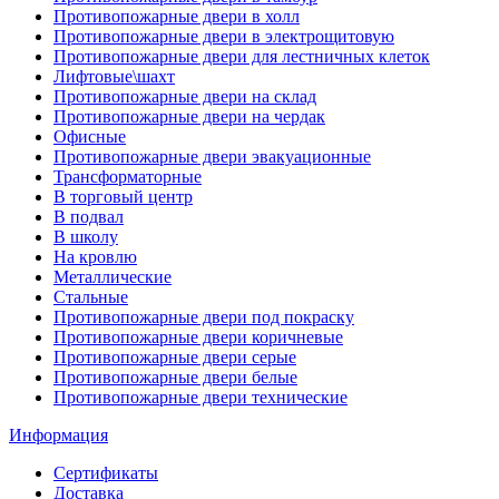
Противопожарные двери в холл
Противопожарные двери в электрощитовую
Противопожарные двери для лестничных клеток
Лифтовые\шахт
Противопожарные двери на склад
Противопожарные двери на чердак
Офисные
Противопожарные двери эвакуационные
Трансформаторные
В торговый центр
В подвал
В школу
На кровлю
Металлические
Стальные
Противопожарные двери под покраску
Противопожарные двери коричневые
Противопожарные двери серые
Противопожарные двери белые
Противопожарные двери технические
Информация
Сертификаты
Доставка