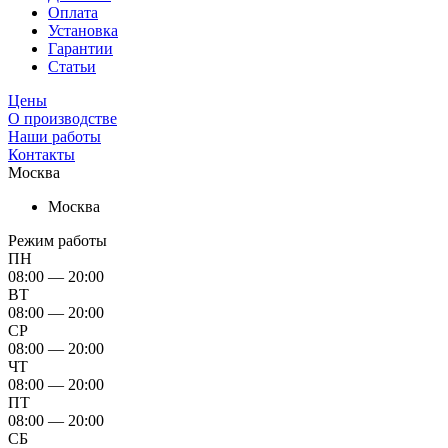
Оплата
Установка
Гарантии
Статьи
Цены
О производстве
Наши работы
Контакты
Москва
Москва
Режим работы
ПН
08:00 — 20:00
ВТ
08:00 — 20:00
СР
08:00 — 20:00
ЧТ
08:00 — 20:00
ПТ
08:00 — 20:00
СБ