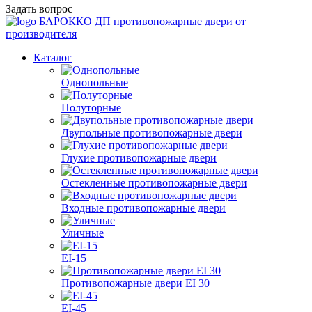
Задать вопрос
БАРОККО ДП
противопожарные двери от
производителя
Каталог
Однопольные
Полуторные
Двупольные противопожарные двери
Глухие противопожарные двери
Остекленные противопожарные двери
Входные противопожарные двери
Уличные
EI-15
Противопожарные двери EI 30
EI-45