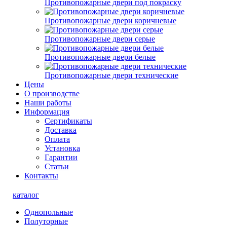
Противопожарные двери под покраску
Противопожарные двери коричневые
Противопожарные двери серые
Противопожарные двери белые
Противопожарные двери технические
Цены
О производстве
Наши работы
Информация
Сертификаты
Доставка
Оплата
Установка
Гарантии
Статьи
Контакты
каталог
Однопольные
Полуторные