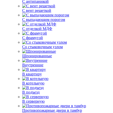
С антипаникой
С вент решеткой
С выпадающим порогом
С отделкой МДФ
С фрамугой
Со стыковочным узлом
Шпонированные
Внутренние
В квартиру
В котельную
В подъезд
В серверную
Противопожарные двери в тамбур