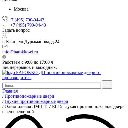
Москва
+7 (495) 790-04-43
←
+7 (495) 790-04-43
Задать вопрос
г. Клин, ул.Дурыманова, д.24
info@barokko-ei.ru
Работаем с 9:00 до 17:00 ч
Без перерывов и выходных.
БАРОККО ДП
противопожарные двери от
производителя
Главная
/
Противопожарные двери
/
Глухие противопожарные двери
/
Однопольная ДМП-157 EI-15 глухая противопожарная дверь
с вент решеткой