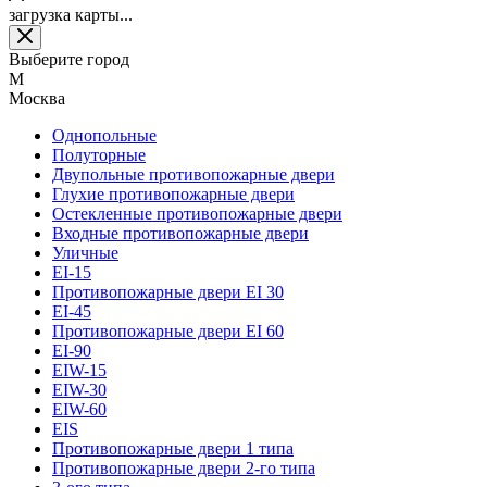
загрузка карты...
Выберите город
М
Москва
Однопольные
Полуторные
Двупольные противопожарные двери
Глухие противопожарные двери
Остекленные противопожарные двери
Входные противопожарные двери
Уличные
EI-15
Противопожарные двери EI 30
EI-45
Противопожарные двери EI 60
EI-90
EIW-15
EIW-30
EIW-60
EIS
Противопожарные двери 1 типа
Противопожарные двери 2-го типа