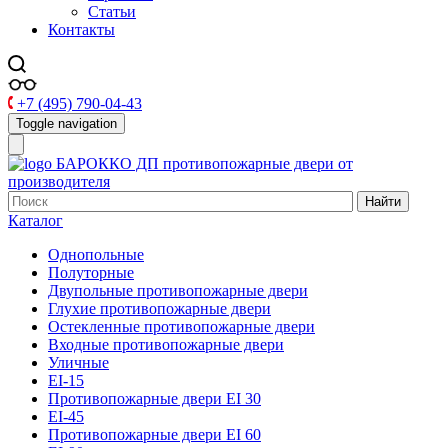
Статьи
Контакты
+7 (495) 790-04-43
Toggle navigation
БАРОККО ДП
противопожарные двери от
производителя
Найти
Каталог
Однопольные
Полуторные
Двупольные противопожарные двери
Глухие противопожарные двери
Остекленные противопожарные двери
Входные противопожарные двери
Уличные
EI-15
Противопожарные двери EI 30
EI-45
Противопожарные двери EI 60