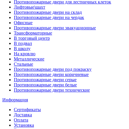
Противопожарные двери для лестничных клеток
Лифтовые\шахт
Противопожарные двери на склад
Противопожарные двери на чердак
Офисные
Противопожарные двери эвакуационные
Трансформаторные
В торговый центр
В подвал
В школу
На кровлю
Металлические
Стальные
Противопожарные двери под покраску
Противопожарные двери коричневые
Противопожарные двери серые
Противопожарные двери белые
Противопожарные двери технические
Информация
Сертификаты
Доставка
Оплата
Установка