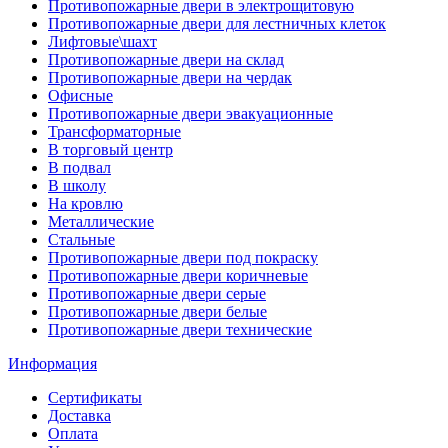
Противопожарные двери в электрощитовую
Противопожарные двери для лестничных клеток
Лифтовые\шахт
Противопожарные двери на склад
Противопожарные двери на чердак
Офисные
Противопожарные двери эвакуационные
Трансформаторные
В торговый центр
В подвал
В школу
На кровлю
Металлические
Стальные
Противопожарные двери под покраску
Противопожарные двери коричневые
Противопожарные двери серые
Противопожарные двери белые
Противопожарные двери технические
Информация
Сертификаты
Доставка
Оплата