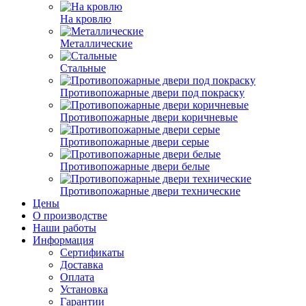
На кровлю
Металлические
Стальные
Противопожарные двери под покраску
Противопожарные двери коричневые
Противопожарные двери серые
Противопожарные двери белые
Противопожарные двери технические
Цены
О производстве
Наши работы
Информация
Сертификаты
Доставка
Оплата
Установка
Гарантии