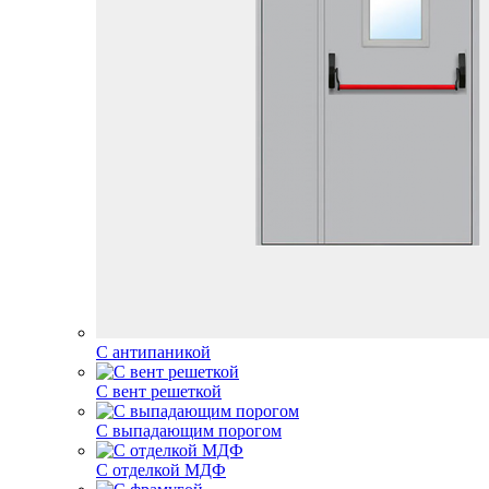
С антипаникой
С вент решеткой
С выпадающим порогом
С отделкой МДФ