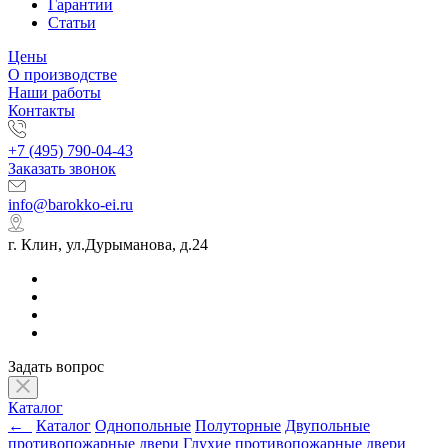
Гарантии
Статьи
Цены
О производстве
Наши работы
Контакты
+7 (495) 790-04-43
Заказать звонок
info@barokko-ei.ru
г. Клин, ул.Дурыманова, д.24
Задать вопрос
Каталог
←
Каталог
Однопольные
Полуторные
Двупольные
противопожарные двери
Глухие противопожарные двери