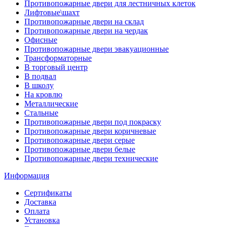
Противопожарные двери для лестничных клеток
Лифтовые\шахт
Противопожарные двери на склад
Противопожарные двери на чердак
Офисные
Противопожарные двери эвакуационные
Трансформаторные
В торговый центр
В подвал
В школу
На кровлю
Металлические
Стальные
Противопожарные двери под покраску
Противопожарные двери коричневые
Противопожарные двери серые
Противопожарные двери белые
Противопожарные двери технические
Информация
Сертификаты
Доставка
Оплата
Установка