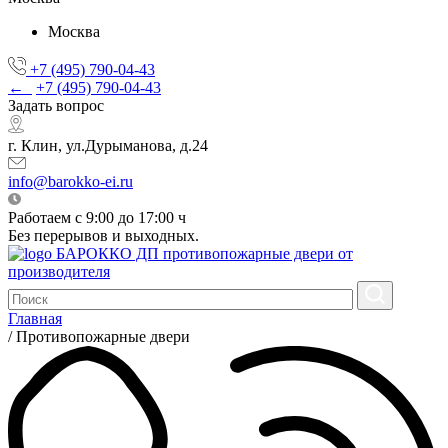
Москва
+7 (495) 790-04-43
←
+7 (495) 790-04-43
Задать вопрос
г. Клин, ул.Дурыманова, д.24
info@barokko-ei.ru
Работаем с 9:00 до 17:00 ч
Без перерывов и выходных.
БАРОККО ДП
противопожарные двери от
производителя
Главная
/
Противопожарные двери