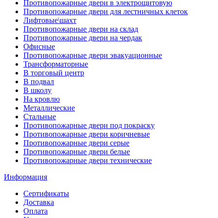
Противопожарные двери в электрощитовую
Противопожарные двери для лестничных клеток
Лифтовые\шахт
Противопожарные двери на склад
Противопожарные двери на чердак
Офисные
Противопожарные двери эвакуационные
Трансформаторные
В торговый центр
В подвал
В школу
На кровлю
Металлические
Стальные
Противопожарные двери под покраску
Противопожарные двери коричневые
Противопожарные двери серые
Противопожарные двери белые
Противопожарные двери технические
Информация
Сертификаты
Доставка
Оплата