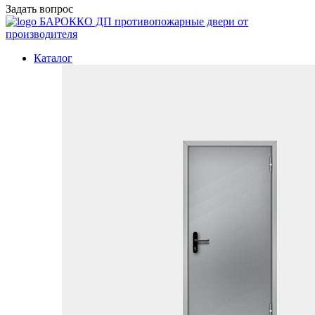
Задать вопрос
БАРОККО ДП
противопожарные двери от
производителя
Каталог