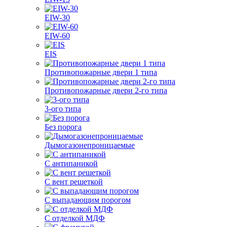
EIW-30
EIW-60
EIS
Противопожарные двери 1 типа
Противопожарные двери 2-го типа
3-ого типа
Без порога
Дымогазонепроницаемые
С антипаникой
С вент решеткой
С выпадающим порогом
С отделкой МДФ