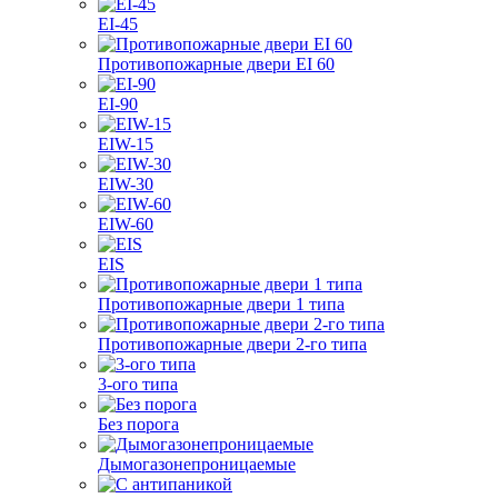
EI-45
Противопожарные двери EI 60
EI-90
EIW-15
EIW-30
EIW-60
EIS
Противопожарные двери 1 типа
Противопожарные двери 2-го типа
3-ого типа
Без порога
Дымогазонепроницаемые