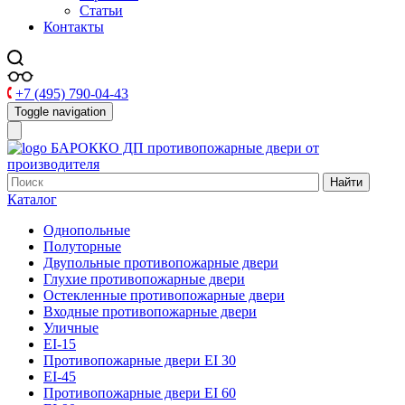
Статьи
Контакты
+7 (495) 790-04-43
Toggle navigation
БАРОККО ДП
противопожарные двери от
производителя
Найти
Каталог
Однопольные
Полуторные
Двупольные противопожарные двери
Глухие противопожарные двери
Остекленные противопожарные двери
Входные противопожарные двери
Уличные
EI-15
Противопожарные двери EI 30
EI-45
Противопожарные двери EI 60