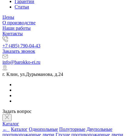
Гарантии
Статьи
Цены
О производстве
Наши работы
Контакты
+7 (495) 790-04-43
Заказать звонок
info@barokko-ei.ru
г. Клин, ул.Дурыманова, д.24
Задать вопрос
Каталог
←
Каталог
Однопольные
Полуторные
Двупольные
противопожарные двери
Глухие противопожарные двери