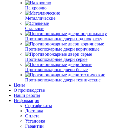
На кровлю
Металлические
Стальные
Противопожарные двери под покраску
Противопожарные двери коричневые
Противопожарные двери серые
Противопожарные двери белые
Противопожарные двери технические
Цены
О производстве
Наши работы
Информация
Сертификаты
Доставка
Оплата
Установка
Гарантии