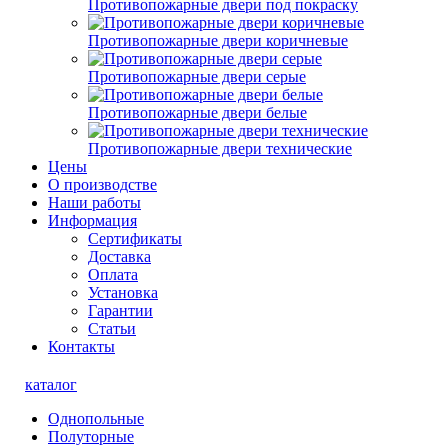
Противопожарные двери под покраску
Противопожарные двери коричневые
Противопожарные двери серые
Противопожарные двери белые
Противопожарные двери технические
Цены
О производстве
Наши работы
Информация
Сертификаты
Доставка
Оплата
Установка
Гарантии
Статьи
Контакты
каталог
Однопольные
Полуторные