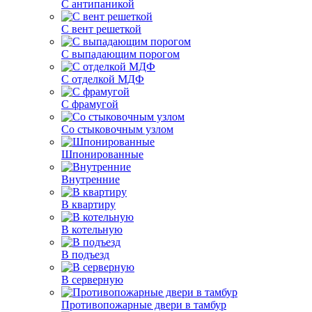
С антипаникой
С вент решеткой
С выпадающим порогом
С отделкой МДФ
С фрамугой
Со стыковочным узлом
Шпонированные
Внутренние
В квартиру
В котельную
В подъезд
В серверную
Противопожарные двери в тамбур