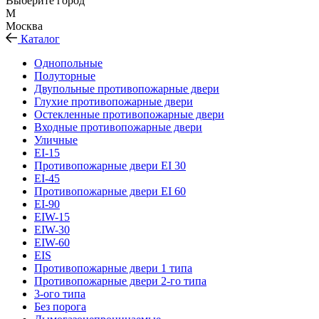
Выберите город
М
Москва
Каталог
Однопольные
Полуторные
Двупольные противопожарные двери
Глухие противопожарные двери
Остекленные противопожарные двери
Входные противопожарные двери
Уличные
EI-15
Противопожарные двери EI 30
EI-45
Противопожарные двери EI 60
EI-90
EIW-15
EIW-30
EIW-60
EIS
Противопожарные двери 1 типа
Противопожарные двери 2-го типа
3-ого типа
Без порога