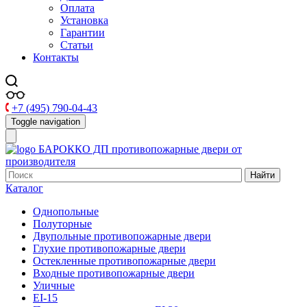
Оплата
Установка
Гарантии
Статьи
Контакты
+7 (495) 790-04-43
Toggle navigation
БАРОККО ДП
противопожарные двери от
производителя
Найти
Каталог
Однопольные
Полуторные
Двупольные противопожарные двери
Глухие противопожарные двери
Остекленные противопожарные двери
Входные противопожарные двери
Уличные
EI-15