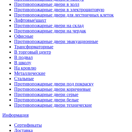
Противопожарные двери в холл
Противопожарные двери в электрощитовую
Противопожарные двери для лестничных клеток
Лифтовые\шахт
Противопожарные двери на склад
Противопожарные двери на чердак
Офисные
Противопожарные двери эвакуационные
Трансформаторные
В торговый центр
В подвал
В школу
На кровлю
Металлические
Стальные
Противопожарные двери под покраску
Противопожарные двери коричневые
Противопожарные двери серые
Противопожарные двери белые
Противопожарные двери технические
Информация
Сертификаты
Доставка