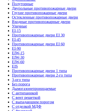
Полуторные
Двупольные противопожарные двери
Глухие противопожарные двери
Остекленные противопожарные двери
Входные противопожарные двери
Уличные
EI-15
Противопожарные двери EI 30
EI-45
Противопожарные двери EI 60
EI-90
EIW-15
EIW-30
EIW-60
EIS
Противопожарные двери 1 типа
Противопожарные двери 2-го типа
3-ого типа
Без порога
Дымогазонепроницаемые
С антипаникой
С вент решеткой
С выпадающим порогом
С отделкой МДФ
С фрамугой