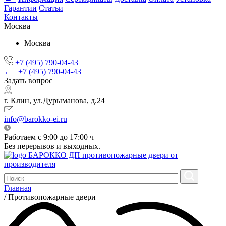
Гарантии
Статьи
Контакты
Москва
Москва
+7 (495) 790-04-43
←
+7 (495) 790-04-43
Задать вопрос
г. Клин, ул.Дурыманова, д.24
info@barokko-ei.ru
Работаем с 9:00 до 17:00 ч
Без перерывов и выходных.
БАРОККО ДП
противопожарные двери от
производителя
Главная
/
Противопожарные двери