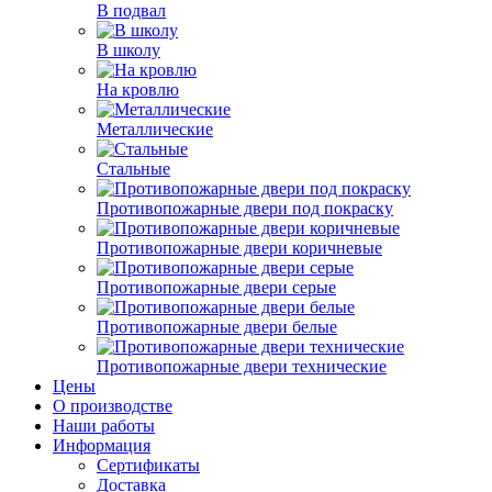
В подвал
В школу
На кровлю
Металлические
Стальные
Противопожарные двери под покраску
Противопожарные двери коричневые
Противопожарные двери серые
Противопожарные двери белые
Противопожарные двери технические
Цены
О производстве
Наши работы
Информация
Сертификаты
Доставка