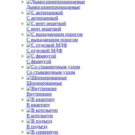
Дымогазонепроницаемые
С антипаникой
С вент решеткой
С выпадающим порогом
С отделкой МДФ
С фрамугой
Со стыковочным узлом
Шпонированные
Внутренние
В квартиру
В котельную
В подъезд