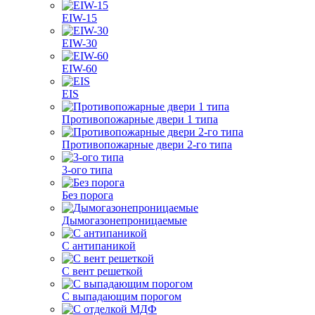
EIW-15
EIW-30
EIW-60
EIS
Противопожарные двери 1 типа
Противопожарные двери 2-го типа
3-ого типа
Без порога
Дымогазонепроницаемые
С антипаникой
С вент решеткой
С выпадающим порогом