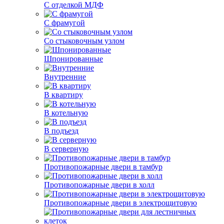
С отделкой МДФ
С фрамугой
Со стыковочным узлом
Шпонированные
Внутренние
В квартиру
В котельную
В подъезд
В серверную
Противопожарные двери в тамбур
Противопожарные двери в холл
Противопожарные двери в электрощитовую