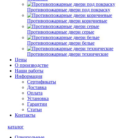
Противопожарные двери под покраску
Противопожарные двери коричневые
Противопожарные двери серые
Противопожарные двери белые
Противопожарные двери технические
Цены
О производстве
Наши работы
Информация
Сертификаты
Доставка
Оплата
Установка
Гарантии
Статьи
Контакты
каталог
Однопольные