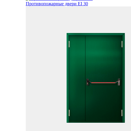
Противопожарные двери EI 30