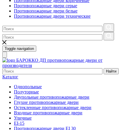
Противопожарные двери коричневые
Противопожарные двери серые
Противопожарные двери белые
Противопожарные двери технические
Toggle navigation
БАРОККО ДП
противопожарные двери от
производителя
Найти
Каталог
Однопольные
Полуторные
Двупольные противопожарные двери
Глухие противопожарные двери
Остекленные противопожарные двери
Входные противопожарные двери
Уличные
EI-15
Противопожарные двери EI 30