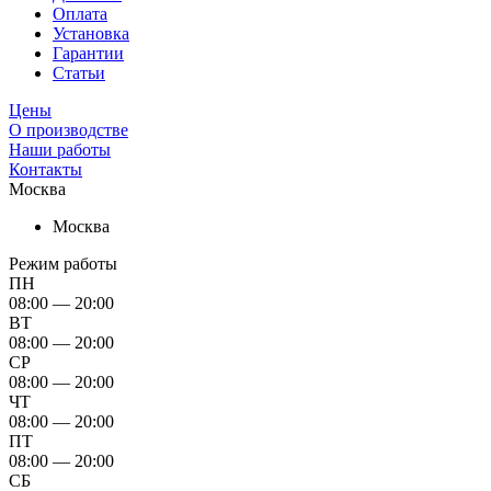
Оплата
Установка
Гарантии
Статьи
Цены
О производстве
Наши работы
Контакты
Москва
Москва
Режим работы
ПН
08:00 — 20:00
ВТ
08:00 — 20:00
СР
08:00 — 20:00
ЧТ
08:00 — 20:00
ПТ
08:00 — 20:00
СБ