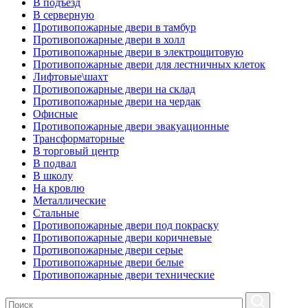
В подъезд
В серверную
Противопожарные двери в тамбур
Противопожарные двери в холл
Противопожарные двери в электрощитовую
Противопожарные двери для лестничных клеток
Лифтовые\шахт
Противопожарные двери на склад
Противопожарные двери на чердак
Офисные
Противопожарные двери эвакуационные
Трансформаторные
В торговый центр
В подвал
В школу
На кровлю
Металлические
Стальные
Противопожарные двери под покраску
Противопожарные двери коричневые
Противопожарные двери серые
Противопожарные двери белые
Противопожарные двери технические