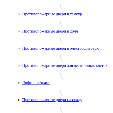
Противопожарные двери в тамбур
Противопожарные двери в холл
Противопожарные двери в электрощитовую
Противопожарные двери для лестничных клеток
Лифтовые\шахт
Противопожарные двери на склад