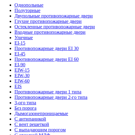
Однопольные
Полуторные
Двупольные противопожарные двери
Глухие противопожарные двери
Остекленные противопожарные двери
Входные противопожарные двери
Уличные
EI-15
Противопожарные двери EI 30
EI-45
Противопожарные двери EI 60
EI-90
EIW-15
EIW-30
EIW-60
EIS
Противопожарные двери 1 типа
Противопожарные двери 2-го типа
3-ого типа
Без порога
Дымогазонепроницаемые
С антипаникой
С вент решеткой
С выпадающим порогом