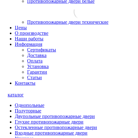
Противопожарные двери белые
Противопожарные двери технические
Цены
О производстве
Наши работы
Информация
Сертификаты
Доставка
Оплата
Установка
Гарантии
Статьи
Контакты
каталог
Однопольные
Полуторные
Двупольные противопожарные двери
Глухие противопожарные двери
Остекленные противопожарные двери
Входные противопожарные двери