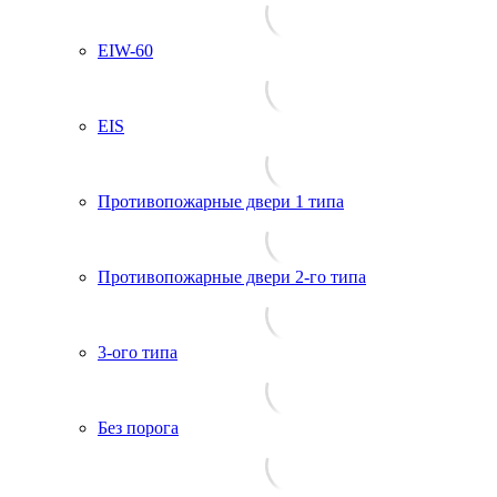
EIW-60
EIS
Противопожарные двери 1 типа
Противопожарные двери 2-го типа
3-ого типа
Без порога