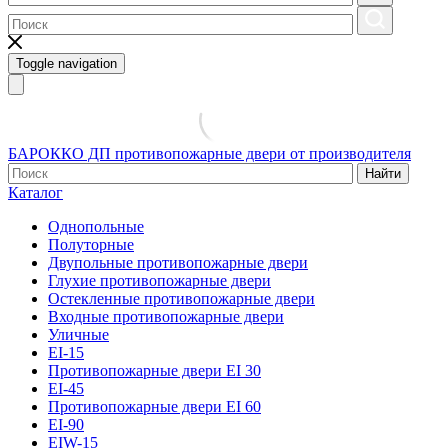
Toggle navigation
БАРОККО ДП
противопожарные двери от производителя
Найти
Каталог
Однопольные
Полуторные
Двупольные противопожарные двери
Глухие противопожарные двери
Остекленные противопожарные двери
Входные противопожарные двери
Уличные
EI-15
Противопожарные двери EI 30
EI-45
Противопожарные двери EI 60
EI-90
EIW-15