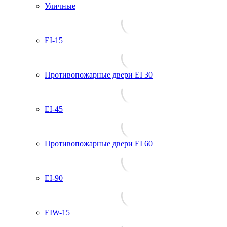
Уличные
EI-15
Противопожарные двери EI 30
EI-45
Противопожарные двери EI 60
EI-90
EIW-15