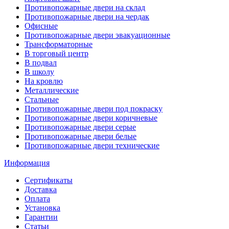
Противопожарные двери на склад
Противопожарные двери на чердак
Офисные
Противопожарные двери эвакуационные
Трансформаторные
В торговый центр
В подвал
В школу
На кровлю
Металлические
Стальные
Противопожарные двери под покраску
Противопожарные двери коричневые
Противопожарные двери серые
Противопожарные двери белые
Противопожарные двери технические
Информация
Сертификаты
Доставка
Оплата
Установка
Гарантии
Статьи