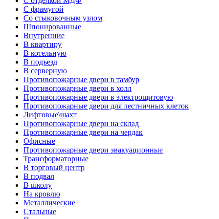
С отделкой МДФ
С фрамугой
Со стыковочным узлом
Шпонированные
Внутренние
В квартиру
В котельную
В подъезд
В серверную
Противопожарные двери в тамбур
Противопожарные двери в холл
Противопожарные двери в электрощитовую
Противопожарные двери для лестничных клеток
Лифтовые\шахт
Противопожарные двери на склад
Противопожарные двери на чердак
Офисные
Противопожарные двери эвакуационные
Трансформаторные
В торговый центр
В подвал
В школу
На кровлю
Металлические
Стальные