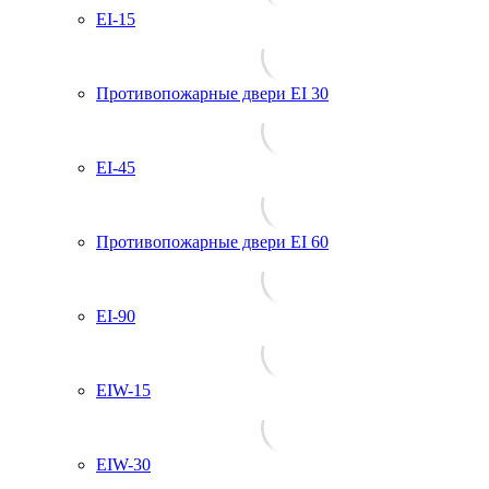
EI-15
Противопожарные двери EI 30
EI-45
Противопожарные двери EI 60
EI-90
EIW-15
EIW-30