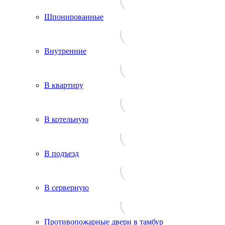
Шпонированные
Внутренние
В квартиру
В котельную
В подъезд
В серверную
Противопожарные двери в тамбур