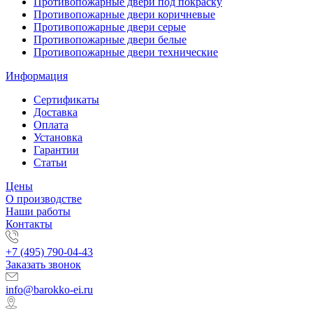
Противопожарные двери под покраску
Противопожарные двери коричневые
Противопожарные двери серые
Противопожарные двери белые
Противопожарные двери технические
Информация
Сертификаты
Доставка
Оплата
Установка
Гарантии
Статьи
Цены
О производстве
Наши работы
Контакты
+7 (495) 790-04-43
Заказать звонок
info@barokko-ei.ru