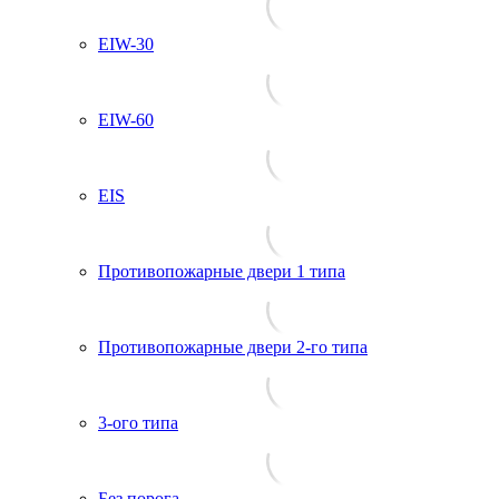
EIW-30
EIW-60
EIS
Противопожарные двери 1 типа
Противопожарные двери 2-го типа
3-ого типа
Без порога