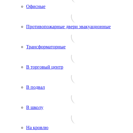
Офисные
Противопожарные двери эвакуационные
Трансформаторные
В торговый центр
В подвал
В школу
На кровлю