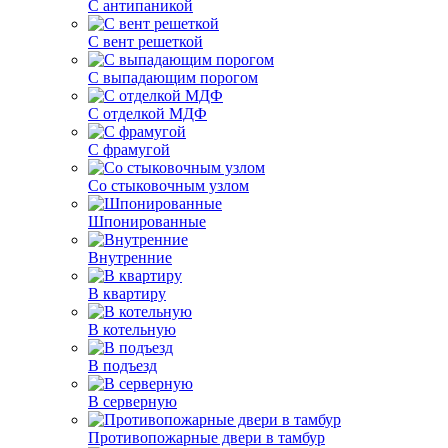
С антипаникой
С вент решеткой
С выпадающим порогом
С отделкой МДФ
С фрамугой
Со стыковочным узлом
Шпонированные
Внутренние
В квартиру
В котельную
В подъезд
В серверную
Противопожарные двери в тамбур