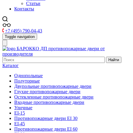
Статьи
Контакты
+7 (495) 790-04-43
Toggle navigation
БАРОККО ДП
противопожарные двери от
производителя
Найти
Каталог
Однопольные
Полуторные
Двупольные противопожарные двери
Глухие противопожарные двери
Остекленные противопожарные двери
Входные противопожарные двери
Уличные
EI-15
Противопожарные двери EI 30
EI-45
Противопожарные двери EI 60