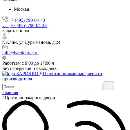
Москва
+7 (495) 790-04-43
←
+7 (495) 790-04-43
Задать вопрос
г. Клин, ул.Дурыманова, д.24
info@barokko-ei.ru
Работаем с 9:00 до 17:00 ч
Без перерывов и выходных.
БАРОККО ДП
противопожарные двери от
производителя
Главная
/
Противопожарные двери