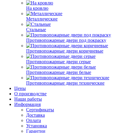
На кровлю
Металлические
Стальные
Противопожарные двери под покраску
Противопожарные двери коричневые
Противопожарные двери серые
Противопожарные двери белые
Противопожарные двери технические
Цены
О производстве
Наши работы
Информация
Сертификаты
Доставка
Оплата
Установка
Гарантии