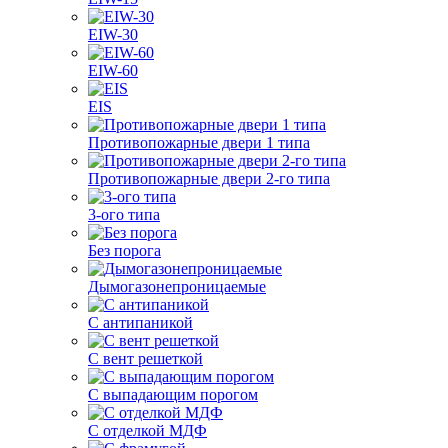
EIW-30
EIW-60
EIS
Противопожарные двери 1 типа
Противопожарные двери 2-го типа
3-ого типа
Без порога
Дымогазонепроницаемые
С антипаникой
С вент решеткой
С выпадающим порогом
С отделкой МДФ