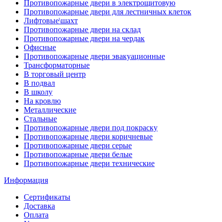
Противопожарные двери в электрощитовую
Противопожарные двери для лестничных клеток
Лифтовые\шахт
Противопожарные двери на склад
Противопожарные двери на чердак
Офисные
Противопожарные двери эвакуационные
Трансформаторные
В торговый центр
В подвал
В школу
На кровлю
Металлические
Стальные
Противопожарные двери под покраску
Противопожарные двери коричневые
Противопожарные двери серые
Противопожарные двери белые
Противопожарные двери технические
Информация
Сертификаты
Доставка
Оплата