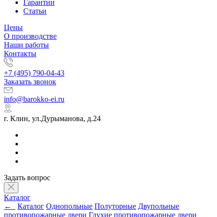
Гарантии
Статьи
Цены
О производстве
Наши работы
Контакты
+7 (495) 790-04-43
Заказать звонок
info@barokko-ei.ru
г. Клин, ул.Дурыманова, д.24
Задать вопрос
Каталог
←
Каталог
Однопольные
Полуторные
Двупольные
противопожарные двери
Глухие противопожарные двери