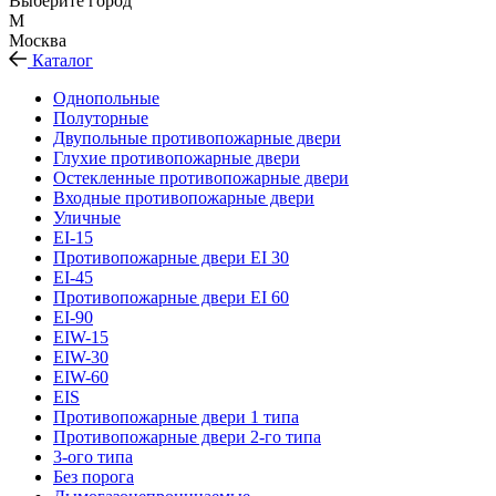
Выберите город
М
Москва
Каталог
Однопольные
Полуторные
Двупольные противопожарные двери
Глухие противопожарные двери
Остекленные противопожарные двери
Входные противопожарные двери
Уличные
EI-15
Противопожарные двери EI 30
EI-45
Противопожарные двери EI 60
EI-90
EIW-15
EIW-30
EIW-60
EIS
Противопожарные двери 1 типа
Противопожарные двери 2-го типа
3-ого типа
Без порога