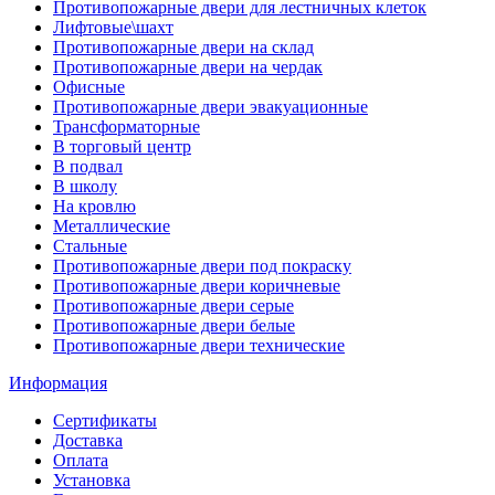
Противопожарные двери для лестничных клеток
Лифтовые\шахт
Противопожарные двери на склад
Противопожарные двери на чердак
Офисные
Противопожарные двери эвакуационные
Трансформаторные
В торговый центр
В подвал
В школу
На кровлю
Металлические
Стальные
Противопожарные двери под покраску
Противопожарные двери коричневые
Противопожарные двери серые
Противопожарные двери белые
Противопожарные двери технические
Информация
Сертификаты
Доставка
Оплата
Установка