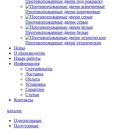
Противопожарные двери под покраску
Противопожарные двери коричневые
Противопожарные двери серые
Противопожарные двери белые
Противопожарные двери технические
Цены
О производстве
Наши работы
Информация
Сертификаты
Доставка
Оплата
Установка
Гарантии
Статьи
Контакты
каталог
Однопольные
Полуторные