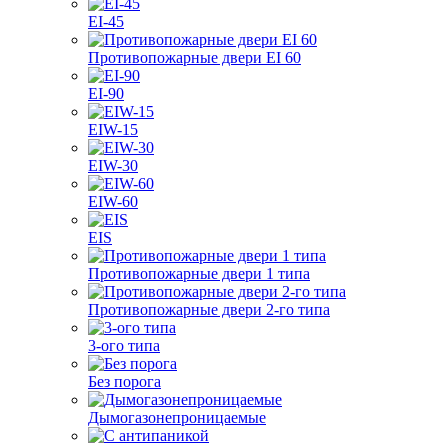
EI-45
Противопожарные двери EI 60
EI-90
EIW-15
EIW-30
EIW-60
EIS
Противопожарные двери 1 типа
Противопожарные двери 2-го типа
3-ого типа
Без порога
Дымогазонепроницаемые