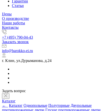
Гарантии
Статьи
Цены
О производстве
Наши работы
Контакты
+7 (495) 790-04-43
Заказать звонок
info@barokko-ei.ru
г. Клин, ул.Дурыманова, д.24
Задать вопрос
Каталог
←
Каталог
Однопольные
Полуторные
Двупольные
противопожарные двери
Глухие противопожарные двери