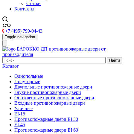
Статьи
Контакты
+7 (495) 790-04-43
Toggle navigation
БАРОККО ДП
противопожарные двери от
производителя
Найти
Каталог
Однопольные
Полуторные
Двупольные противопожарные двери
Глухие противопожарные двери
Остекленные противопожарные двери
Входные противопожарные двери
Уличные
EI-15
Противопожарные двери EI 30
EI-45
Противопожарные двери EI 60