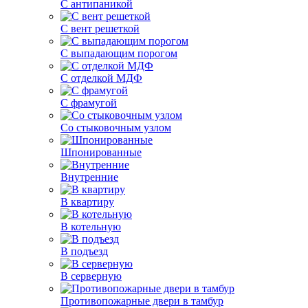
С антипаникой
С вент решеткой
С выпадающим порогом
С отделкой МДФ
С фрамугой
Со стыковочным узлом
Шпонированные
Внутренние
В квартиру
В котельную
В подъезд
В серверную
Противопожарные двери в тамбур