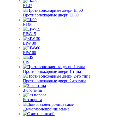
EI-45
Противопожарные двери EI 60
EI-90
EIW-15
EIW-30
EIW-60
EIS
Противопожарные двери 1 типа
Противопожарные двери 2-го типа
3-ого типа
Без порога
Дымогазонепроницаемые