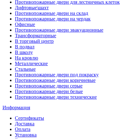
Противопожарные двери для лестничных клеток
Лифтовые\шахт
Противопожарные двери на склад
Противопожарные двери на чердак
Офисные
Противопожарные двери эвакуационные
Трансформаторные
В торговый центр
В подвал
В школу
На кровлю
Металлические
Стальные
Противопожарные двери под покраску
Противопожарные двери коричневые
Противопожарные двери серые
Противопожарные двери белые
Противопожарные двери технические
Информация
Сертификаты
Доставка
Оплата
Установка