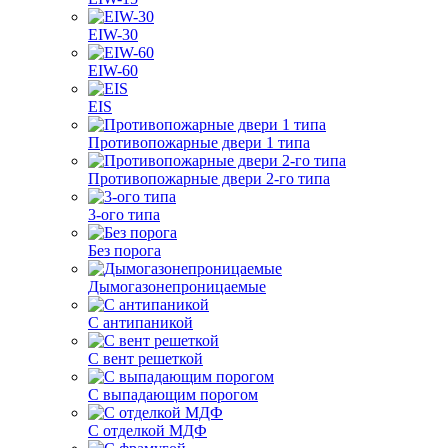
EIW-30
EIW-60
EIS
Противопожарные двери 1 типа
Противопожарные двери 2-го типа
3-ого типа
Без порога
Дымогазонепроницаемые
С антипаникой
С вент решеткой
С выпадающим порогом
С отделкой МДФ