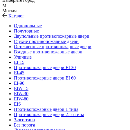
Выберите город
М
Москва
Каталог
Однопольные
Полуторные
Двупольные противопожарные двери
Глухие противопожарные двери
Остекленные противопожарные двери
Входные противопожарные двери
Уличные
EI-15
Противопожарные двери EI 30
EI-45
Противопожарные двери EI 60
EI-90
EIW-15
EIW-30
EIW-60
EIS
Противопожарные двери 1 типа
Противопожарные двери 2-го типа
3-ого типа
Без порога