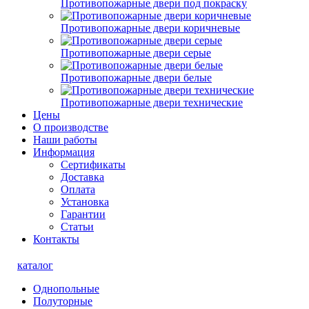
Противопожарные двери под покраску
Противопожарные двери коричневые
Противопожарные двери серые
Противопожарные двери белые
Противопожарные двери технические
Цены
О производстве
Наши работы
Информация
Сертификаты
Доставка
Оплата
Установка
Гарантии
Статьи
Контакты
каталог
Однопольные
Полуторные