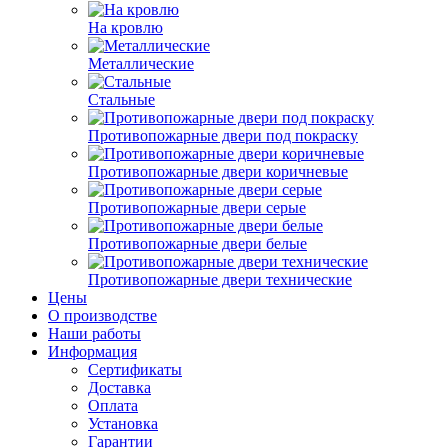
На кровлю
Металлические
Стальные
Противопожарные двери под покраску
Противопожарные двери коричневые
Противопожарные двери серые
Противопожарные двери белые
Противопожарные двери технические
Цены
О производстве
Наши работы
Информация
Сертификаты
Доставка
Оплата
Установка
Гарантии