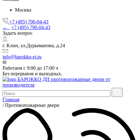
Москва
+7 (495) 790-04-43
←
+7 (495) 790-04-43
Задать вопрос
г. Клин, ул.Дурыманова, д.24
info@barokko-ei.ru
Работаем с 9:00 до 17:00 ч
Без перерывов и выходных.
БАРОККО ДП
противопожарные двери от
производителя
Главная
/
Противопожарные двери