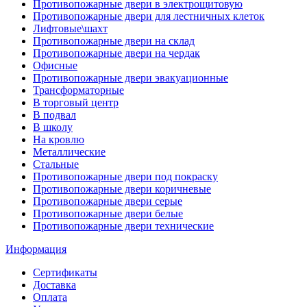
Противопожарные двери в электрощитовую
Противопожарные двери для лестничных клеток
Лифтовые\шахт
Противопожарные двери на склад
Противопожарные двери на чердак
Офисные
Противопожарные двери эвакуационные
Трансформаторные
В торговый центр
В подвал
В школу
На кровлю
Металлические
Стальные
Противопожарные двери под покраску
Противопожарные двери коричневые
Противопожарные двери серые
Противопожарные двери белые
Противопожарные двери технические
Информация
Сертификаты
Доставка
Оплата