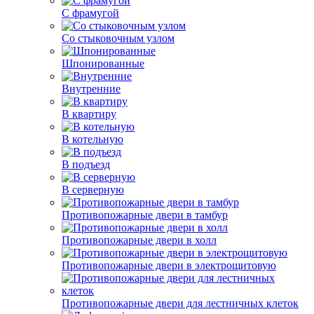
С фрамугой
Со стыковочным узлом
Шпонированные
Внутренние
В квартиру
В котельную
В подъезд
В серверную
Противопожарные двери в тамбур
Противопожарные двери в холл
Противопожарные двери в электрощитовую
Противопожарные двери для лестничных клеток