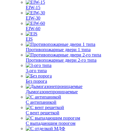
EIW-15
EIW-30
EIW-60
EIS
Противопожарные двери 1 типа
Противопожарные двери 2-го типа
3-ого типа
Без порога
Дымогазонепроницаемые
С антипаникой
С вент решеткой
С выпадающим порогом