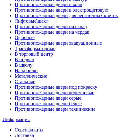
Противопожарные двери в холл
Противопожарные двери в электрощитовую
Противопожарные двери для лестничных клеток
Лифтовые\шахт
Противопожарные двери на склад
Противопожарные двери на чердак
Офисные
Противопожарные двери эвакуационные
Трансформаторные
В торговый центр
В подвал
В школу
На кровлю
Металлические
Стальные
Противопожарные двери под покраску
Противопожарные двери коричневые
Противопожарные двери серые
Противопожарные двери белые
Противопожарные двери технические
Информация
Сертификаты
Доставка