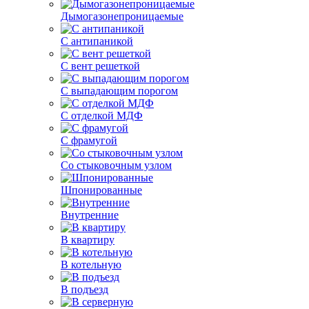
Дымогазонепроницаемые
С антипаникой
С вент решеткой
С выпадающим порогом
С отделкой МДФ
С фрамугой
Со стыковочным узлом
Шпонированные
Внутренние
В квартиру
В котельную
В подъезд