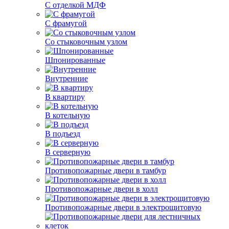
С отделкой МДФ
С фрамугой
Со стыковочным узлом
Шпонированные
Внутренние
В квартиру
В котельную
В подъезд
В серверную
Противопожарные двери в тамбур
Противопожарные двери в холл
Противопожарные двери в электрощитовую