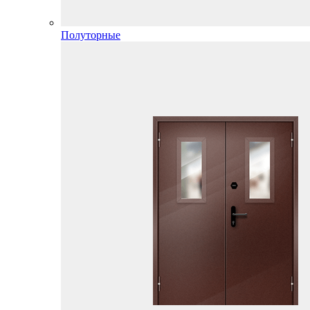
Полуторные