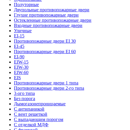
Полуторные
Двупольные противопожарные двери
Глухие противопожарные двери
Остекленные противопожарные двери
Входные противопожарные двери
Уличные
EI-15
Противопожарные двери EI 30
EI-45
Противопожарные двери EI 60
EI-90
EIW-15
EIW-30
EIW-60
EIS
Противопожарные двери 1 типа
Противопожарные двери 2-го типа
3-ого типа
Без порога
Дымогазонепроницаемые
С антипаникой
С вент решеткой
С выпадающим порогом
С отделкой МДФ
С фрамугой