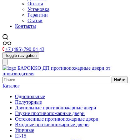
Оплата
Установка
Гарантии
Статьи
Контакты
+7 (495) 790-04-43
Toggle navigation
БАРОККО ДП
противопожарные двери от
производителя
Найти
Каталог
Однопольные
Полуторные
Двупольные противопожарные двери
Глухие противопожарные двери
Остекленные противопожарные двери
Входные противопожарные двери
Уличные
EI-15