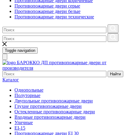
Противопожарные двери коричневые
Противопожарные двери серые
Противопожарные двери белые
Противопожарные двери технические
Toggle navigation
БАРОККО ДП
противопожарные двери от
производителя
Найти
Каталог
Однопольные
Полуторные
Двупольные противопожарные двери
Глухие противопожарные двери
Остекленные противопожарные двери
Входные противопожарные двери
Уличные
EI-15
Противопожарные двери EI 30