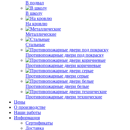
В подвал
В школу
На кровлю
Металлические
Стальные
Противопожарные двери под покраску
Противопожарные двери коричневые
Противопожарные двери серые
Противопожарные двери белые
Противопожарные двери технические
Цены
О производстве
Наши работы
Информация
Сертификаты
Доставка