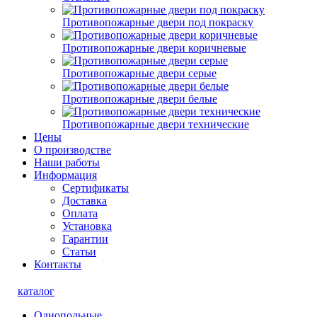
Противопожарные двери под покраску
Противопожарные двери коричневые
Противопожарные двери серые
Противопожарные двери белые
Противопожарные двери технические
Цены
О производстве
Наши работы
Информация
Сертификаты
Доставка
Оплата
Установка
Гарантии
Статьи
Контакты
каталог
Однопольные