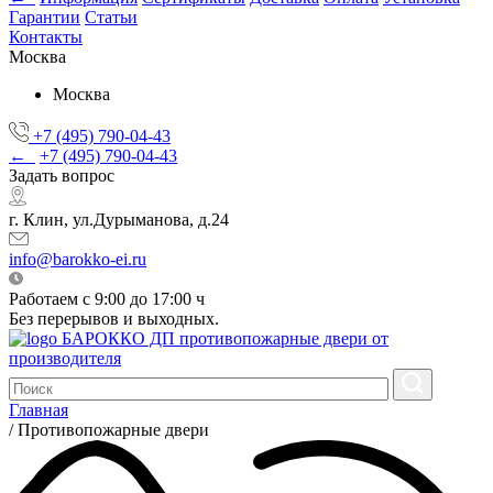
Гарантии
Статьи
Контакты
Москва
Москва
+7 (495) 790-04-43
←
+7 (495) 790-04-43
Задать вопрос
г. Клин, ул.Дурыманова, д.24
info@barokko-ei.ru
Работаем с 9:00 до 17:00 ч
Без перерывов и выходных.
БАРОККО ДП
противопожарные двери от
производителя
Главная
/
Противопожарные двери