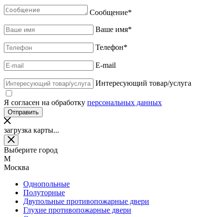
Сообщение
*
Ваше имя
*
Телефон
*
E-mail
Интересующий товар/услуга
Я согласен на обработку
персональных данных
загрузка карты...
Выберите город
М
Москва
Однопольные
Полуторные
Двупольные противопожарные двери
Глухие противопожарные двери