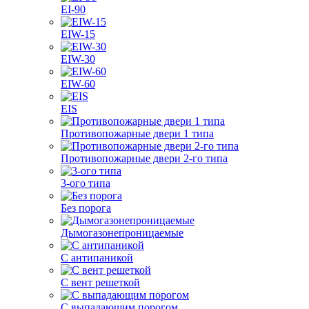
EI-90
EIW-15
EIW-30
EIW-60
EIS
Противопожарные двери 1 типа
Противопожарные двери 2-го типа
3-ого типа
Без порога
Дымогазонепроницаемые
С антипаникой
С вент решеткой
С выпадающим порогом