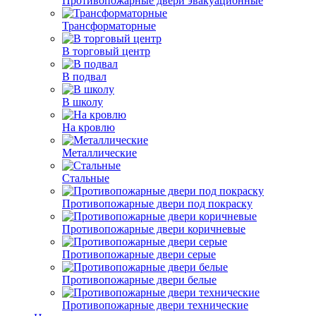
Противопожарные двери эвакуационные
Трансформаторные
В торговый центр
В подвал
В школу
На кровлю
Металлические
Стальные
Противопожарные двери под покраску
Противопожарные двери коричневые
Противопожарные двери серые
Противопожарные двери белые
Противопожарные двери технические