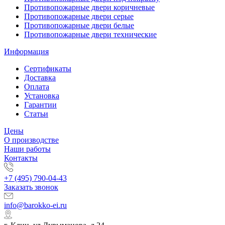
Противопожарные двери коричневые
Противопожарные двери серые
Противопожарные двери белые
Противопожарные двери технические
Информация
Сертификаты
Доставка
Оплата
Установка
Гарантии
Статьи
Цены
О производстве
Наши работы
Контакты
+7 (495) 790-04-43
Заказать звонок
info@barokko-ei.ru