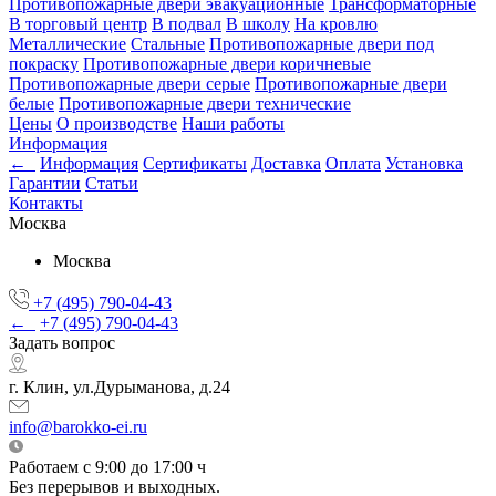
Противопожарные двери эвакуационные
Трансформаторные
В торговый центр
В подвал
В школу
На кровлю
Металлические
Стальные
Противопожарные двери под
покраску
Противопожарные двери коричневые
Противопожарные двери серые
Противопожарные двери
белые
Противопожарные двери технические
Цены
О производстве
Наши работы
Информация
←
Информация
Сертификаты
Доставка
Оплата
Установка
Гарантии
Статьи
Контакты
Москва
Москва
+7 (495) 790-04-43
←
+7 (495) 790-04-43
Задать вопрос
г. Клин, ул.Дурыманова, д.24
info@barokko-ei.ru
Работаем с 9:00 до 17:00 ч
Без перерывов и выходных.