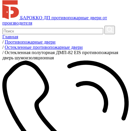
БАРОККО ДП
противопожарные двери от
производителя
Главная
/
Противопожарные двери
/
Остекленные противопожарные двери
/
Остекленная полуторная ДМП-82 EIS противопожарная
дверь шумоизоляционная