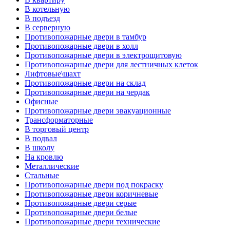
В котельную
В подъезд
В серверную
Противопожарные двери в тамбур
Противопожарные двери в холл
Противопожарные двери в электрощитовую
Противопожарные двери для лестничных клеток
Лифтовые\шахт
Противопожарные двери на склад
Противопожарные двери на чердак
Офисные
Противопожарные двери эвакуационные
Трансформаторные
В торговый центр
В подвал
В школу
На кровлю
Металлические
Стальные
Противопожарные двери под покраску
Противопожарные двери коричневые
Противопожарные двери серые
Противопожарные двери белые
Противопожарные двери технические