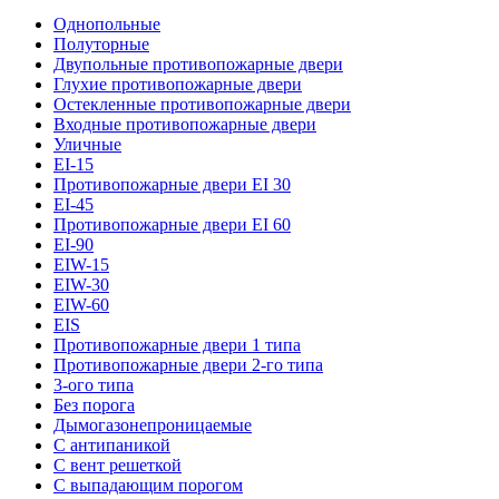
Однопольные
Полуторные
Двупольные противопожарные двери
Глухие противопожарные двери
Остекленные противопожарные двери
Входные противопожарные двери
Уличные
EI-15
Противопожарные двери EI 30
EI-45
Противопожарные двери EI 60
EI-90
EIW-15
EIW-30
EIW-60
EIS
Противопожарные двери 1 типа
Противопожарные двери 2-го типа
3-ого типа
Без порога
Дымогазонепроницаемые
С антипаникой
С вент решеткой
С выпадающим порогом