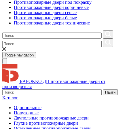
Противопожарные двери под покраску
Противопожарные двери коричневые
Противопожарные двери серые
Противопожарные двери белые
Противопожарные двери технические
Toggle navigation
БАРОККО ДП
противопожарные двери от
производителя
Найти
Каталог
Однопольные
Полуторные
Двупольные противопожарные двери
Глухие противопожарные двери
Остекленные противопожарные двери