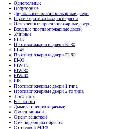
Однопольные
Полуторные
Двупольные противопожарные двери
Глухие противопожарные двери
Остекленные противопожарные двери
Входные противопожарные двери
Уличные
EI-15
Противопожарные двери EI 30
EI-45
Противопожарные двери EI 60
EI-90
EIW-15
EIW-30
EIW-60
EIS
Противопожарные двери 1 типа
Противопожарные двери 2-го типа
3-ого типа
Без порога
Дымогазонепроницаемые
С антипаникой
С вент решеткой
С выпадающим порогом
С отделкой МДФ