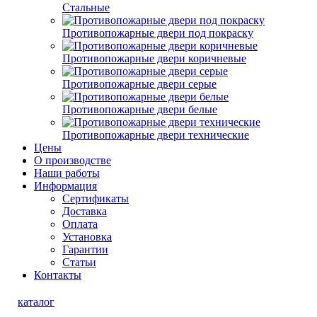
Стальные
Противопожарные двери под покраску
Противопожарные двери коричневые
Противопожарные двери серые
Противопожарные двери белые
Противопожарные двери технические
Цены
О производстве
Наши работы
Информация
Сертификаты
Доставка
Оплата
Установка
Гарантии
Статьи
Контакты
каталог