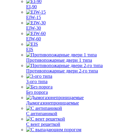
EI-90
EIW-15
EIW-30
EIW-60
EIS
Противопожарные двери 1 типа
Противопожарные двери 2-го типа
3-ого типа
Без порога
Дымогазонепроницаемые
С антипаникой
С вент решеткой