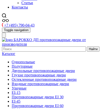
Статьи
Контакты
+7 (495) 790-04-43
Toggle navigation
БАРОККО ДП
противопожарные двери от
производителя
Найти
Каталог
Однопольные
Полуторные
Двупольные противопожарные двери
Глухие противопожарные двери
Остекленные противопожарные двери
Входные противопожарные двери
Уличные
EI-15
Противопожарные двери EI 30
EI-45
Противопожарные двери EI 60