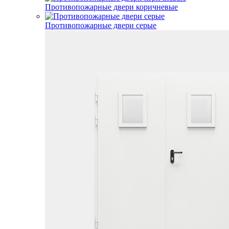
Противопожарные двери коричневые
Противопожарные двери серые