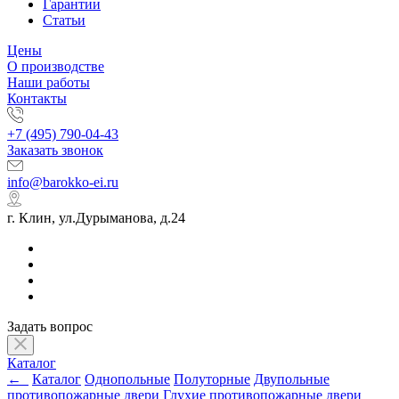
Гарантии
Статьи
Цены
О производстве
Наши работы
Контакты
+7 (495) 790-04-43
Заказать звонок
info@barokko-ei.ru
г. Клин, ул.Дурыманова, д.24
Задать вопрос
Каталог
←
Каталог
Однопольные
Полуторные
Двупольные
противопожарные двери
Глухие противопожарные двери