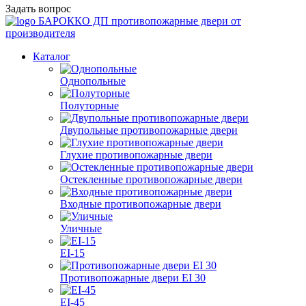
Задать вопрос
БАРОККО ДП
противопожарные двери от
производителя
Каталог
Однопольные
Полуторные
Двупольные противопожарные двери
Глухие противопожарные двери
Остекленные противопожарные двери
Входные противопожарные двери
Уличные
EI-15
Противопожарные двери EI 30
EI-45