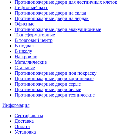
Противопожарные двери для лестничных клеток
Лифтовые\шахт
Противопожарные двери на склад
Противопожарные двери на чердак
Офисные
Противопожарные двери эвакуационные
Трансформаторные
В торговый центр
В подвал
В школу
На кровлю
Металлические
Стальные
Противопожарные двери под покраску
Противопожарные двери коричневые
Противопожарные двери серые
Противопожарные двери белые
Противопожарные двери технические
Информация
Сертификаты
Доставка
Оплата
Установка