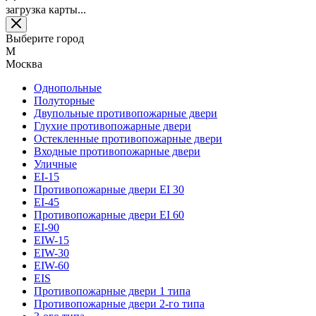
загрузка карты...
Выберите город
М
Москва
Однопольные
Полуторные
Двупольные противопожарные двери
Глухие противопожарные двери
Остекленные противопожарные двери
Входные противопожарные двери
Уличные
EI-15
Противопожарные двери EI 30
EI-45
Противопожарные двери EI 60
EI-90
EIW-15
EIW-30
EIW-60
EIS
Противопожарные двери 1 типа
Противопожарные двери 2-го типа