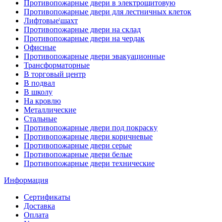
Противопожарные двери в электрощитовую
Противопожарные двери для лестничных клеток
Лифтовые\шахт
Противопожарные двери на склад
Противопожарные двери на чердак
Офисные
Противопожарные двери эвакуационные
Трансформаторные
В торговый центр
В подвал
В школу
На кровлю
Металлические
Стальные
Противопожарные двери под покраску
Противопожарные двери коричневые
Противопожарные двери серые
Противопожарные двери белые
Противопожарные двери технические
Информация
Сертификаты
Доставка
Оплата