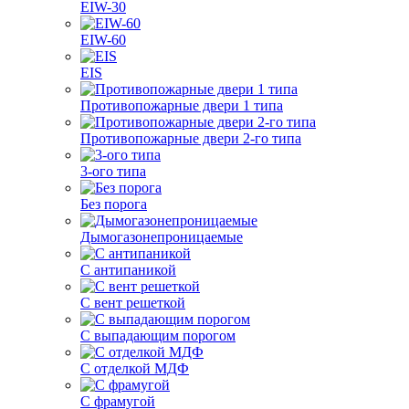
EIW-30
EIW-60
EIS
Противопожарные двери 1 типа
Противопожарные двери 2-го типа
3-ого типа
Без порога
Дымогазонепроницаемые
С антипаникой
С вент решеткой
С выпадающим порогом
С отделкой МДФ
С фрамугой