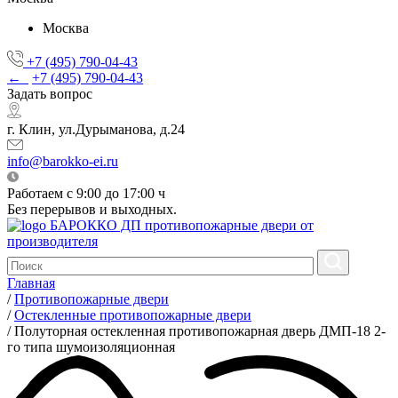
Москва
+7 (495) 790-04-43
←
+7 (495) 790-04-43
Задать вопрос
г. Клин, ул.Дурыманова, д.24
info@barokko-ei.ru
Работаем с 9:00 до 17:00 ч
Без перерывов и выходных.
БАРОККО ДП
противопожарные двери от
производителя
Главная
/
Противопожарные двери
/
Остекленные противопожарные двери
/
Полуторная остекленная противопожарная дверь ДМП-18 2-
го типа шумоизоляционная