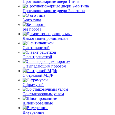
Противопожарные двери 1 типа
Противопожарные двери 2-го типа
3-ого типа
Без порога
Дымогазонепроницаемые
С антипаникой
С вент решеткой
С выпадающим порогом
С отделкой МДФ
С фрамугой
Со стыковочным узлом
Шпонированные
Внутренние