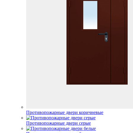
Противопожарные двери коричневые
Противопожарные двери серые