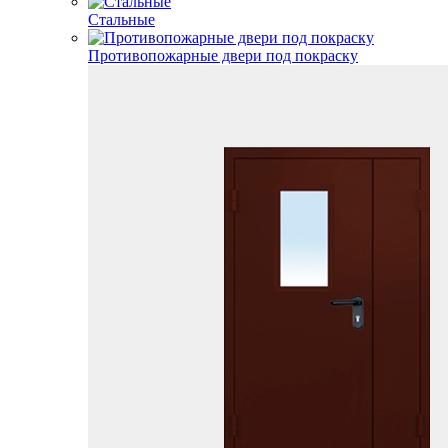
Стальные
Противопожарные двери под покраску