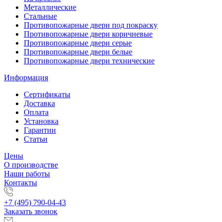
Металлические
Стальные
Противопожарные двери под покраску
Противопожарные двери коричневые
Противопожарные двери серые
Противопожарные двери белые
Противопожарные двери технические
Информация
Сертификаты
Доставка
Оплата
Установка
Гарантии
Статьи
Цены
О производстве
Наши работы
Контакты
+7 (495) 790-04-43
Заказать звонок