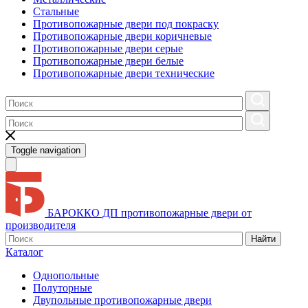
Стальные
Противопожарные двери под покраску
Противопожарные двери коричневые
Противопожарные двери серые
Противопожарные двери белые
Противопожарные двери технические
Toggle navigation
БАРОККО ДП
противопожарные двери от
производителя
Найти
Каталог
Однопольные
Полуторные
Двупольные противопожарные двери