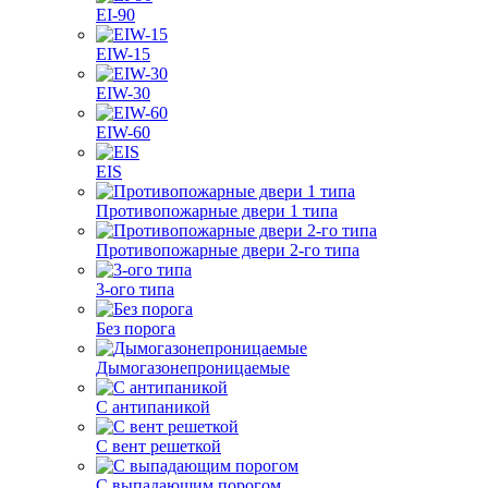
EI-90
EIW-15
EIW-30
EIW-60
EIS
Противопожарные двери 1 типа
Противопожарные двери 2-го типа
3-ого типа
Без порога
Дымогазонепроницаемые
С антипаникой
С вент решеткой
С выпадающим порогом