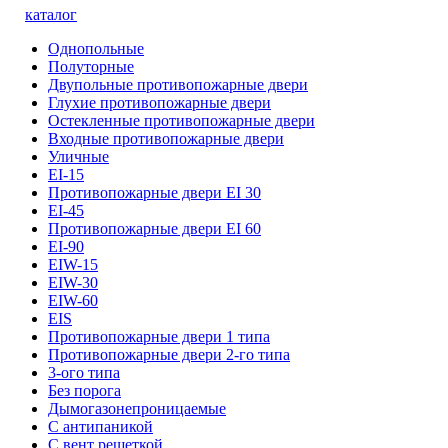
каталог
Однопольные
Полуторные
Двупольные противопожарные двери
Глухие противопожарные двери
Остекленные противопожарные двери
Входные противопожарные двери
Уличные
EI-15
Противопожарные двери EI 30
EI-45
Противопожарные двери EI 60
EI-90
EIW-15
EIW-30
EIW-60
EIS
Противопожарные двери 1 типа
Противопожарные двери 2-го типа
3-ого типа
Без порога
Дымогазонепроницаемые
С антипаникой
С вент решеткой