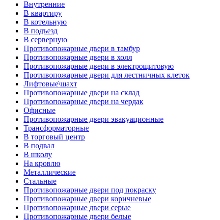
Внутренние
В квартиру
В котельную
В подъезд
В серверную
Противопожарные двери в тамбур
Противопожарные двери в холл
Противопожарные двери в электрощитовую
Противопожарные двери для лестничных клеток
Лифтовые\шахт
Противопожарные двери на склад
Противопожарные двери на чердак
Офисные
Противопожарные двери эвакуационные
Трансформаторные
В торговый центр
В подвал
В школу
На кровлю
Металлические
Стальные
Противопожарные двери под покраску
Противопожарные двери коричневые
Противопожарные двери серые
Противопожарные двери белые