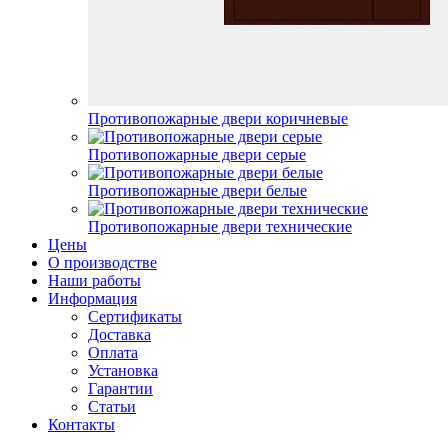
Противопожарные двери коричневые
Противопожарные двери серые
Противопожарные двери белые
Противопожарные двери технические
Цены
О производстве
Наши работы
Информация
Сертификаты
Доставка
Оплата
Установка
Гарантии
Статьи
Контакты