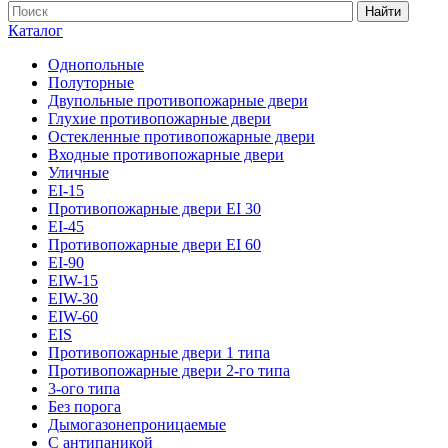
Найти
Каталог
Однопольные
Полуторные
Двупольные противопожарные двери
Глухие противопожарные двери
Остекленные противопожарные двери
Входные противопожарные двери
Уличные
EI-15
Противопожарные двери EI 30
EI-45
Противопожарные двери EI 60
EI-90
EIW-15
EIW-30
EIW-60
EIS
Противопожарные двери 1 типа
Противопожарные двери 2-го типа
3-ого типа
Без порога
Дымогазонепроницаемые
С антипаникой