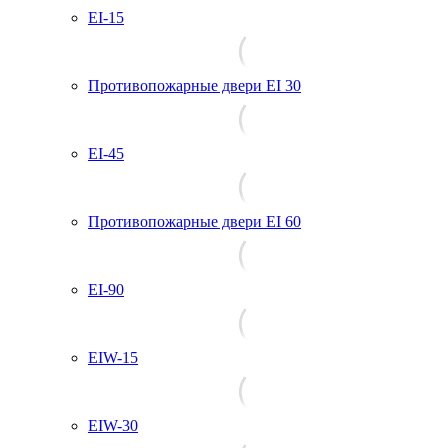
EI-15
Противопожарные двери EI 30
EI-45
Противопожарные двери EI 60
EI-90
EIW-15
EIW-30