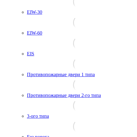
EIW-30
EIW-60
EIS
Противопожарные двери 1 типа
Противопожарные двери 2-го типа
3-ого типа
Без порога