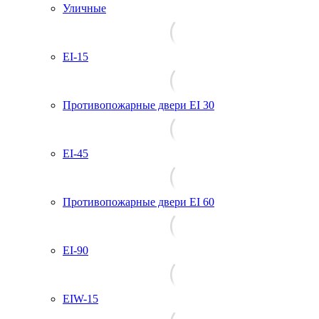
Уличные
EI-15
Противопожарные двери EI 30
EI-45
Противопожарные двери EI 60
EI-90
EIW-15