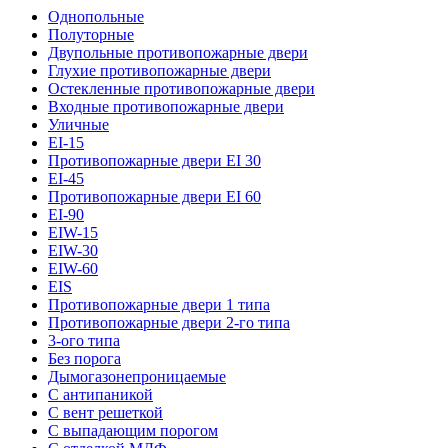
Однопольные
Полуторные
Двупольные противопожарные двери
Глухие противопожарные двери
Остекленные противопожарные двери
Входные противопожарные двери
Уличные
EI-15
Противопожарные двери EI 30
EI-45
Противопожарные двери EI 60
EI-90
EIW-15
EIW-30
EIW-60
EIS
Противопожарные двери 1 типа
Противопожарные двери 2-го типа
3-ого типа
Без порога
Дымогазонепроницаемые
С антипаникой
С вент решеткой
С выпадающим порогом