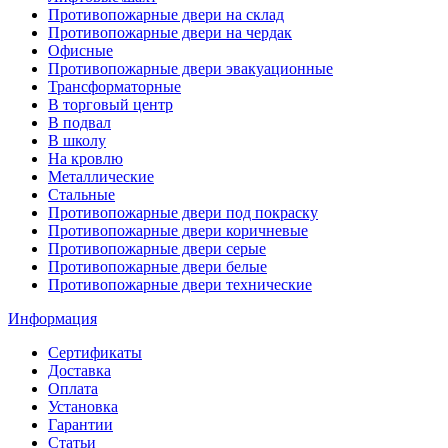
Противопожарные двери на склад
Противопожарные двери на чердак
Офисные
Противопожарные двери эвакуационные
Трансформаторные
В торговый центр
В подвал
В школу
На кровлю
Металлические
Стальные
Противопожарные двери под покраску
Противопожарные двери коричневые
Противопожарные двери серые
Противопожарные двери белые
Противопожарные двери технические
Информация
Сертификаты
Доставка
Оплата
Установка
Гарантии
Статьи