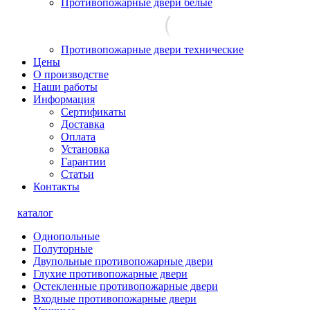
Противопожарные двери белые
Противопожарные двери технические
Цены
О производстве
Наши работы
Информация
Сертификаты
Доставка
Оплата
Установка
Гарантии
Статьи
Контакты
каталог
Однопольные
Полуторные
Двупольные противопожарные двери
Глухие противопожарные двери
Остекленные противопожарные двери
Входные противопожарные двери