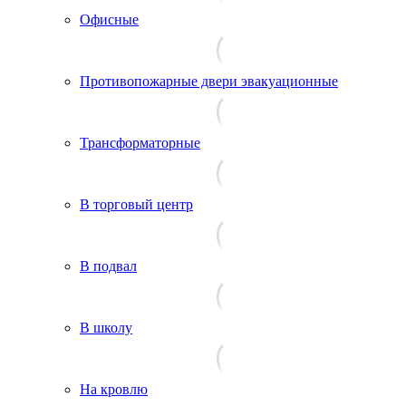
Офисные
Противопожарные двери эвакуационные
Трансформаторные
В торговый центр
В подвал
В школу
На кровлю