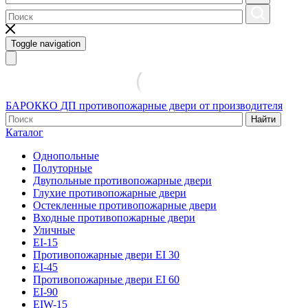
Toggle navigation
БАРОККО ДП
противопожарные двери от производителя
Найти
Каталог
Однопольные
Полуторные
Двупольные противопожарные двери
Глухие противопожарные двери
Остекленные противопожарные двери
Входные противопожарные двери
Уличные
EI-15
Противопожарные двери EI 30
EI-45
Противопожарные двери EI 60
EI-90
EIW-15