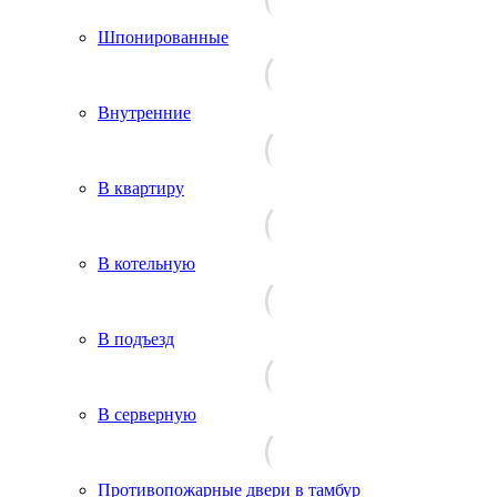
Шпонированные
Внутренние
В квартиру
В котельную
В подъезд
В серверную
Противопожарные двери в тамбур