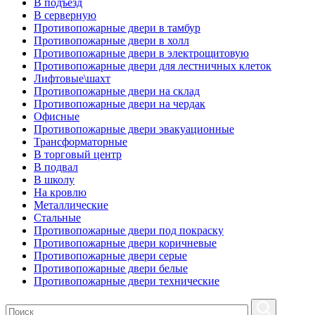
В подъезд
В серверную
Противопожарные двери в тамбур
Противопожарные двери в холл
Противопожарные двери в электрощитовую
Противопожарные двери для лестничных клеток
Лифтовые\шахт
Противопожарные двери на склад
Противопожарные двери на чердак
Офисные
Противопожарные двери эвакуационные
Трансформаторные
В торговый центр
В подвал
В школу
На кровлю
Металлические
Стальные
Противопожарные двери под покраску
Противопожарные двери коричневые
Противопожарные двери серые
Противопожарные двери белые
Противопожарные двери технические