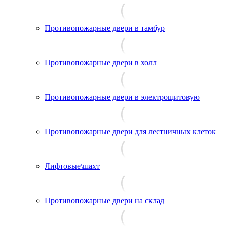
Противопожарные двери в тамбур
Противопожарные двери в холл
Противопожарные двери в электрощитовую
Противопожарные двери для лестничных клеток
Лифтовые\шахт
Противопожарные двери на склад