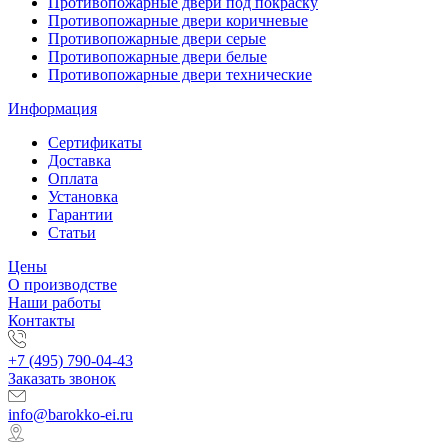
Противопожарные двери под покраску
Противопожарные двери коричневые
Противопожарные двери серые
Противопожарные двери белые
Противопожарные двери технические
Информация
Сертификаты
Доставка
Оплата
Установка
Гарантии
Статьи
Цены
О производстве
Наши работы
Контакты
+7 (495) 790-04-43
Заказать звонок
info@barokko-ei.ru