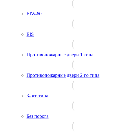
EIW-60
EIS
Противопожарные двери 1 типа
Противопожарные двери 2-го типа
3-ого типа
Без порога